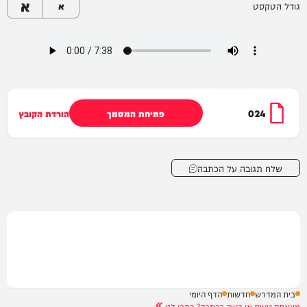
א
גודל הטקסט
א
024
פתיחת המסמך
הורדת הקובץ
שלח תגובה על הכתבה
בית המדרש
חדשות
הדף היומי
מצאתם טעות או בעיה בכתבה? כתבו לנו