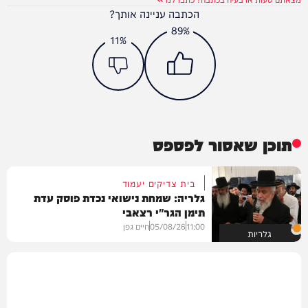
הכתבה עניינה אותך?
89%
11%
תוכן שאסור לפספס
בית צדיקים יעמוד
גלריה: שמחת נישואי נכדת פוסק עדת
תימן הגר"י רצאבי
11:00
05/08/26
חיים גפן
גלריות