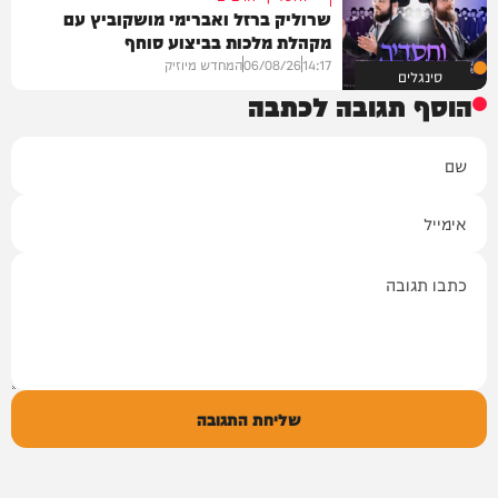
שרוליק ברזל ואברימי מושקוביץ עם
מקהלת מלכות בביצוע סוחף
14:17
06/08/26
המחדש מיוזיק
סינגלים
הוסף תגובה לכתבה
שם
אימייל
תגובה
שליחת התגובה