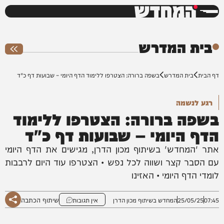
המחדש
0%
בית המדרש
דף הבית
בית המדרש
בשפה ברורה: הצטרפו ללימוד הדף היומי – שבועות דף כ"ד
רגע לנשמה
בשפה ברורה: הצטרפו ללימוד
הדף היומי – שבועות דף כ"ד
אתר 'המחדש' בשיתוף מכון הדרן, מגישים את הדף היומי
עם הסבר קצר ושווה לכל נפש • הצטרפו עוד היום לרבבות
לומדי הדף היומי • האזינו
שיתוף הכתבה
07:45
25/05/25
המחדש בשיתוף מכון הדרן
אין תגובות