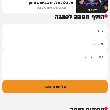
מקהלת מלכות בביצוע סוחף
14:17
06/08/26
המחדש מיוזיק
סינגלים
הוסף תגובה לכתבה
שם
אימייל
תגובה
שליחת התגובה
הנצפים ביותר