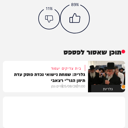
89%
11%
תוכן שאסור לפספס
בית צדיקים יעמוד
גלריה: שמחת נישואי נכדת פוסק עדת
תימן הגר"י רצאבי
11:00
05/08/26
חיים גפן
גלריות