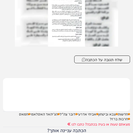
שלח תגובה על הכתבה
חדשות
צבא וביטחון
אביחי אדרעי
דובר צה"ל
הג'יהאד האסלאמי
חמאס
חרבות ברזל
מצאתם טעות או בעיה בכתבה? כתבו לנו
הכתבה עניינה אותך?