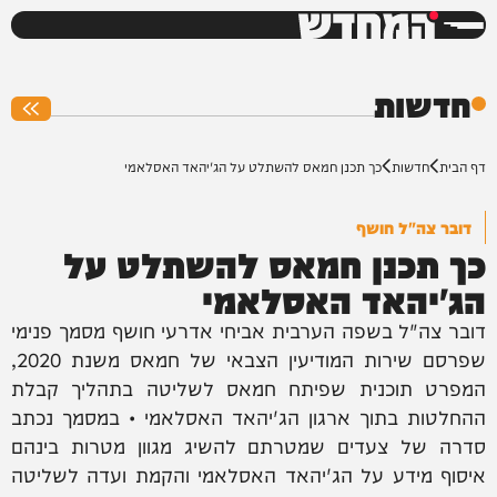
המחדש
0%
חדשות
דף הבית
חדשות
כך תכנן חמאס להשתלט על הג'יהאד האסלאמי
דובר צה"ל חושף
כך תכנן חמאס להשתלט על
הג'יהאד האסלאמי
דובר צה"ל בשפה הערבית אביחי אדרעי חושף מסמך פנימי
שפרסם שירות המודיעין הצבאי של חמאס משנת 2020,
המפרט תוכנית שפיתח חמאס לשליטה בתהליך קבלת
ההחלטות בתוך ארגון הג'יהאד האסלאמי • במסמך נכתב
סדרה של צעדים שמטרתם להשיג מגוון מטרות בינהם
איסוף מידע על הג'יהאד האסלאמי והקמת ועדה לשליטה