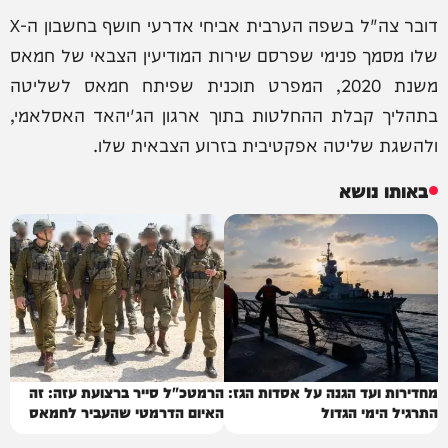
דובר צה"ל בשפה הערבית אביחי אדרעי חושף בחשבון ה-X
שלו מסמך פנימי שפרסם שירות המודיעין הצבאי של חמאס
משנת 2020, המפרט תוכנית שפיתח חמאס לשליטה
בתהליך קבלת ההחלטות בתוך ארגון הג'יהאד האסלאמי,
ולהשגת שליטה אפקטיבית בזרוע הצבאית שלו.
באותו נושא
מחדירות ועד הגנה על אסדות הגז:
הרמטכ"ל סייר ברצועת עזה: זה
התרגיל הימי הגדול
האיום הדרמטי שהעביר לחמאס