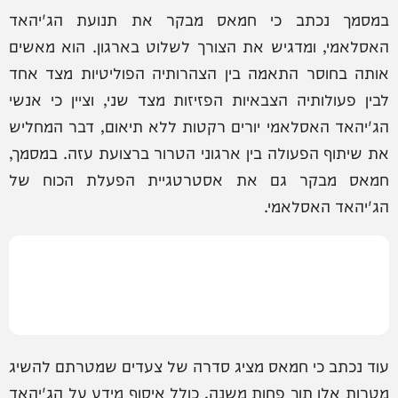
במסמך נכתב כי חמאס מבקר את תנועת הג'יהאד
האסלאמי, ומדגיש את הצורך לשלוט בארגון. הוא מאשים
אותה בחוסר התאמה בין הצהרותיה הפוליטיות מצד אחד
לבין פעולותיה הצבאיות הפזיזות מצד שני, וציין כי אנשי
הג'יהאד האסלאמי יורים רקטות ללא תיאום, דבר המחליש
את שיתוף הפעולה בין ארגוני הטרור ברצועת עזה. במסמך,
חמאס מבקר גם את אסטרטגיית הפעלת הכוח של
הג'יהאד האסלאמי.
עוד נכתב כי חמאס מציג סדרה של צעדים שמטרתם להשיג
מטרות אלו תוך פחות משנה, כולל איסוף מידע על הג'יהאד