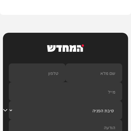
בית המדרש
המחדש