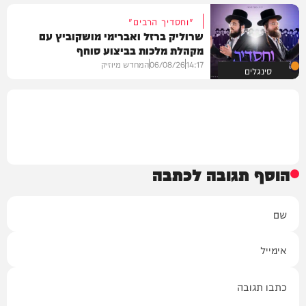
"וחסדיך הרבים"
שרוליק ברזל ואברימי מושקוביץ עם
מקהלת מלכות בביצוע סוחף
14:17
06/08/26
המחדש מיוזיק
סינגלים
הוסף תגובה לכתבה
שם
אימייל
תגובה