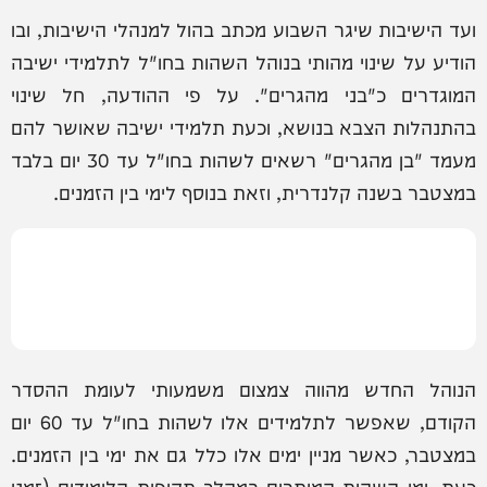
ועד הישיבות שיגר השבוע מכתב בהול למנהלי הישיבות, ובו
הודיע על שינוי מהותי בנוהל השהות בחו"ל לתלמידי ישיבה
המוגדרים כ"בני מהגרים". על פי ההודעה, חל שינוי
בהתנהלות הצבא בנושא, וכעת תלמידי ישיבה שאושר להם
מעמד "בן מהגרים" רשאים לשהות בחו"ל עד 30 יום בלבד
במצטבר בשנה קלנדרית, וזאת בנוסף לימי בין הזמנים.
הנוהל החדש מהווה צמצום משמעותי לעומת ההסדר
הקודם, שאפשר לתלמידים אלו לשהות בחו"ל עד 60 יום
במצטבר, כאשר מניין ימים אלו כלל גם את ימי בין הזמנים.
כעת, ימי השהות המותרים במהלך תקופות הלימודים (זמני