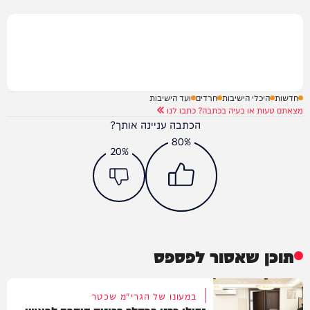
חדשות
היכלי הישיבות
חרדים
ועד הישיבות
מצאתם טעות או בעיה בכתבה? כתבו לנו
הכתבה עניינה אותך?
80%
20%
תוכן שאסור לפספס
במעונו של הגרי"מ שכטר
גדולי רבני ברסלב בכינוס הוקרה לראשי