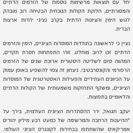
יחד עם תוצאות מרשימות נוספות של הזרמים הדתיים
והמסורתיים, חלוקת הקולות הנוכחית הבטיחה רוב מובהק
לגוש הימין והציונות הדתית בקרב נציגי יהדות ארצות
הברית.
נציין כי לראשונה בתולדות המוסדות הציוניים, הימין והזרמים
הדתיים זכו לרוב מוחלט. זוהי התפתחות חסרת תקדים,
המהווה סיום לשליטה היסטורית ארוכת שנים של הזרמים
הרפורמי והקונסרבטיבי. ניצחון זה צפוי להשפיע באופן עמוק
על הכיוונים העתידיים והפעילות האסטרטגית של המוסדות
הציוניים, ומשקף התחזקות משמעותית של הקולות הדתיים
והלאומיים בתפוצות.
יעקב חגואל, יו״ר ההסתדרות הציונית העולמית, בירך על
"ההיענות הרחבה והמרשימה של כמעט רבע מיליון יהודים
אמריקאים שהשתתפו בבחירות לקונגרס הציוני העולמי.