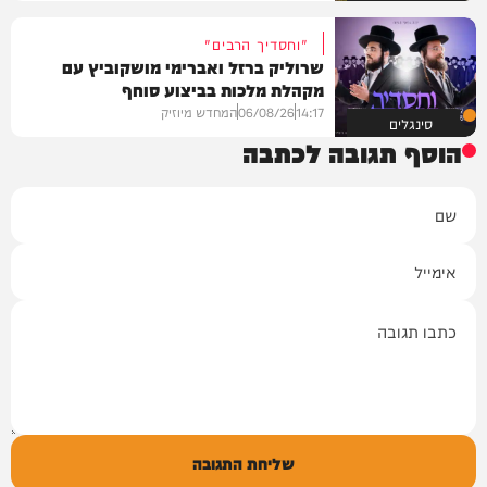
"וחסדיך הרבים"
שרוליק ברזל ואברימי מושקוביץ עם
מקהלת מלכות בביצוע סוחף
14:17
06/08/26
המחדש מיוזיק
סינגלים
הוסף תגובה לכתבה
שם
אימייל
תגובה
שליחת התגובה