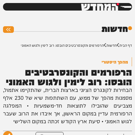
המחדש
0%
חדשות
דף הבית
חדשות
הרפורמים והקונסרבטיבים הובסו: רוב לימין ולגוש האמוני
מהפך היסטורי
הרפורמים והקונסרבטיבים
הובסו: רוב לימין ולגוש האמוני
הבחירות לקונגרס הציוני בארצות הברית, שהתקיימו אתמול,
מסמנות מהפך של ממש, עם השתתפות שיא של 230 אלף
מצביעים שהובילו לתוצאות חד-משמעיות • המפלגה
הרפורמית עדיין במקום הראשון, אך איבדו את הרוב שעבר
לגוש האמוני • סיעת ארץ הקודש זכתה במקום השלישי