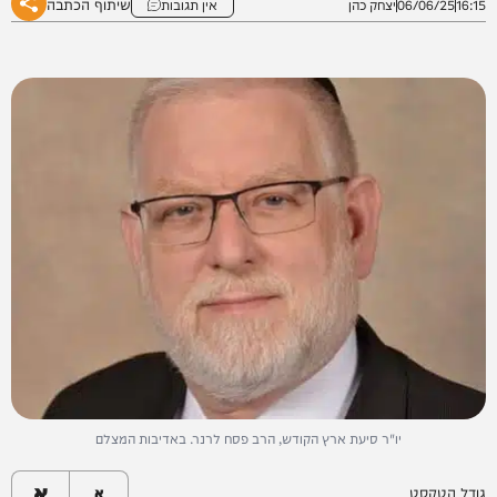
שיתוף הכתבה
16:15
06/06/25
יצחק כהן
אין תגובות
יו"ר סיעת ארץ הקודש, הרב פסח לרנר. באדיבות המצלם
א
גודל הטקסט
א