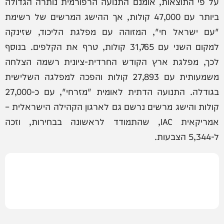
על פי התוצאות, אומנם התנועה הרפורמית נותרה הגדולה
ביותר עם 47,000 קולות, אך ההישג המרשים של רשימת
"עם ישראל חי", המזוהה עם מפלגת הליכוד, שזינקה
למקום השני עם 31,765 קולות, טרף את הקלפים. בנוסף
לכך, מפלגת ארץ הקודש החרדית-ציונית רשמה הצלחה
משמעותית עם 27,893 קולות והפכה למפלגה השלישית
בגודלה. התנועה הדתית לאומית "מזרחי", עם כ-27,000
קולות והישג מרשים נרשם גם לארגון הקהילה הישראלית –
אמריקאית IAC, שהתמודד לראשונה בבחירות, וזכה
ל-5,344 הצבעות.