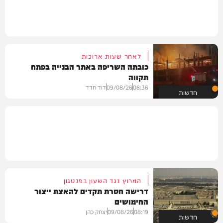
לאחר שעות ארוכות
כובתה השריפה באתר הבנייה בפתח
תקווה
08:36
09/08/26
דוד חדד
חדשות
המרוץ נגד השעון בפנטגון
דרישה חסרת תקדים להאצת ייצור
החימושים
08:19
09/08/26
יצחק כהן
חדשות