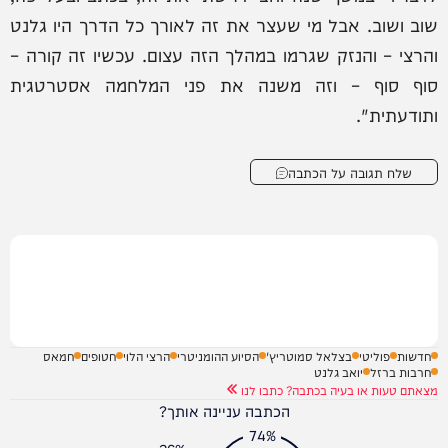
שוב ושוב. אבל מי שעצר את זה לאורך כל הדרך היו גלנט
והרצי – והנזק שגרמו במהלך הזה עצום. עכשיו זה קורה –
סוף סוף – וזה משנה את פני המלחמה אסטרטגית
ותודעתית".
שלח תגובה על הכתבה
חדשות
פוליטי
בצלאל סמוטריץ'
הסיוע ההומניטרי
הרצי הלוי
חטופים
חמאס
חרבות ברזל
יואב גלנט
מצאתם טעות או בעיה בכתבה? כתבו לנו
הכתבה עניינה אותך?
74%