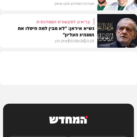
מערכת המחדש תוכן שיווקי
בריאיון לתקשורת הממלכתית
נשיא איראן: "לא מבין למה חיסלו את
המנהיג העליון"
תוכן שיווקי
23:29
05/08/26
יצחק כהן
בעולם
המחדש