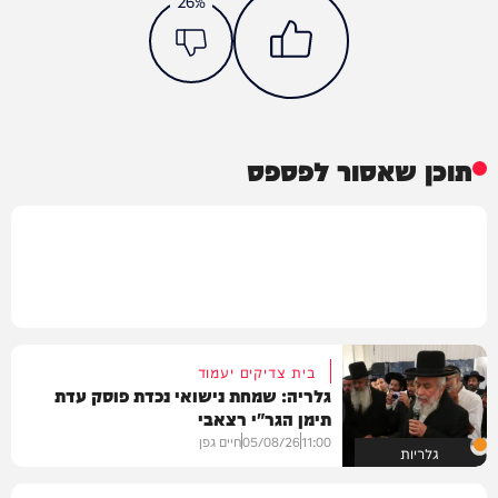
26%
תוכן שאסור לפספס
בית צדיקים יעמוד
גלריה: שמחת נישואי נכדת פוסק עדת
תימן הגר"י רצאבי
11:00
05/08/26
חיים גפן
גלריות