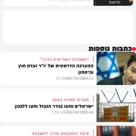
חדשות
כתבות נוספות
"המערכה השלישית בדרך"
ההערכה הדרמטית של יו"ר ועדת חוץ
וביטחון
09:52
06/08/26
שוקי כץ
תקרית חמורה בצפון
ישראלים פגעו בגדר הגבול וחצו ללבנון
חדשות
09:46
06/08/26
יענקי גולדן
סיכול התנקשות בדרך להשבעה