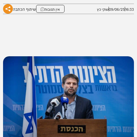
שיתוף הכתבה
16:33
09/06/25
שוקי כץ
אין תגובות