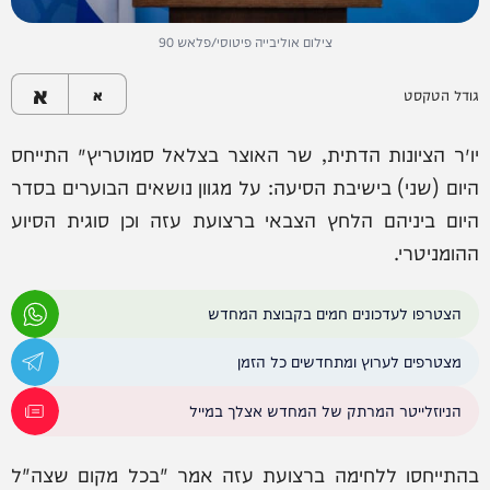
צילום אוליבייה פיטוסי/פלאש 90
א
גודל הטקסט
א
יו״ר הציונות הדתית, שר האוצר בצלאל סמוטריץ׳ התייחס
היום (שני) בישיבת הסיעה: על מגוון נושאים הבוערים בסדר
היום ביניהם הלחץ הצבאי ברצועת עזה וכן סוגית הסיוע
ההומניטרי.
הצטרפו לעדכונים חמים בקבוצת המחדש
מצטרפים לערוץ ומתחדשים כל הזמן
הניוזלייטר המרתק של המחדש אצלך במייל
בהתייחסו ללחימה ברצועת עזה אמר "בכל מקום שצה"ל