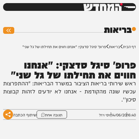
המחדש
0%
בריאות
דף הבית
בריאות
פרופ' סיגל סדצקי: "אנחנו חווים את תחילתו של גל שני"
פרופ' סיגל סדצקי: "אנחנו
חווים את תחילתו של גל שני"
ראש שירותי בריאות הציבור במשרד הבריאות: "ההתפרצות
עכשיו שונה מהקודמת - אנחנו לא יודעים לזהות קבוצות
סיכון''.
שיתוף הכתבה
16:40
14/06/20
יוסי ויזל
תגובה אחת