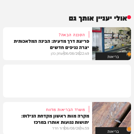
אולי יעניין אותך גם
הסכנה הבאה?
פריצת דרך מדעית: הבינה המלאכותית
יצרה נגיפים חדשים
22:49
06/08/26
יצחק כהן
בריאות
משרד הבריאות מדווח
מקרה מוות ראשון מקדחת הנילוס:
יתושות נגועות אותרו במרכז
14:59
06/08/26
דוד חדד
בריאות