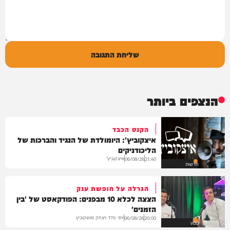
שליחת התגובה
הנצפים ביותר
הקנס הכבד
איצקוביץ': היומולדת של הנגיד והברכות של
הליכודניקים
איצקוביץ'
06/08/26
21:40
חדשות
הגרלה על חופשת ענק
הצצה לכלא 10 מבפנים: הפודקאסט של 'בין
הזמנים'
יוסי פלד ויצחק מושקוביץ
06/08/26
20:00
VOD