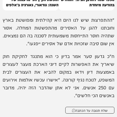
בהודעה מיוחדת
השנה: גודאורי, גאורגיה ב״אלפים
של הקווקז״
"ההתפרצות שיש לנו היום היא קהילתית ומפושטת בארץ
וחובתנו להגן על האסירים מהתפשטות המחלה. אסור
שתהיה חוסר התייחסות משמעותית לסכנה בה הם נמצאים.
אין שום סיבה שזכויות אדם של אסירים ייפגעו".
ח"כ גדעון סער אמר בדיון כי הוא מתנגד לחקיקת חוק
שיאריך את האפשרות לקיים דיוני הארכת מעצר לעצורים
באמצעות דיון וידאו במקום להביא את העצורים לבית
המשפט, לנוכח נגיף קורונה. "אישרו עכשיו אולמות אירועים
עם 250 אנשים. אני לא אתן שהדבר הזה יהיה. מדובר
באנשים הכי חלשים".
שלח תגובה על הכתבה