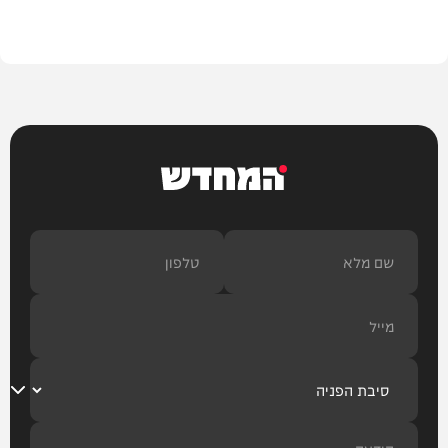
בית המדרש
המחדש