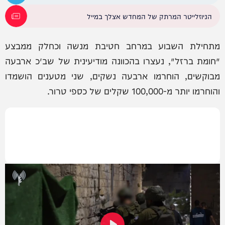
הניוזלייטר המרתק של המחדש אצלך במייל
מתחילת השבוע במרחב חטיבת מנשה וכחלק ממבצע
׳חומת ברזל׳, נעצרו בהכוונה מודיעינית של שב״כ ארבעה
מבוקשים, הוחרמו ארבעה נשקים, שני מטענים הושמדו
והוחרמו יותר מ-100,000 שקלים של כספי טרור.