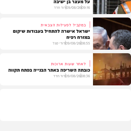
על מעצר בן ישיבה
09:16
09/08/26
דוד חדד
במקביל לפעילות הצבאית
ישראל אישרה להתחיל בעבודות שיקום
במזרח רפיח
חרדים
08:55
09/08/26
דודי סגל
לאחר שעות ארוכות
כובתה השריפה באתר הבנייה בפתח תקווה
חדשות
08:36
09/08/26
דוד חדד
חדשות