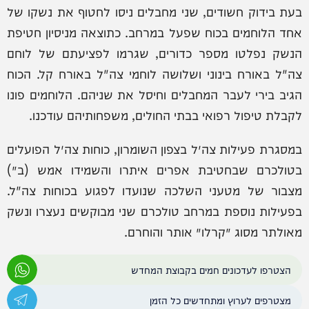
בעת בידוק חשודים, שני מחבלים ניסו לחטוף את נשקו של
אחד הלוחמים בכוח שפעל במרחב. כתוצאה מניסיון חטיפת
הנשק נפלטו מספר כדורים, שגרמו לפציעתם של לוחם
צה"ל באורח בינוני ושלושה לוחמי צה"ל באורח קל. הכוח
הגיב בירי לעבר המחבלים וחיסל את שניהם. הלוחמים פונו
לקבלת טיפול רפואי בבתי החולים, משפחותיהם עודכנו.
במסגרת פעילות צה״ל בצפון השומרון, כוחות צה״ל הפועלים
בטולכרם שבחטיבת אפרים איתרו והשמידו אמש (ב׳)
מצבור של מטעני השלכה שנועדו לפגוע בכוחות צה"ל.
בפעילות נוספת במרחב טולכרם שני מבוקשים נעצרו ונשק
מאולתר מסוג ׳קרלו׳ אותר והוחרם.
הצטרפו לעדכונים חמים בקבוצת המחדש
מצטרפים לערוץ ומתחדשים כל הזמן