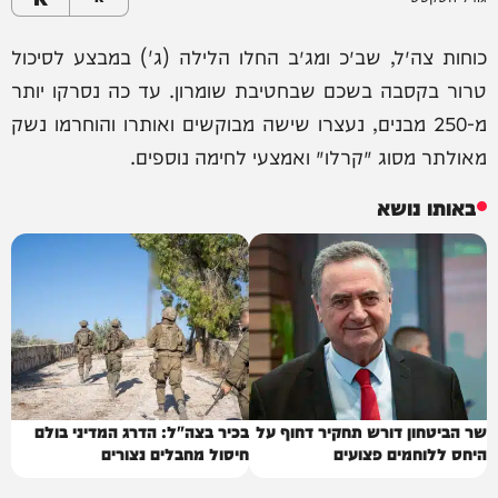
כוחות צה״ל, שב״כ ומג״ב החלו הלילה (ג') במבצע לסיכול
טרור בקסבה בשכם שבחטיבת שומרון. עד כה נסרקו יותר
מ-250 מבנים, נעצרו שישה מבוקשים ואותרו והוחרמו נשק
מאולתר מסוג ׳קרלו׳ ואמצעי לחימה נוספים.
באותו נושא
שר הביטחון דורש תחקיר דחוף על
בכיר בצה"ל: הדרג המדיני בולם
היחס ללוחמים פצועים
חיסול מחבלים נצורים