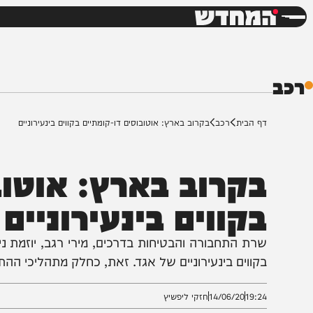
חדשות
דש
ף הבית
רכב
בקרוב בארץ: אוטובוסים דו-קומתיים בקווים בינעירוניים
קרוב בארץ: אוטובוס
קווים בינעירוניים
רת התחבורה והבטיחות בדרכים, מירי רגב, יוזמת ניסוי (פי
קווים בינעירוניים של אגד. זאת, כחלק מתהליכי ההתייעלות
19:2
14/06/20
חזקי ליפשיץ