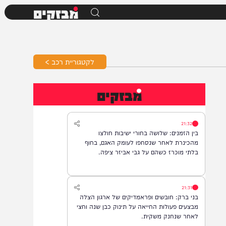
מבזקים
לקטגוריית רכב >
מבזקים
21:32
בין הזמנים: שלושה בחורי ישיבות חולצו
מהכינרת לאחר שנסחפו לעומק האגם, בחוף
בלתי מוכרז כשהם על גבי אביזר ציפה.
21:31
בני ברק: חובשים ופראמדיקים של ארגון הצלה
מבצעים פעולות החייאה על תינוק כבן שנה וחצי