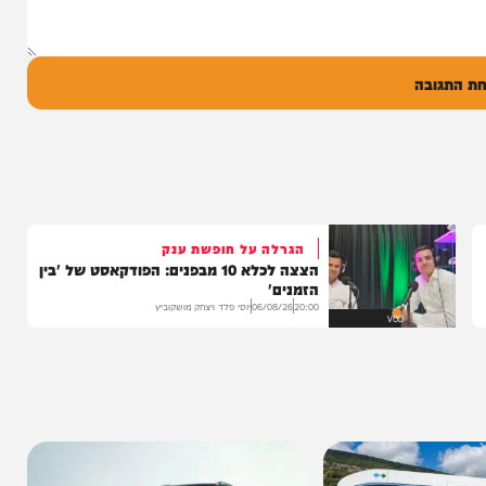
ל
בה
הגרלה על חופשת ענק
הצצה לכלא 10 מבפנים: הפודקאסט של 'בין