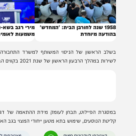
1958 שנה לחורבן הבית: 'המחדש'
מירי רגב בשא-נור: רג
הודעה מיוחדת
משמעות לאומית
שלב הראשון של הניסוי המשותף למשרד התחבורה וחברת אג
ירות במהלך הרבעון הראשון של שנת 2021 בקווים הבינעירוניים והפרבריים המהירים.