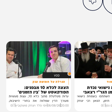
מצאתם טעות או בעיה בכתבה? כתבו לנו
ותך?
0%
VOD