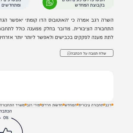
מסגרת הפיילוט, תבחן לעומק מידת ההתאמה של דגם האוטוב
ליטת הנוסעים, שימוש בתא מטען ייחודי המצוי בגב האוטובוס
הצטרפו לעדכונים חמים
מצטרפים לערוץ
בקבוצת המחדש
ומתחדשים כל הזמן
שרה רגב אמרה כי ״האוטובוס הדו קומתי יאפשר הגדלת קיב
תחבורה הציבורית. מדובר בחלק ממענה כולל לתחבורה ציבור
תת מענה לפקקים בכבישים ולאפשר ליותר יותר אזרחים לוותר
שלח תגובה על הכתבה