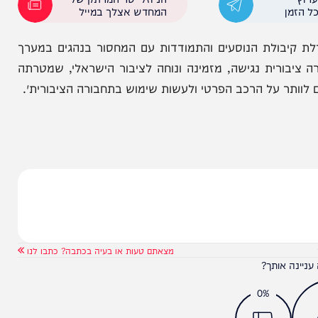
וס לאקלים הישראלי ולתוואי השטח המקומי, יכולת
, והתאמתו למעבר גשרים ברחבי הארץ.
הניוזלייטר המרתק של
המחדש אצלך במייל
ולת הנוסעים והתמודדות עם המחסור בנהגים במערך
ית נגישה, מזמינה ונוחה לציבור הישראלי, שמטרתה
 על הרכב הפרטי ולעשות שימוש בתחבורה הציבורית״.