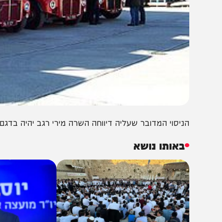
יסוי המדובר שעליה דיווחה השרה מירי רגב יהיה בדגם אוטובוס של חברת MAN, הכולל 
באותו נושא