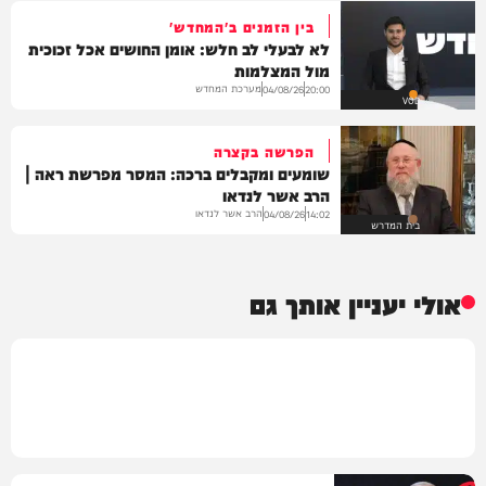
בין הזמנים ב'המחדש'
לא לבעלי לב חלש: אומן החושים אכל זכוכית
מול המצלמות
מערכת המחדש
04/08/26
20:00
VOD
הפרשה בקצרה
שומעים ומקבלים ברכה: המסר מפרשת ראה |
הרב אשר לנדאו
הרב אשר לנדאו
04/08/26
14:02
בית המדרש
אולי יעניין אותך גם