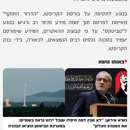
בנוגע לתקיפה על בורסת הקריפטו, "הדרור התוקף"
מאיימת לפרסם תוך יממה מידע פנימי רב ורגיש בנוגע
ל"נוביטקס". על פי קבוצת ההאקרים, המידע שיפורסם
יעמיד בסכנה נכסים רבים הנמצאים, לכאורה, בידי בנק
הקריפטו.
באותו נושא
נשיא איראן: "לא מבין למה חיסלו
שובל יירוט נראה בשמיים:
את המנהיג העליון"
במערכת הביטחון הוציאו הבהרה