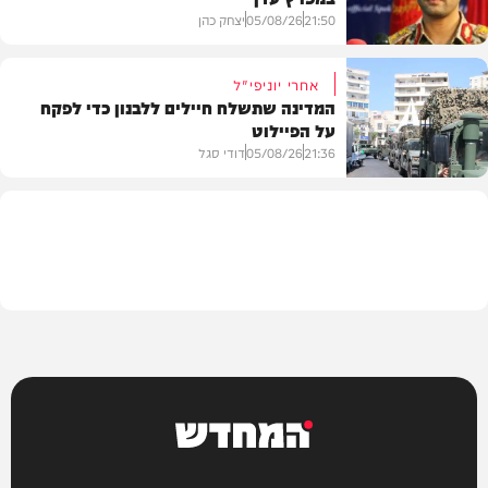
21:50
05/08/26
יצחק כהן
אחרי יוניפי"ל
המדינה שתשלח חיילים ללבנון כדי לפקח
על הפיילוט
צבא וביטחון
21:36
05/08/26
דודי סגל
מדיני
המחדש