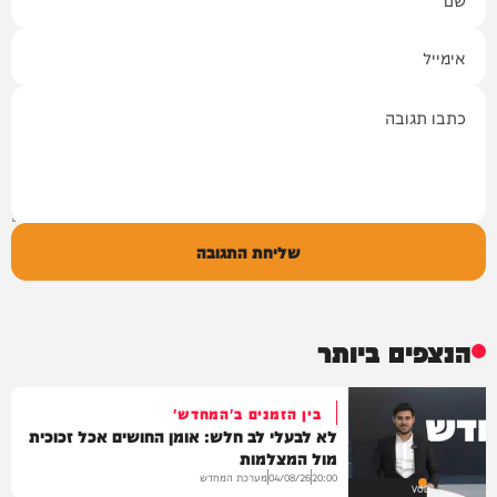
אימייל
תגובה
שליחת התגובה
הנצפים ביותר
בין הזמנים ב'המחדש'
לא לבעלי לב חלש: אומן החושים אכל זכוכית
מול המצלמות
מערכת המחדש
04/08/26
20:00
VOD