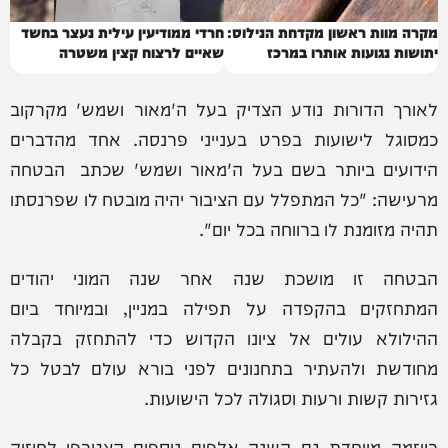
מקרה מוות ראשון מקדחת הנילוס:
חרדי ממודיעין עילית נעצר בחשד
יתושות נגועות אותרו במרכז
שאיים לרצוח קצין משטרה
לאורך הדורות נודע הצדיק בעל ה'מאור ושמש' מקרקוב
כמסוגל לישועות בפרט בענייני פרנסה. אחד מהדברים
הידועים ביותר בשם בעל ה'מאור ושמש' שכתב הבטחה
מרעישה: "כל המתפלל עם הציבור יהיה מובטח לו שפרנסתו
תהיה מזומנת לו ברווחה בכל יום".
הבטחה זו מושכת שנה אחר שנה המוני יהודים
המתחזקים בהקפדה על תפילה במניין, ובמיוחד ביום
ההילולא עולים אל ציונו הקדוש כדי להתחזק בקבלה
מחודשת ולהעתיר בתחנונים לפני בורא עולם לבטל כל
גזירות קשות ורעות וסגולה לכל הישועות.
ביוזמה מיוחדת גם השנה אלפים נוספים הצטרפו לחיזוק