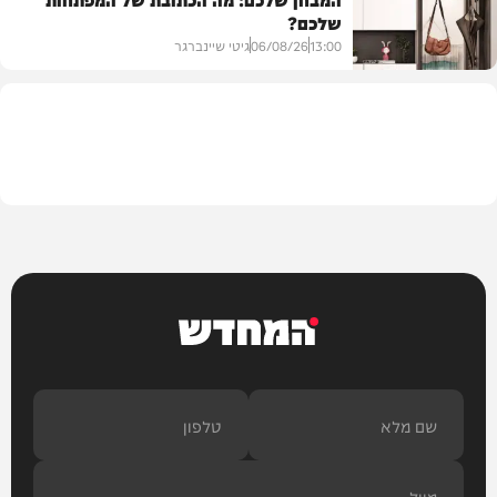
שלכם?
חרדים
13:00
06/08/26
גיטי שיינברגר
עיצוב הבית
המחדש