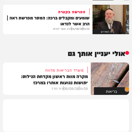
הפרשה בקצרה
שומעים ומקבלים ברכה: המסר מפרשת ראה |
הרב אשר לנדאו
הרב אשר לנדאו
04/08/26
14:02
בית המדרש
אולי יעניין אותך גם
משרד הבריאות מדווח
מקרה מוות ראשון מקדחת הנילוס:
יתושות נגועות אותרו במרכז
14:59
06/08/26
דוד חדד
בריאות