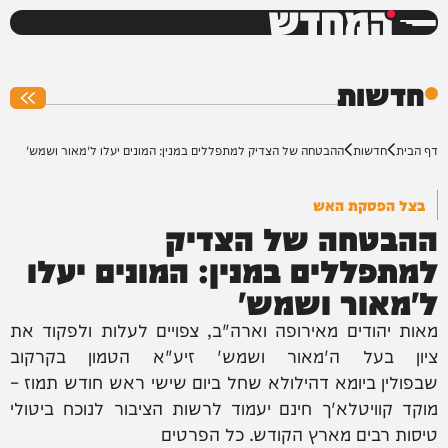
המחדש
0%
חדשות
דף הבית
חדשות
ההבטחה של הצדיק למתפללים במנין: המונים יעלו ל'מאור ושמש'
בצל הפסקת האש
ההבטחה של הצדיק
למתפללים במנין: המונים יעלו
ל'מאור ושמש'
מאות יהודים מאירופה וארה"ב, צפויים לעלות ולפקוד את
ציון בעל ה'מאור ושמש' זיע"א הטמון בקרקוב
שבפולין ביומא דהילולא שחל ביום שישי ראש חודש תמוז –
מוקד קוויטלא'ך חינם יעמוד לרשות הציבור לנוכח ביטולי
טיסות רבים מארץ הקודש. כל הפרטים