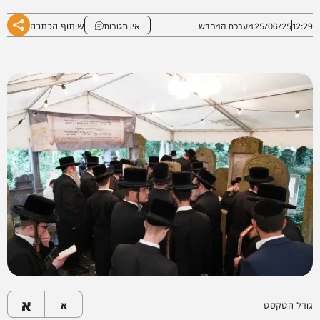
שיתוף הכתבה
12:29
25/06/25
מערכת המחדש
אין תגובות
א
גודל הטקסט
א