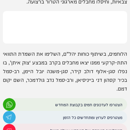
צבאיות, וחיסלו מחבלים מארגוני הטרור ברצועה.
הלוחמים, בשיתוף כוחות יהל”ם, השלימו את השמדת התוואי
התת-קרקעי ממנו יצאו מחבלים בקרב במבצע ‘צוק איתן’, בו
נפלו סגן-אלוף דולב קידר, סגן-משנה יובל היימן, רב-סמל
בכיר קסהון דני בייניסיאן, ורב-סמל נדב גולדמכר, השם יקום
דמם.
הצטרפו לעדכונים חמים בקבוצת המחדש
מצטרפים לערוץ ומתחדשים כל הזמן