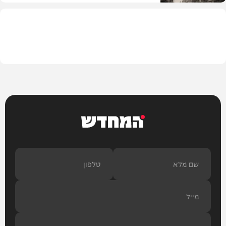
בית המדרש
המחדש