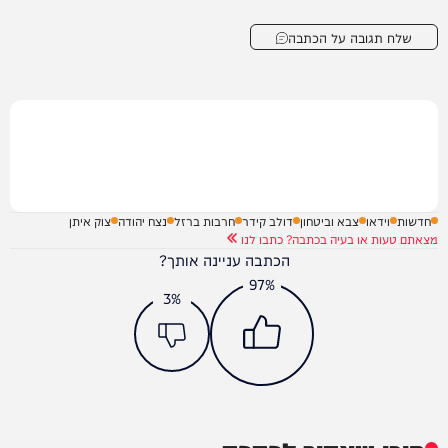
שלח תגובה על הכתבה
חדשות
וידאו
צבא וביטחון
דולב קידר
חרבות ברזל
נצח יהודה
צוק איתן
מצאתם טעות או בעיה בכתבה? כתבו לנו
הכתבה עניינה אותך?
97%
3%