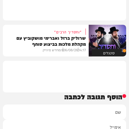
"וחסדיך הרבים"
שרוליק ברזל ואברימי מושקוביץ עם
מקהלת מלכות בביצוע סוחף
14:17
06/08/26
המחדש מיוזיק
סינגלים
הוסף תגובה לכתבה
שם
אימייל