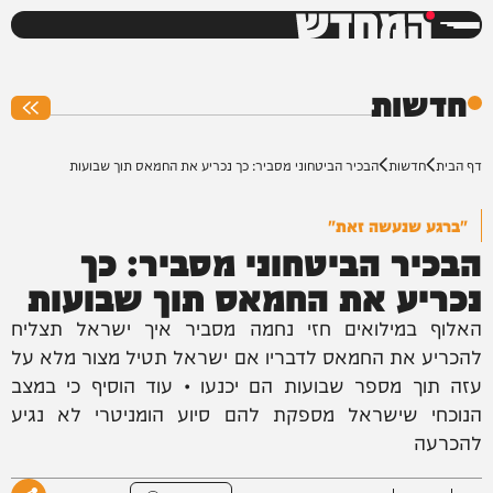
המחדש
0%
חדשות
דף הבית
חדשות
הבכיר הביטחוני מסביר: כך נכריע את החמאס תוך שבועות
"ברגע שנעשה זאת"
הבכיר הביטחוני מסביר: כך
נכריע את החמאס תוך שבועות
האלוף במילואים חזי נחמה מסביר איך ישראל תצליח
להכריע את החמאס לדבריו אם ישראל תטיל מצור מלא על
עזה תוך מספר שבועות הם יכנעו • עוד הוסיף כי במצב
הנוכחי שישראל מספקת להם סיוע הומניטרי לא נגיע
להכרעה