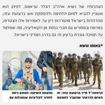
הצהרותיו של נשיא ארה"ב דונלד טראמפ, לפיהן הוא
מעוניין להביא לסיום הלחימה ולהפסקת אש ברצועת עזה,
מהדהדות בישראל ומעוררות דיון ער. לאמירות אלו הצטרפו,
במרומז ובמפורש גם חברי כנסת מן הקואליציה, מה שמלמד
על תמיכה גוברת ברעיון זה גם בדרג המדיני בישראל.
באותו נושא
הרמטכ"ל סייר ברצועת עזה: זה
נחשפה השיטה: חמאס ניסה
האיום הדרמטי שהעביר לחמאס
לחדור למליציות שפועלות עם
ישראל