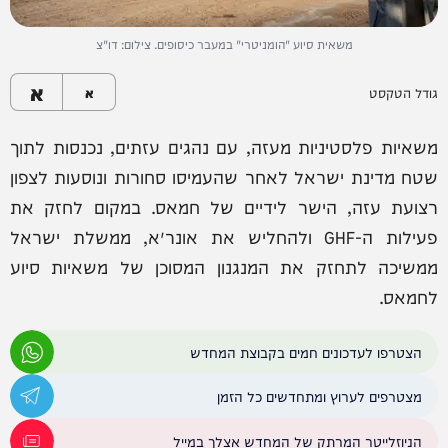
משאית סיוע "הומניטרי" במעבר כיסופים. צילום: דו"צ
א
גודל הטקסט
א
משאיות פלסטיניות מעזה, עם נהגים עזתים, נכנסות לתוך
שטח מדינת ישראל לאחר שהעמיסו סחורות ונוסעות לצפון
רצועת עזה, הישר לידיים של חמאס. במקום לחזק את
פעילות ה-GHF ולהחליש את אונר״א, ממשלת ישראל
ממשיכה לתחזק את המנגנון המסוכן של משאיות סיוע
לחמאס.
הצטרפו לעדכונים חמים בקבוצת המחדש
מצטרפים לערוץ ומתחדשים כל הזמן
הניוזלייטר המרתק של המחדש אצלך במייל