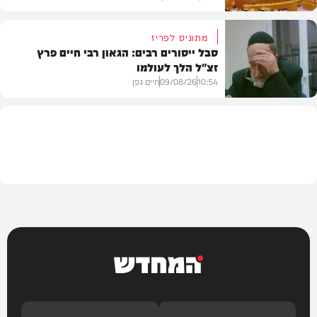
מתוניס לפריז
סבל ייסורים רבים: הגאון רבי חיים פרץ
זצ"ל הלך לעולמו
חדשות
10:54
09/08/26
חיים גפן
חרדים
המחדש