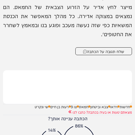
מייצר לחץ אדיר על הזרוע הצבאית של החמאס. הם
נמצאים במצוקה אדירה. כל מהלך המאפשר את הכנסת
המשאיות כפי שזה נעשה מעכב ופוגע בנו ובמאמץ לשחרר
את החטופים״.
שלח תגובה על הכתבה
חדשות
וידאו
צבא וביטחון
חמאס
צו 9
רעות בן חיים
שי ונקרט
מצאתם טעות או בעיה בכתבה? כתבו לנו
הכתבה עניינה אותך?
86%
14%