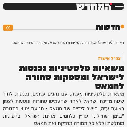
המחדש
0%
חדשות
דף הבית
חדשות
משאיות פלסטיניות נכנסות לישראל ומספקות סחורה לחמאס
צה"ל אישר?
משאיות פלסטיניות נכנסות
לישראל ומספקות סחורה
לחמאס
משאיות פלסטיניות מעזה, עם נהגים עזתים, נכנסות לתוך
שטח מדינת ישראל לאחר שהעמיסו סחורות ונוסעות לצפון
רצועת עזה, הישר לידיים של חמאס • תנועת צו 9 בתגובה
"בזמן שחיילינו עדיין נלחמים מדינת ישראל ברפיסות
מוחלטת וללא כל תמורה מחזקת ואת חמאס