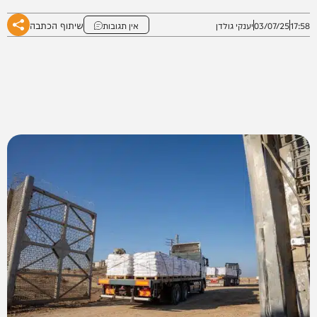
שיתוף הכתבה
17:58
03/07/25
יענקי גולדן
אין תגובות