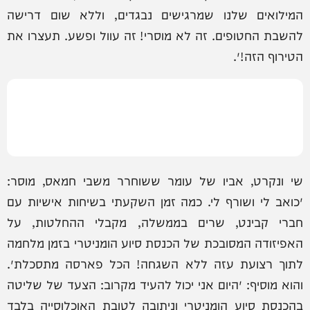
המילואים שלנו שמרגישים נבגדים, וללא שום דרישה
להשבת החטופים. זה לא מוסרי! זה עוול ופשע. תעצרו את
הטירוף הזה!״.
שי ונקרט, אביו של עומר ששוחרר משבי חמאס, מוסר:
״כואב לי ושורף לי. כמה זמן השקעתי בשיחות אישיות עם
חברי קבינט, שרים בממשלה, מקבלי ההחלטות, על
האפיזודה המסובכת של הכנסת סיוע הומניטרי בזמן מלחמה
לתוך רצועת עזה ללא השגחה! הכל פארסה מתסכלת״.
והוא מוסיף: ״היום אני יכול להעיד מקרוב: הצעד של שליטה
בהכנסת סיוע הומניטרי וניתובה לטובת האוכלוסייה בלבד