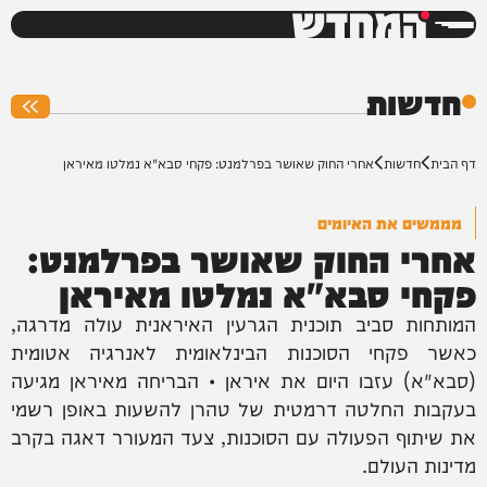
המחדש
0%
חדשות
דף הבית
חדשות
אחרי החוק שאושר בפרלמנט: פקחי סבא"א נמלטו מאיראן
מממשים את האיומים
אחרי החוק שאושר בפרלמנט:
פקחי סבא"א נמלטו מאיראן
המותחות סביב תוכנית הגרעין האיראנית עולה מדרגה,
כאשר פקחי הסוכנות הבינלאומית לאנרגיה אטומית
(סבא"א) עזבו היום את איראן • הבריחה מאיראן מגיעה
בעקבות החלטה דרמטית של טהרן להשעות באופן רשמי
את שיתוף הפעולה עם הסוכנות, צעד המעורר דאגה בקרב
מדינות העולם.