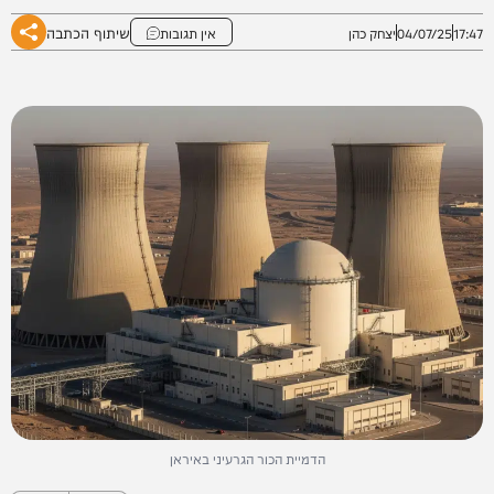
שיתוף הכתבה
17:47
04/07/25
יצחק כהן
אין תגובות
הדמיית הכור הגרעיני באיראן