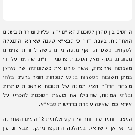
היחסים בין טהרן לסוכנות האו"ם ידעו עליות ומורדות בשנים
האחרונות. בעבר, דווח כי סבא"א טענה שאיראן התנכלה
לפקחים בשטחה, ואף מנעה מהם גישה לדוחות פנימיים
מסווגים. בסוף מאי, הסוכנות פרסמה דו"ח, שהוזמן על ידי
מעצמות אירופיות, אשר פירט את כשלונותיה של איראן
במתן תשובות מספקות בנוגע לנוכחות חומר גרעיני בלתי
מוצהר. הדו"ח הציג תמונה של תגובות איראניות סותרות
ובלתי אמינות, שהובילו את מועצת הסוכנות להכריז על
איראן כמי שאינה עומדת בדרישות סבא"א.
המצב הוחמר עוד יותר על רקע מלחמת 12 הימים האחרונה
בין איראן לישראל, במהלכה הותקפו מתקני צבא וגרעין