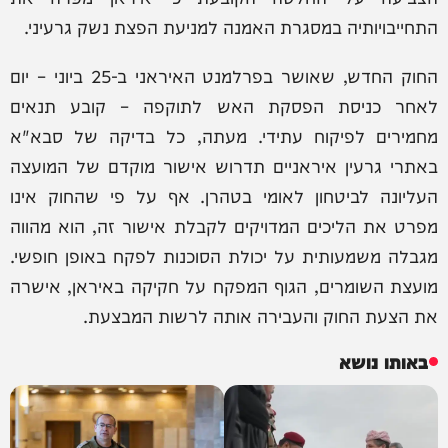
התחייבויותיה במסגרת האמנה למניעת הפצת נשק גרעיני.
החוק החדש, שאושר בפרלמנט האיראני ב-25 ביוני – יום
לאחר כניסת הפסקת האש לתוקפה – קובע תנאים
מחמירים לפיקוח עתידי. מעתה, כל בדיקה של סבא"א
באתרי גרעין איראניים תדרוש אישור מוקדם של המועצה
העליונה לביטחון לאומי בטהרן. אף על פי שהחוק אינו
מפרט את הליכים המדויקים לקבלת אישור זה, הוא מהווה
מגבלה משמעותית על יכולת הסוכנות לפקח באופן חופשי.
מועצת השומרים, הגוף המפקח על חקיקה באיראן, אישרה
את הצעת החוק והעבירה אותה לרשות המבצעת.
באותו נושא