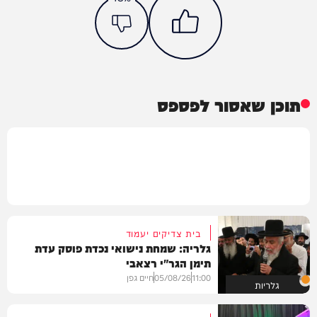
תוכן שאסור לפספס
בית צדיקים יעמוד
גלריה: שמחת נישואי נכדת פוסק עדת
תימן הגר"י רצאבי
11:00
05/08/26
חיים גפן
גלריות