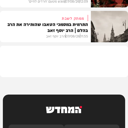
12:09
07/08/26
מוגש מטעם 'חרדים לחיים'
ממתק לשבת
התרמית במסמכי הטאבו שהותירה את הרב
בהלם | הרב יוסף זאב
דעות
11:55
07/08/26
הרב יוסף זאב
בית המדרש
המחדש