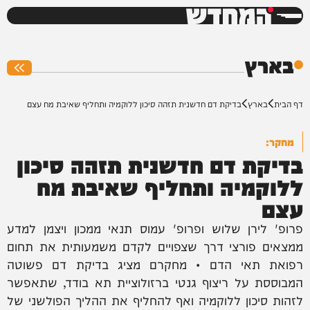
המחדש
0%
בארץ
דף הבית
בארץ
בדיקת דם חדשנית תזהה סיכון ללוקמיה ותחליף שאיבת מח עצם
מחקר:
בדיקת דם חדשנית תזהה סיכון
ללוקמיה ותחליף שאיבת מח
עצם
פרופ' לירן שלוש ופרופ' עמוס תנאי ממכון ויצמן למדע
ממצאים פורצי דרך שצפויים לקדם משמעותית את תחום
רפואת תאי הדם • מחקרם מציג בדיקת דם פשוטה
המבוססת על ריצוף גנטי ברזולוציית תא בודד, שתאפשר
לזהות סיכון ללוקמיה ואף להחליף את ההליך הפולשני של