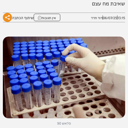
שאיבת מח עצם
שיתוף הכתבה
13:15
06/07/25
דוד חדד
אין תגובות
פלאש 90