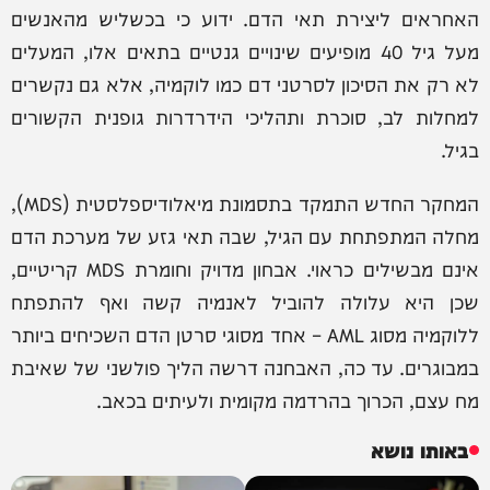
האחראים ליצירת תאי הדם. ידוע כי בכשליש מהאנשים
מעל גיל 40 מופיעים שינויים גנטיים בתאים אלו, המעלים
לא רק את הסיכון לסרטני דם כמו לוקמיה, אלא גם נקשרים
למחלות לב, סוכרת ותהליכי הידרדרות גופנית הקשורים
בגיל.
המחקר החדש התמקד בתסמונת מיאלודיספלסטית (MDS),
מחלה המתפתחת עם הגיל, שבה תאי גזע של מערכת הדם
אינם מבשילים כראוי. אבחון מדויק וחומרת MDS קריטיים,
שכן היא עלולה להוביל לאנמיה קשה ואף להתפתח
ללוקמיה מסוג AML – אחד מסוגי סרטן הדם השכיחים ביותר
במבוגרים. עד כה, האבחנה דרשה הליך פולשני של שאיבת
מח עצם, הכרוך בהרדמה מקומית ולעיתים בכאב.
באותו נושא