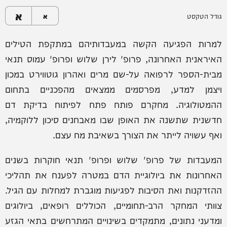
א
גודל הטקסט
א
למרות הפגיעה הקשה במעבדותיהם במתקפת הטילים
האיראנית האחרונה, פרופ' לירן שלוש ופרופ' עמוס תנאי
מבית-הספר לרפואה על-שם מרים ואהרון גוטווירט במכון
ויצמן למדע, מפרסמים ממצאים מהפכניים בתחום
ההמטולוגיה. מחקרם פותח פתח לפיתוח בדיקת דם
חדשנית שתשנה את האופן שבו מאבחנים סיכון ללוקמיה,
ואף עשויה לייתר את הצורך בשאיבת מח עצם.
המעבדות של פרופ' שלוש ופרופ' תנאי חוקרות בשנים
האחרונות את ביולוגיית הדם במטרה לפענח את תהליכי
ההזדקנות ואת הסיבות לפגיעות מוגברת למחלות עם הגיל.
צוותי המחקר הרב-תחומיים, הכוללים רופאים, ביולוגים
ומדעני נתונים, מתמקדים בשינויים המתרחשים בתאי הגזע