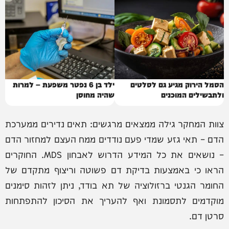
הסמל הירוק מגיע גם לסלטים
ילד בן 6 נפטר משפעת – למרות
ולתבשילים המוכנים
שהיה מחוסן
צוות המחקר גילה ממצאים מרגשים: תאים נדירים ממערכת
הדם – תאי גזע שמדי פעם נודדים ממח העצם למחזור הדם
– נושאים את כל המידע הדרוש לאבחון MDS. החוקרים
הראו כי באמצעות בדיקת דם פשוטה וריצוף מתקדם של
החומר הגנטי ברזולוציה של תא בודד, ניתן לזהות סימנים
מוקדמים לתסמונת ואף להעריך את הסיכון להתפתחות
סרטן דם.