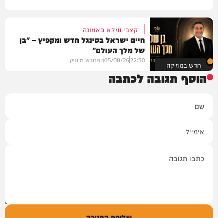
קצבי ומלא באמונה
חיים ישראל בסינגל חדש ומקפיץ – "בן
של מלך העולם"
22:30
05/08/26
המחדש מיוזיק
חדש במוזיקה
הוסף תגובה לכתבה
שם
אימייל
תגובה
שליחת התגובה