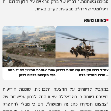
סביבנו משתנות." דבריו של ברק מרמזים על חלון הזדמנויות
דיפלומטי שארה"ב מבקשת לקדם באזור.
באותו נושא
צה"ל דרש תקיפה עוצמתית בלבנון
אחרי אזהרת הפינוי: צה"ל פתח
– הדרג המדיני בלם
בגל תקיפות בדרום לבנון
במקביל לדיווחים על ההצעה הלבנונית, סוכנות הידיעות
רויטרס דיווחה כי חיזבאללה עצמו החל לבחון אפשרות של
"צמצום תפקידו כתנועה חמושה", אם כי מבלי להתפרק