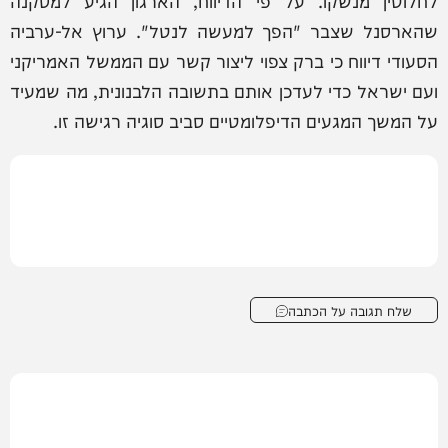
לחלוטין מנשקו. על פי הדיווח, הארגון הגיע למסקנה
שהארסנל שצבר "הפך למעשה לנטל". ערוץ אל-ערביה
הסעודי דיווח כי ברק צפוי ליצור קשר עם הממשל האמריקני
ועם ישראל כדי לעדכן אותם בתשובה הלבנונית, מה שמעיד
על המשך המגעים הדיפלומטיים סביב סוגיה רגישה זו.
שלח תגובה על הכתבה