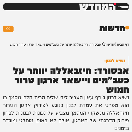
המחדש
0%
חדשות
דף הבית
חדשות
אבסורד: חיזבאללה יוותר על כטב"מים ויישאר ארגון טרור חמוש
נשיא לבנון:
אבסורד: חיזבאללה יוותר על
כטב"מים ויישאר ארגון טרור
חמוש
נשיא לבנון ג'וזף עאון העביר לידי שליח הבית הלבן מסמך בו
הוא מפרט את עמדת לבנון בנוגע לפירוק ארגון הטרור
חיזהאללה מנשקו • המסמך מצביע על נכונות לבנונית לבחון
פירוק הדרגתי של הארגון, אולם לא באופן מוחלט ומוגדר
בזמנים