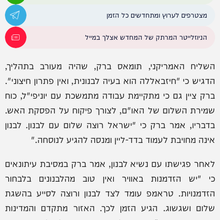
מצטרפים לערוץ ומתחדשים כל הזמן
הניוזלייטר המרתק של המחדש אצלך במייל
השליח האמריקני, תומאס ברק, שהיה מעורב בתהליך,
הדגיש כי "חיזבאללה הוא בעיה לבנונית, ואין פתרון חיצוני".
ברק ציין גם כי מתקיימת עבודה מתמשכת עם יוניפי"ל, כוח
שמירת השלום של האו"ם, לצורך פיקוח על הפסקת האש.
בדבריו, אמר ברק כי "ישראל רוצה שלום עם לבנון. לבנון
אינה מחויבת לעמוד בדד-ליין ומנסה להגיע לנוסחה."
לאחר פגישתו עם נשיא לבנון, אמר ברק במסיבת עיתונאים
כי "יש הזדמנות באוויר ואין טוב מהלבנונים בלבחור
הזדמנויות. טראמפ עומד לצד לבנון ורוצה לסייע בהשגת
שלום ושגשוג. הגיע הזמן לכך. האזור מתקדם והמדינות