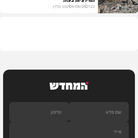
21:22
06/08/26
יענקי גולדן
צבא וביטחון
המחדש