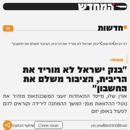
המחדש
0%
חדשות
דף הבית
חדשות
"בנק ישראל לא מוריד את הריבית, הציבור משלם את החשבון"
מומחה:
"בנק ישראל לא מוריד את
הריבית, הציבור משלם את
החשבון"
אורן שלו, מייסד התאחדות יועצי המשכנתאות מזהיר את
נוטלי ההלוואות מפני המשך ההמתנה לירידה וקוראים להם
לפעול באופן יזום
שיתוף הכתבה
10:40
09/07/25
יצחק כהן
תגובה אחת