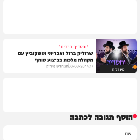
"וחסדיך הרבים"
שרוליק ברזל ואברימי מושקוביץ עם
מקהלת מלכות בביצוע סוחף
14:17
06/08/26
המחדש מיוזיק
סינגלים
הוסף תגובה לכתבה
שם