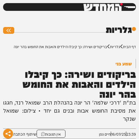
המחדש
0%
גלריות
דף הבית
גלריות
בריקודים ושירה: כך קיבלו הילדים והאבות את החומש בהר יונה
שמע בני
בריקודים ושירה: כך קיבלו
הילדים והאבות את החומש
בהר יונה
בת"ת 'דרכי שלמה' הר יונה בהנהלת הרב שמואל רנד, חגגו
את מסיבת החומש אבות ובנים גם יחד • צילום: שמואל
שנקר
שיתוף הכתבה
23:39
16/07/25
חיים גפן
אין תגובות