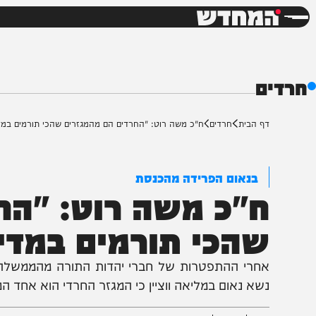
חדשות
דש
ף הבית
חרדים
ח"כ משה רוט: "החרדים הם מהמגזרים שהכי תורמים במדינה"
בנאום הפרידה מהכנסת
"כ משה רוט: "החרד
הכי תורמים במדינה
חרי ההתפטרות של חברי יהדות התורה מהממשלה, חבר הכ
שא נאום במליאה ווציין כי המגזר החרדי הוא אחד המגזרים 