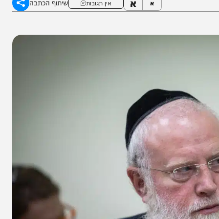
א
שיתוף הכתבה
א
אין תגובות