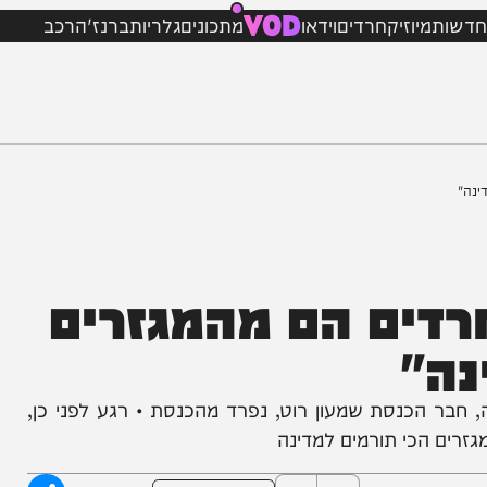
VOD
מיוזיק
חרדים
וידאו
מתכונים
גלריות
ברנז'ה
רכב
ים הם מהמגזרים
"
נסת שמעון רוט, נפרד מהכנסת • רגע לפני כן,
הכי תורמים למדינה