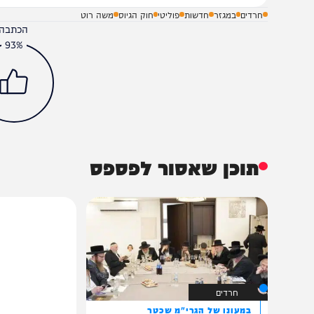
חרדים
במגזר
חדשות
פוליטי
חוק הגיוס
משה רוט
הכתבה עניינה א
93%
תוכן שאסור לפספס