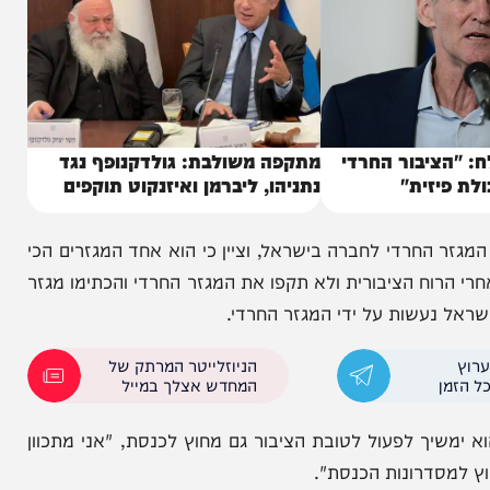
יבור החרדי
מתקפה משולבת: גולדקנופף נגד
זית"
נתניהו, ליברמן ואיזנקוט תוקפים
רדי לחברה בישראל, וציין כי הוא אחד המגזרים הכי
ח הציבורית ולא תקפו את המגזר החרדי והכתימו מגזר
נעשות על ידי המגזר החרדי.
הניוזלייטר המרתק של
המחדש אצלך במייל