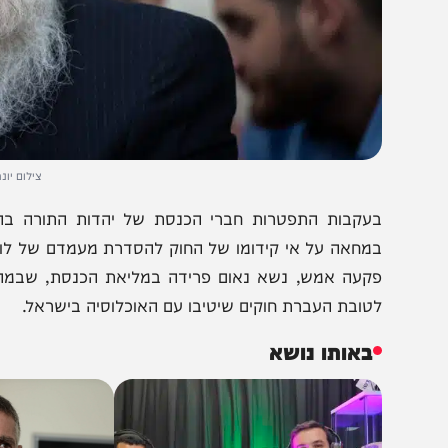
צילום יונתן זינדל פלא
עקבות התפטרות חברי הכנסת של יהדות התורה בהוראתם ש
מחאה על אי קידומו של החוק להסדרת מעמדם של לומדי התור
קעה אמש, נשא נאום פרידה במליאת הכנסת, שבמהלכו הוד
טובת העברת חוקים שיטיבו עם האוכלוסיה בישראל.
באותו נושא