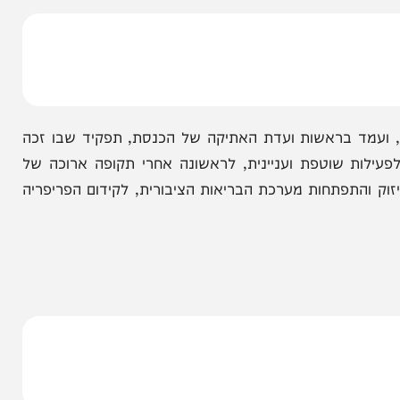
ך לפעול לטובת הציבור גם מחוץ לכנסת, "אני מתכוון
דרונות הכנסת".
 בראשות ועדת האתיקה של הכנסת, תפקיד שבו זכה
 שוטפת ועניינית, לראשונה אחרי תקופה ארוכה של
תפתחות מערכת הבריאות הציבורית, לקידום הפריפריה