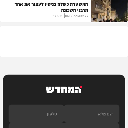
המשטרה כשלה בניסיו לעצור את אחד
מרבני השכונה
חדשות
08:33
10/08/26
יוסי פלד
חרדים
המחדש