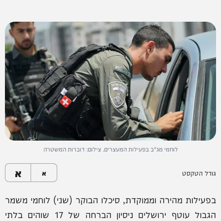
לוחמי מג"ב בפעילות המעצרים. צילום: דוברות המשטרה
א
גודל הטקסט
א
בפעילות מהירה וממוקדת, סיכלו הבוקר (שני) לוחמי משמר
הגבול עוטף ירושלים ניסיון הברחה של 17 שוהים בלתי