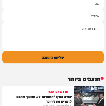
אימייל
תגובה
שליחת התגובה
הנצפים ביותר
זה נשמע טוב!
יהודה בורן: "התחרות לא תהפוך אתכם
לזמרים מצליחים"
יצחק אייזיקוביץ'
08/08/26
22:30