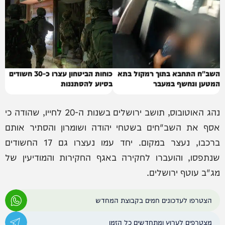
השב"ח התחבא בתוך רמקול בתא
כוחות הביטחון עצרו כ-30 חשודים
המטען ונחשף במעבר
בסיוע להסתננות
נהג האוטובוס, תושב ירושלים בשנות ה-20 לחייו, שהודה כי
אסף את השב"חים בשטחי יהודה ושומרון והסתיר אותם
ברכבו, נעצר במקום. יחד עמו נעצרו גם 17 החשודים
שנתפסו, והועברו לחקירה באגף החקירות והמודיעין של
מג"ב עוטף ירושלים.
הצטרפו לעדכונים חמים בקבוצת המחדש
מצטרפים לערוץ ומתחדשים כל הזמן