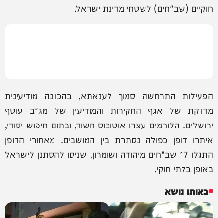
חוקיים (שב"חים) לשטחי מדינת ישראל.
הפעילות התרחשה סמוך לענאתא, בהכוונה מודיעינית
מדויקת של אגף החקירות והמודיעין של מג"ב עוטף
ירושלים. הלוחמים עצרו אוטובוס חשוד, ובתום חיפוש יסודי,
איתרו דופן כפולה נסתרת בין המושבים. מאחורי הדופן
התגלו 17 שב"חים מיהודה ושומרון, שניסו להסתנן לישראל
באופן בלתי חוקי.
באותו נושא