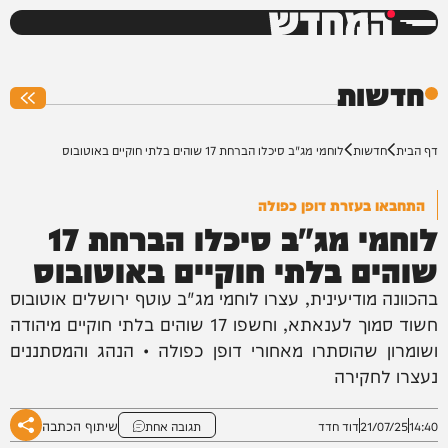
המחדש
0%
חדשות
דף הבית
חדשות
לוחמי מג"ב סיכלו הברחת 17 שוהים בלתי חוקיים באוטובוס
התחבאו בעזרת דופן כפולה
לוחמי מג"ב סיכלו הברחת 17
שוהים בלתי חוקיים באוטובוס
בהכוונה מודיעינית, עצרו לוחמי מג"ב עוטף ירושלים אוטובוס
חשוד סמוך לענאתא, וחשפו 17 שוהים בלתי חוקיים מיהודה
ושומרון שהוסתרו מאחורי דופן כפולה • הנהג והמסתננים
נעצרו לחקירה
שיתוף הכתבה
14:40
21/07/25
דוד חדד
תגובה אחת