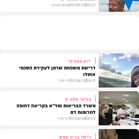
09:37
10/08/26
מנחם שוורץ
חדשות
"לא מספיק"
דרישת משפחת שרמן לעקירת הסכמי
אוסלו
09:15
10/08/26
דוד חדד
בעיקר מסוג O
משרד הבריאות ומד"א בקריאה דחופה
לתרומות דם
חדשות
08:52
10/08/26
דוד חדד
דרמה בבית שמש