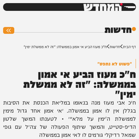
המחדש
0%
חדשות
דף הבית
חדשות
ח"כ מעוז הביע אי אמון בממשלה: "זה לא ממשלת ימין"
"פשוט לא נתפס"
ח"כ מעוז הביע אי אמון
בממשלה: "זה לא ממשלת
ימין"
ח״כ אבי מעוז מנה בנאומו במליאת הכנסת את הסיבות
בגללן אין לו אמון בממשלה. ״אי אמון אחד גדול מימין
לממשלת ה'ימין על מלא׳״ • לטענתו המשך שלטון
הדיפ-סטייט, והמשך שיתוף הפעולה של צה״ל עם גופי
שמאל רדיקלי גורמים לו לאי אמון בממשלה