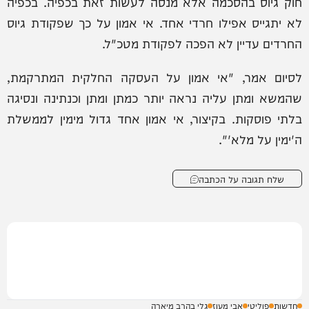
חוק גיוס בהסכמה אלא מנסה לעשות זאת בכפיה. בכפיה
לא יתגייס אפילו חרדי אחד. אי אמון על כך שפקודת גיוס
החרדים עדיין לא הפכה לפקודת מטכ"ל.
לסיום אמר, "אי אמון על העסקה החלקית המתרקמת,
שהמשא ומתן עליה נראה יותר כמתן ומתן וכנתינה ונסיגה
בלתי פוסקות. בקיצור, אי אמון אחד גדול מימין לממשלת
ה'ימין על מלא'".
שלח תגובה על הכתבה
חדשות
פוליטי
אבי מעוז
גלי בהרב מיארה