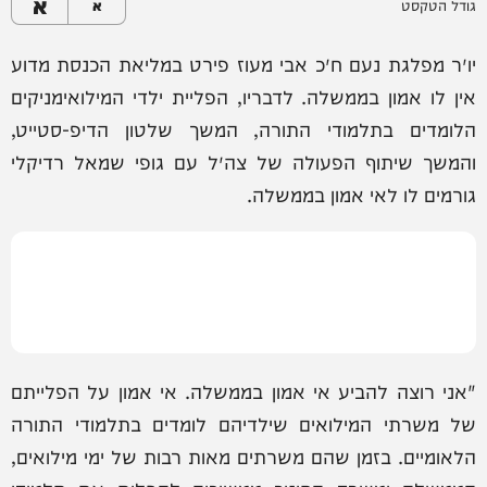
א
גודל הטקסט
א
יו״ר מפלגת נעם ח״כ אבי מעוז פירט במליאת הכנסת מדוע
אין לו אמון בממשלה. לדבריו, הפליית ילדי המילואימניקים
הלומדים בתלמודי התורה, המשך שלטון הדיפ-סטייט,
והמשך שיתוף הפעולה של צה״ל עם גופי שמאל רדיקלי
גורמים לו לאי אמון בממשלה.
"אני רוצה להביע אי אמון בממשלה. אי אמון על הפלייתם
של משרתי המילואים שילדיהם לומדים בתלמודי התורה
הלאומיים. בזמן שהם משרתים מאות רבות של ימי מילואים,