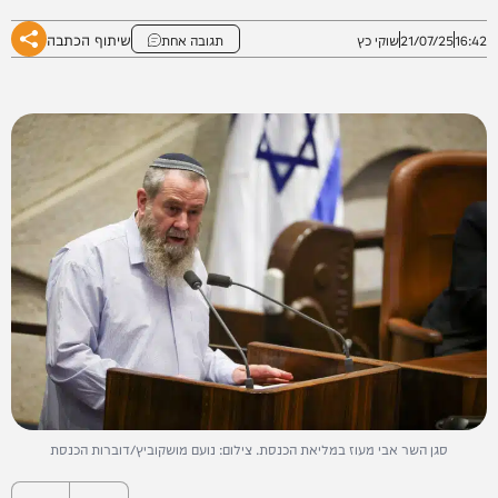
שיתוף הכתבה
16:42
21/07/25
שוקי כץ
תגובה אחת
סגן השר אבי מעוז במליאת הכנסת. צילום: נועם מושקוביץ/דוברות הכנסת