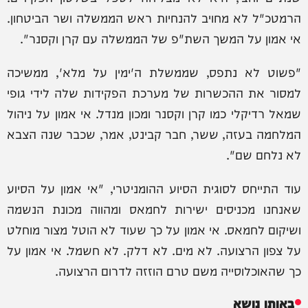
הרמטכ"ל לא מחויב להנחיות ראש הממשלה ושר הביטחון.
אי אמון על המשך השת"פ של הממשלה עם קרן וקסנר".
"פשוט לא נתפס, שממשלת ה'ימין על מלא', ממשיכה
למסור את ההכשרות של מערכת הפקידות שלה לידי גופי
שמאל רדיקלי כמו קרן וקסנר ומכון מנדל. אי אמון על ניהול
המלחמה בעזה, ששר, חבר קבינט, אמר, שכבר שנה הצבא
לא נלחם שם".
עוד התייחס לסוגית הסיוע ההומניטרי, "אי אמון על הסיוע
שאנחנו מכניסים ישירות לחמאס ומהווה מכונת הנשמה
ושיקום לחמאס. אי אמון על כך שעוד לא הוטל מצור מוחלט
על צפון הרצועה. לא מים. לא דלק. לא חשמל. אי אמון על
כך שהאוכלוסייה משם טרם הוזזה לדרום הרצועה.
באותו נושא