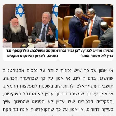
נתניהו מודיע לבג"ץ: "בן גביר נבחר
מתקפה משולבת: גולדקנופף נגד
כדין לא אפטר אותו"
נתניהו, ליברמן ואיזנקוט תוקפים
אי אמון על כך שיש נכונות לוותר על נכסים אסטרטגיים
שהשגנו בדם חיילינו. אי אמון על כך שבהיעדר הכרעה,
תושבי העוטף ייאלצו לחיות שוב בשכנות למפלצות החמאס.
אי אמון על כך שמשרד החינוך עדיין לא מתנהל בשקיפות,
והפקידים הבכירים שלו עדיין לא הפנימו שהחינוך שייך
בעיקר להורים. אי אמון על כך שהקואליציה אינה מחוקקת