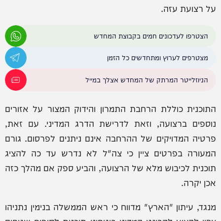
על רצועת עזה.
הצטרפו לעדכונים חמים בקבוצת המחדש
מצטרפים לערוץ ומתחדשים כל הזמן
הניוזלייטר המרתק של המחדש אצלך במייל
התוכנית כוללת הרחבת התמרון והידוק המצור על אזורים
נוספים ברצועה, וזאת לדרישת הדרג המדיני. עם זאת,
פרטיה המדויקים של ההרחבה אינם ניתנים לפרסום. גורם
המעורה בפרטים ציין כי צה"ל לא נדרש עד כה להציג
תוכנית לכיבוש מלא של הרצועה, והביע ספק אם מהלך כזה
אכן יקרה.
מנגד, עיתון "הארץ" מדווח כי ראש הממשלה בנימין נתניהו
צפוי להציע לקבינט המדיני-ביטחוני תוכנית לסיפוח שטחים