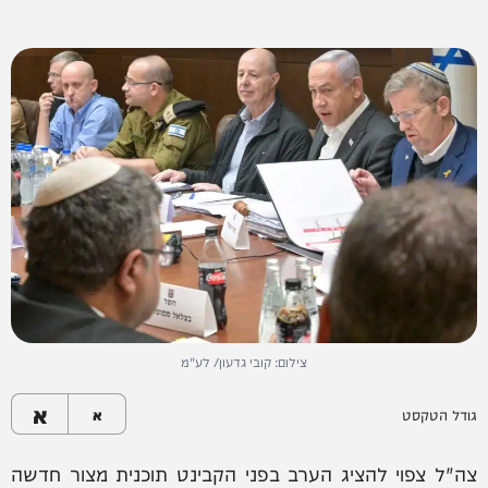
צילום: קובי גדעון/ לע"מ
א
גודל הטקסט
א
צה"ל צפוי להציג הערב בפני הקבינט תוכנית מצור חדשה