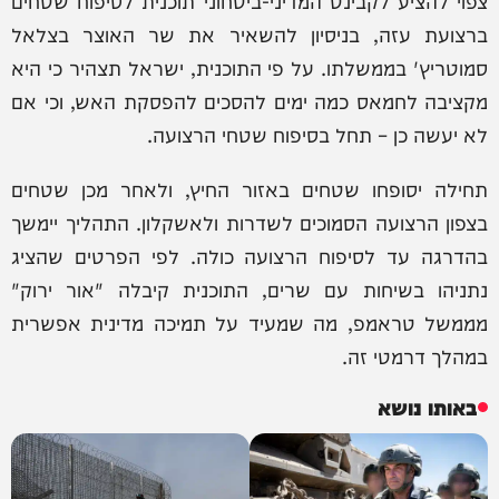
ברצועת עזה, בניסיון להשאיר את שר האוצר בצלאל
סמוטריץ' בממשלתו. על פי התוכנית, ישראל תצהיר כי היא
מקציבה לחמאס כמה ימים להסכים להפסקת האש, וכי אם
לא יעשה כן – תחל בסיפוח שטחי הרצועה.
תחילה יסופחו שטחים באזור החיץ, ולאחר מכן שטחים
בצפון הרצועה הסמוכים לשדרות ולאשקלון. התהליך יימשך
בהדרגה עד לסיפוח הרצועה כולה. לפי הפרטים שהציג
נתניהו בשיחות עם שרים, התוכנית קיבלה "אור ירוק"
מממשל טראמפ, מה שמעיד על תמיכה מדינית אפשרית
במהלך דרמטי זה.
באותו נושא