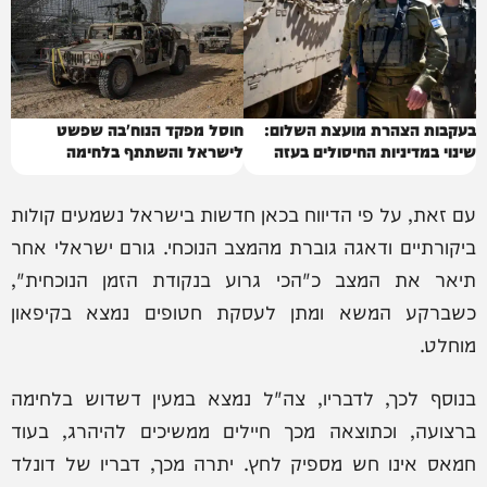
בעקבות הצהרת מועצת השלום:
חוסל מפקד הנוח'בה שפשט
שינוי במדיניות החיסולים בעזה
לישראל והשתתף בלחימה
עם זאת, על פי הדיווח בכאן חדשות בישראל נשמעים קולות
ביקורתיים ודאגה גוברת מהמצב הנוכחי. גורם ישראלי אחר
תיאר את המצב כ"הכי גרוע בנקודת הזמן הנוכחית",
כשברקע המשא ומתן לעסקת חטופים נמצא בקיפאון
מוחלט.
בנוסף לכך, לדבריו, צה"ל נמצא במעין דשדוש בלחימה
ברצועה, וכתוצאה מכך חיילים ממשיכים להיהרג, בעוד
חמאס אינו חש מספיק לחץ. יתרה מכך, דבריו של דונלד