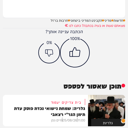
חדשות
מדיני
הקבינט המדיני ביטחוני
חרבות ברזל
מצאתם טעות או בעיה בכתבה? כתבו לנו
הכתבה עניינה אותך?
100%
0%
תוכן שאסור לפספס
בית צדיקים יעמוד
גלריה: שמחת נישואי נכדת פוסק עדת
תימן הגר"י רצאבי
11:00
05/08/26
חיים גפן
גלריות