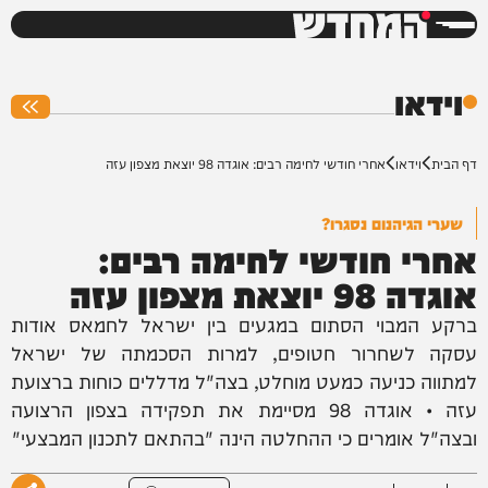
המחדש
0%
וידאו
דף הבית
וידאו
אחרי חודשי לחימה רבים: אוגדה 98 יוצאת מצפון עזה
שערי הגיהנום נסגרו?
אחרי חודשי לחימה רבים:
אוגדה 98 יוצאת מצפון עזה
ברקע המבוי הסתום במגעים בין ישראל לחמאס אודות
עסקה לשחרור חטופים, למרות הסכמתה של ישראל
למתווה כניעה כמעט מוחלט, בצה"ל מדללים כוחות ברצועת
עזה • אוגדה 98 מסיימת את תפקידה בצפון הרצועה
ובצה"ל אומרים כי ההחלטה הינה "בהתאם לתכנון המבצעי"