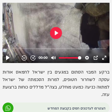
ברקע המבוי הסתום במגעים בין ישראל לחמאס אודות
עסקה לשחרור חטופים, למרות הסכמתה של ישראל
למתווה כניעה כמעט מוחלט, בצה"ל מדללים כוחות ברצועת
עזה.
הצטרפו לעדכונים חמים בקבוצת המחדש