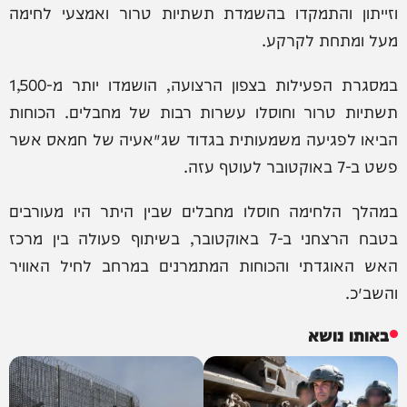
וזייתון והתמקדו בהשמדת תשתיות טרור ואמצעי לחימה
מעל ומתחת לקרקע.
במסגרת הפעילות בצפון הרצועה, הושמדו יותר מ-1,500
תשתיות טרור וחוסלו עשרות רבות של מחבלים. הכוחות
הביאו לפגיעה משמעותית בגדוד שג׳אעיה של חמאס אשר
פשט ב-7 באוקטובר לעוטף עזה.
במהלך הלחימה חוסלו מחבלים שבין היתר היו מעורבים
בטבח הרצחני ב-7 באוקטובר, בשיתוף פעולה בין מרכז
האש האוגדתי והכוחות המתמרנים במרחב לחיל האוויר
והשב״כ.
באותו נושא