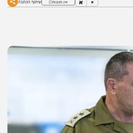
א
שיתוף הכתבה
א
אין תגובות