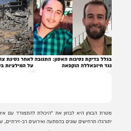
באותו נושא
גלל בדיקת נסיבות האסון: התגובה
לאחר נסיגת צה"ל: כך
גד חיזבאללה הוקפאה
על המילציות בעזה