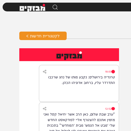
מבזקים
לקטגוריית חדשות >
מבזקים
18:00
טרגדיה בירושלים: נקבע מותו של נהג שרכבו
התדרדר עליו, ברחוב אדוניהו הכהן.
12:52
*ערב שבת שלום, כאן הרב אשר יחיאל קסל ואני
מזמין אתכם להצטרף אליי לפודקאסט החדש