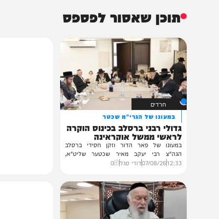
תוכן שאסור לפספס
חרדים
במעונו של הגרי"מ שכטר
גדולי רבני ברסלב בכינוס הוקרה
לראשי ממשל אוקראינה
במעונו של פאר הדור וזקן חסידי ברסלב