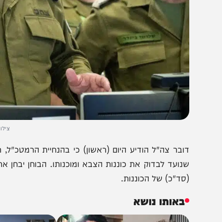
צילום: דובר צה
ובר צה"ל הודיע היום (ראשון) כי בהנחיית הרמטכ"ל, רב-אל
נועד לבדוק את כוננות הצבא ומוכנותו. הבוחן יבחן את המפ
סד"כ) של הכוננות.