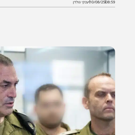
08:5
10/08/25
יענקי גולדן