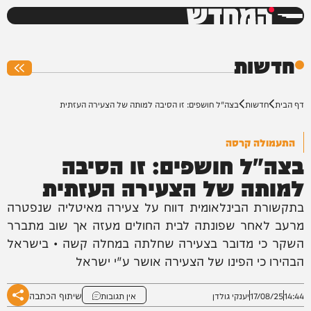
המחדש
0%
חדשות
דף הבית
חדשות
בצה"ל חושפים: זו הסיבה למותה של הצעירה העזתית
התעמולה קרסה
בצה"ל חושפים: זו הסיבה
למותה של הצעירה העזתית
בתקשורת הבינלאומית דווח על צעירה מאיטליה שנפטרה
מרעב לאחר שפונתה לבית החולים מעזה אך שוב מתברר
השקר כי מדובר בצעירה שחלתה במחלה קשה • בישראל
הבהירו כי הפינו של הצעירה אושר ע"י ישראל
שיתוף הכתבה
14:44
17/08/25
יענקי גולדן
אין תגובות