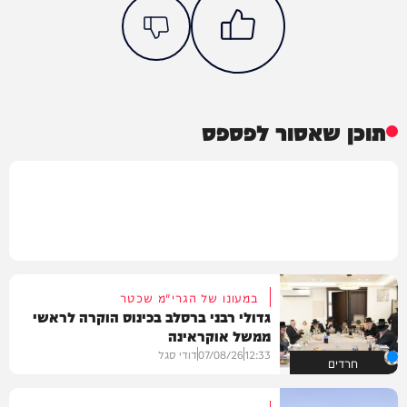
תוכן שאסור לפספס
במעונו של הגרי"מ שכטר
גדולי רבני ברסלב בכינוס הוקרה לראשי
ממשל אוקראינה
12:33
07/08/26
דודי סגל
חרדים