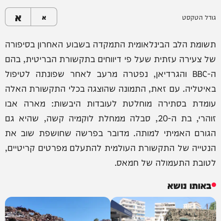
א
גודל הטקסט
א
תשומת הלב הבינלאומית התמקדה בשבוע האחרון בסיפורה
של צעירה עזתית שעל פי דיווחים בתקשורת הבריטית, בהם
ה-BBC והגרדיאן, נפטרה מרעב לאחר שפונתה לטיפול
באיטליה. עם זאת, התמונה שהוצגה בכלי התקשורת האלה
עומדת בסתירה מוחלטת לעובדות היבשות: מארה אבו
זוהרי, בת ה-20, סבלה ממחלת לוקמיה קשה, שהיא גם
הגורם האמיתי למותה. מדובר בפרשה שחושפת שוב את
הנטייה של התקשורת העולמית להתעלם מפרטים קריטיים,
לטובת התעמולה של חמאס.
באותו נושא