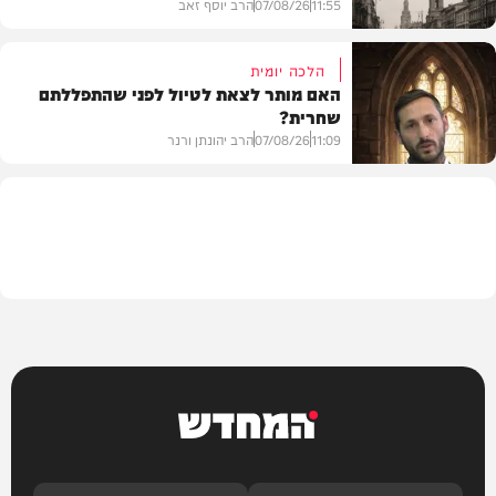
11:55
07/08/26
הרב יוסף זאב
הלכה יומית
האם מותר לצאת לטיול לפני שהתפללתם
שחרית?
בית המדרש
11:09
07/08/26
הרב יהונתן ורנר
הלכה
המחדש