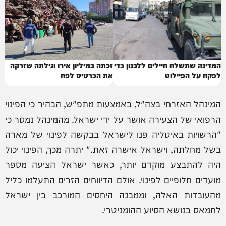
המדינה שתשלח חיילים ללבנון כדי
זכתה במיליון אירו וגילתה שזרקה
לפקח על הפיילוט
את הכרטיס לפח
המינהל האזרחי בצה"ל, באמצעות מתפ"ש, הבהיר כי הפינוי
הרפואי של הצעירה אושר על ידי ישראל. מהמינהל נמסר כי
"הרשויות באיטליה פנו לישראל בבקשה לפינוי של מארה
בשל מחלתה, וישראל אישרה זאת." יתרה מכך, הפינוי יכול
היה להתבצע מוקדם יותר, כאשר ישראל הציעה מספר
מועדים חלופיים לפינוי. אולם הדיווחים הזרים התעלמו כליל
מהעובדות האלה, וממבנה היחסים המורכב בין ישראל
לחמאס בנושא הסיוע ההומניטרי.