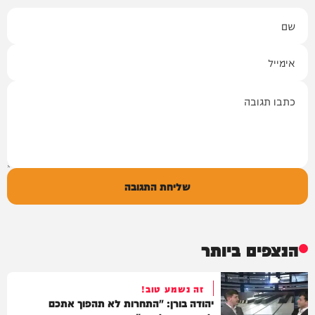
שם
אימייל
תגובה
שליחת התגובה
הנצפים ביותר
זה נשמע טוב!
יהודה בורן: "התחרות לא תהפוך אתכם