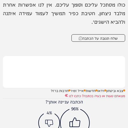
כולו מסתכל עליכם וסומך עליכם. אין לנו אפשרות אחרת
מלבד ניצחון. חטיבת כפיר תמשיך לעמוד עמידה איתנה
ולהביא הישגים״.
שלח תגובה על הכתבה
צבא וביטחון
וידאו
חדשות
אייל זמיר
חרבות ברזל
מצאתם טעות או בעיה בכתבה? כתבו לנו
הכתבה עניינה אותך?
96%
4%