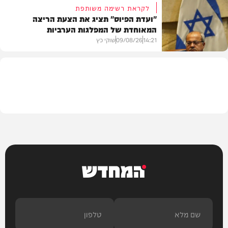
לקראת רשימה משותפת
"ועדת הפיוס" תציג את הצעת הריצה
המאוחדת של המפלגות הערביות
משטרה
14:21
09/08/26
שוקי כץ
פוליטי
המחדש