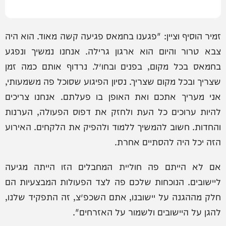
זמיר הוסיף וציין: "פגענו בחמאס פגיעה קשה מאוד. הוא היה
צבא טרור והיום הוא ארגון גרילה. אנחנו נמשיך ונפגע
בחמאס בכל מקום, בפנים ובחו״ל. נרדוף אותם כמה זמן
שצריך ובכל מקום שצריך. נסיון הפיגוע שסוכל פה משמעותי,
אני מעריך אתכם ואת האופן בו פעלתם. אנחנו צריכים
להיות ערוכים כל העת ולחזק את דפוס הפעולה, הערנות
והחדות. חשוב להמשיך ללמוד ולהפיק את הלקחים. האירוע
הזה יכל היה להסתיים אחרת.
אם לא הייתם פה חוליית המחבלים הזו הייתה מגיעה
ליישובים. הנוכחות שלכם פה לצד הפעולות המבצעיות הם
חלק מההגנה על יישובנו, אתם השכפ״צ, זה התפקיד שלנו,
להגן על היישובים ולשמור על האזרחים".