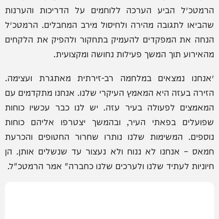
הרמטכ״ל הביע הערכה ללוחמים על הדריכות והערנות
שהביאו לתגובה מהירה ולחיסול מירב המחבלים. הרמטכ״ל
הנחה את המפקדים להעמיק בתחקור ולהפיק את הלקחים
מהאירוע תוך המשך פעילות נחושה ומקצועית.
״אנחנו נמצאים במלחמה רב-זירתית מאתגרת ועצימה.
הזירה בעזה היא המאמץ העיקרי שלנו. אנחנו מתקדמים עם
המאמצים לפעולה בעיר עזה. יש לנו כבר עכשיו כוחות
שפועלים בפאתי העיר, ובהמשך יצטרפו אליהם כוחות
נוספים. המשימות שלנו נותרו שחרור החטופים והכרעת
חמאס – אנחנו לא ננוח ולא נעצור עד שנשלים אותן. הן
חיוניות לעתיד שלנו ולערכים שלנו כחברה" אמר הרמטכ"ל.