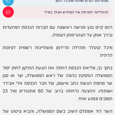
מצטרפים לערוץ ומתחדשים כל הזמן
הניוזלייטר המרתק של המחדש אצלך במייל
היום קיים גנץ פגישה ראשונה עם חברות הכנסת המיועדות
ובירך אותן על הצטרפותן הצפויה.
מיכל קוטלר ותהילה פרידמן משתייכות רשמית לציונות
הדתית
בתוך כך, מליאת הכנסת דחתה את הצעת התיקון לחוק יסוד
הממשלה הפסקת כהונה של ראש הממשלה, שר או סגן
שר מחמת הגשת כתב אישום, של חבר הכנסת אלי אבידר
ושותפיו. ההצעה נדחתה ברוב של 60 מתנגדים מול 23
תומכים ונמנע אחד.
השר דוד אמסלם השיב בשם הממשלה, והביא ציטוט של