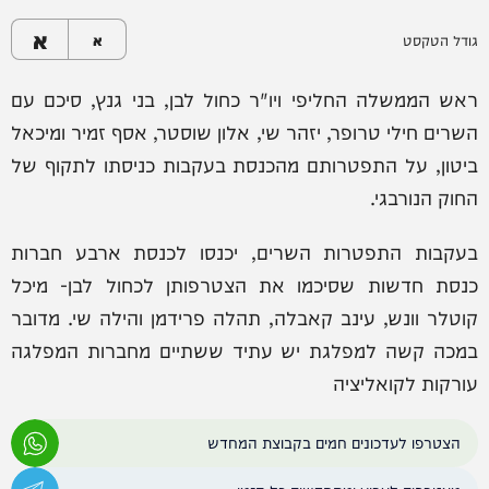
א
גודל הטקסט
א
ראש הממשלה החליפי ויו"ר כחול לבן, בני גנץ, סיכם עם
השרים חילי טרופר, יזהר שי, אלון שוסטר, אסף זמיר ומיכאל
ביטון, על התפטרותם מהכנסת בעקבות כניסתו לתקוף של
החוק הנורבגי.
בעקבות התפטרות השרים, יכנסו לכנסת ארבע חברות
כנסת חדשות שסיכמו את הצטרפותן לכחול לבן- מיכל
קוטלר וונש, עינב קאבלה, תהלה פרידמן והילה שי. מדובר
במכה קשה למפלגת יש עתיד ששתיים מחברות המפלגה
עורקות לקואליציה
הצטרפו לעדכונים חמים בקבוצת המחדש