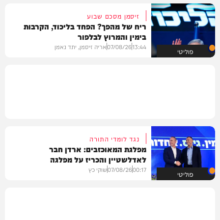
זיסמן מסכם שבוע
ריח של מהפך? הפחד בליכוד, הקרבות
בימין והמרוץ לבלפור
13:44
07/08/26
אריה זיסמן, יתד נאמן
פוליטי
נגד לומדי התורה
מפלגת המאוכזבים: ארדן חבר
לאדלשטיין והכריז על מפלגה
00:17
07/08/26
שוקי כץ
פוליטי