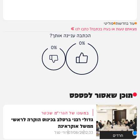
עוד בחדשות
פוליטי
מצאתם טעות או בעיה בכתבה? כתבו לנו
הכתבה עניינה אותך?
0%
0%
תוכן שאסור לפספס
במעונו של הגרי"מ שכטר
גדולי רבני ברסלב בכינוס הוקרה לראשי
ממשל אוקראינה
12:33
07/08/26
דודי סגל
חרדים