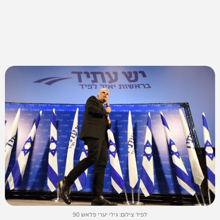
לפיד צילום: גילי יערי פלאש 90