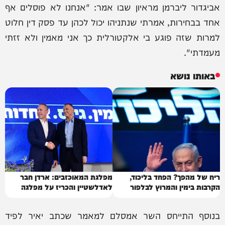
אביגדור ליברמן מראיון שבו אמר: "אנחנו לא פוסלים אף
אחד בבחירות, אמרתי שנתניהו יכול לכהן עד פסק דין חלוט
למרות שזה פוגע בי אלקטורלית כך אני מאמין ולא זזתי
מעמדתי".
באותו נושא
ריח של מהפך? הפחד בליכוד,
מפלגת המאוכזבים: ארדן חבר
הקרבות בימין והמרוץ לבלפור
לאדלשטיין והכריז על מפלגה
בנוסף התייחס השר אמסלם למאמר שכתב יאיר לפיד