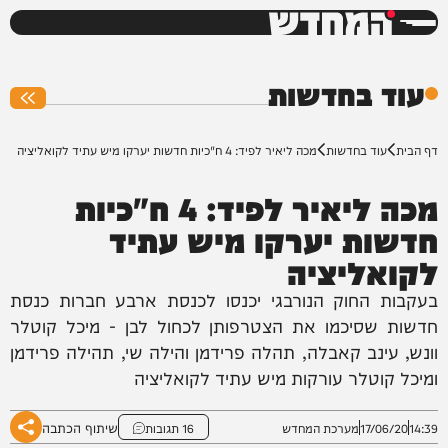
המחדש
0%
עוד בחדשות
דף הבית
עוד בחדשות
מכה ליאיר לפיד: 4 ח"כיות חדשות יערקו מיש עתיד​ לקואליציה
מכה ליאיר לפיד: 4 ח"כיות
חדשות יערקו מיש עתיד​
לקואליציה
בעקבות החוק הנורבגי יכנסו לכנסת ארבע חברות כנסת
חדשות שסיכמו את הצטרפותן לכחול לבן - מיכל קוטלר
וונש, עינב קאבלה, תהלה פרידמן והילה שי, תהילה פרידמן
ומיכל קוטלר עורקות מיש עתיד לקואליציה
שיתוף הכתבה
14:39
17/06/20
מערכת המחדש
16 תגובות