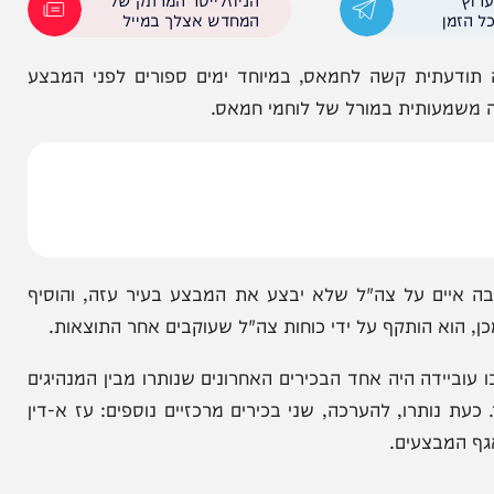
צר, בעקבות מידע מודיעיני ממוקד שהגיע לידי כוחות
מיוחדים של שב"כ.
הניוזלייטר המרתק של
המחדש אצלך במייל
עתית קשה לחמאס, במיוחד ימים ספורים לפני המבצע
עותית במורל של לוחמי חמאס.
 על צה"ל שלא יבצע את המבצע בעיר עזה, והוסיף