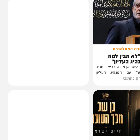
לכתית
ין למה
ליון"
ודה בריאיון חריג
נהיג העליון