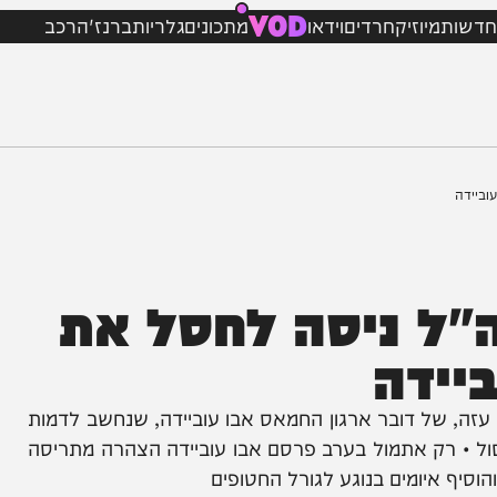
VOD
מיוזיק
חרדים
וידאו
מתכונים
גלריות
ברנז'ה
רכב
 ניסה לחסל את
דה
של דובר ארגון החמאס אבו עוביידה, שנחשב לדמות
 רק אתמול בערב פרסם אבו עוביידה הצהרה מתריסה