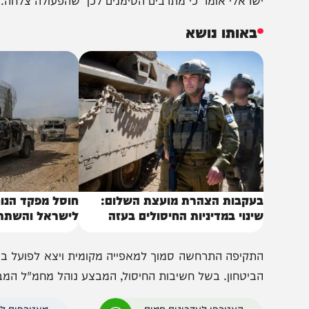
ישראל אוספים מידע בנוגע להצלחת התקיפה של חוד'ייפה כחל
שראלי אומר כי מתרבים הסימנים לכך שהפעולה צלחה.
באותו נושא
עקבות הצהרת מועצת השלום:
חוסל מפקד הנוח'בה 
ינוי במדיניות החיסולים בעזה
לישראל והשתתף בלח