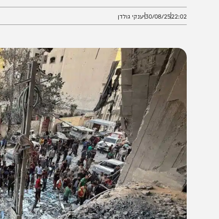
ה איים על צה"ל שלא יבצע את המבצע בעיר עזה, והוסיף א
22:0
30/08/25
יענקי גולדן