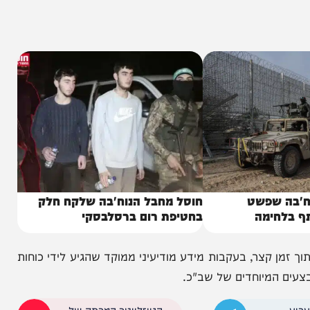
ות, המוכר בשמו המקצועי 'אבו עובדייה' אולם גורם
שפשט
חוסל מחבל הנוח'בה שלקח חלק
ימה
בחטיפת רום ברסלבסקי