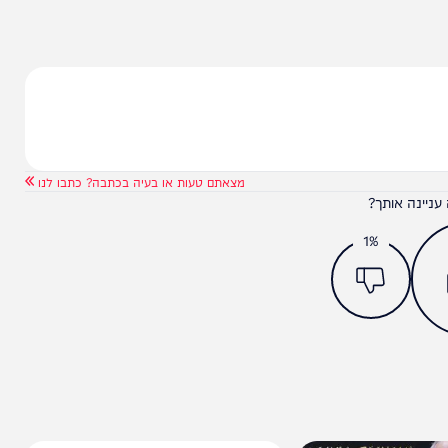
ה היה אחד הבכירים האחרונים שנותרו מבין המנהיגים
ממתקפת ה-7 באוקטובר. כעת נותרו, להערכה, שני בכירים מרכזיים נוספים: עז א-דין
צעים.
מצאתם טעות או בעיה בכתבה? כתבו לנו
ותך?
1%