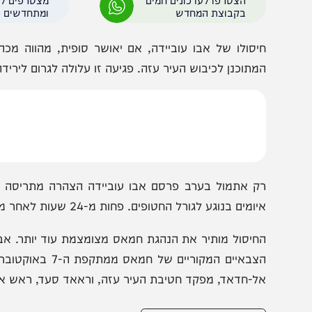
תקיפה התרחשה סמוך למאפייה מקומית ויצא לפועל בתוך זמן ק
ביטחון. בשל חשיבות החיסול, המבצע נוהל מחמ"ל המבצעים ה
הצטרפו לעדכונים חמים
מצטרפים לערוץ
בקבוצת המחדש
ומתחדשים כל הזמן
יסולו של אבו עוביידה, אם יאושר סופית, מהווה מכה תוד
מתוכנן לכיבוש העיר עזה. פגיעה זו עלולה לגרום לירידה משמ
ק אתמול בערב פרסם אבו עוביידה הצהרה מתריסה בה איים
מים בנוגע לגורל החטופים. פחות מ-24 שעות לאחר מכן, הוא הותקף על ידי כוחות צה"ל שעוקבים אחר התוצאות.