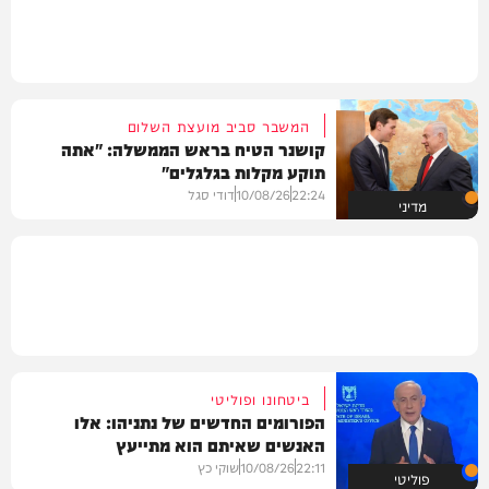
המשבר סביב מועצת השלום
קושנר הטיח בראש הממשלה: "אתה
תוקע מקלות בגלגלים"
22:24
10/08/26
דודי סגל
מדיני
ביטחונו ופוליטי
הפורומים החדשים של נתניהו: אלו
האנשים שאיתם הוא מתייעץ
22:11
10/08/26
שוקי כץ
פוליטי