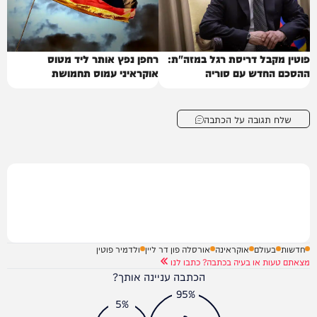
פוטין מקבל דריסת רגל במזה"ת:
רחפן נפץ אותר ליד מטוס
ההסכם החדש עם סוריה
אוקראיני עמוס תחמושת
שלח תגובה על הכתבה
חדשות
בעולם
אוקראינה
אורסלה פון דר ליין
ולדמיר פוטין
מצאתם טעות או בעיה בכתבה? כתבו לנו
הכתבה עניינה אותך?
95%
5%