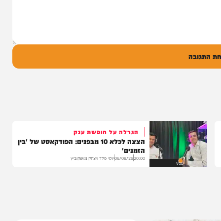
14:17
06/08/26
המחדש מיוזיק
0
ל
בה