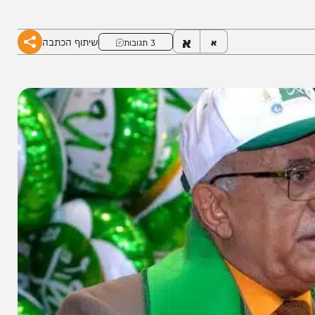
חרי הביפרים" אמר בהתייחסותו להצהרה של מנהיג
א
שיתוף הכתבה
א
3 תגובות