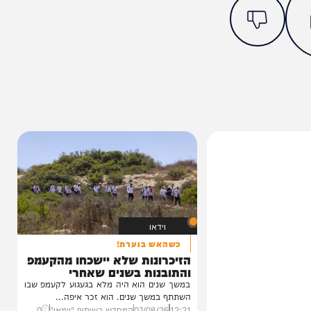
מצאתם טעות או בעיה בכתבה? כתבו לנו
ותך?
2%