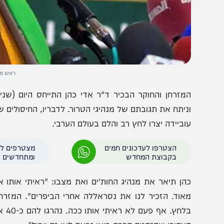
ראש ממשלת החות
ניתח את תגובתם של מנהיגי הטרור. לדבריו, החיסולים של מנה
וביידה יצרו לחץ רב והלם בעולם הערבי.
הצטרפו לעדכונים חמים
מצטרפים לערוץ
בקבוצת המחדש
ומתחדשים כל הזמן
הן תיאר את מנהיג החות'ים ואת מצבו: "ראיתי אותו אתמול ב