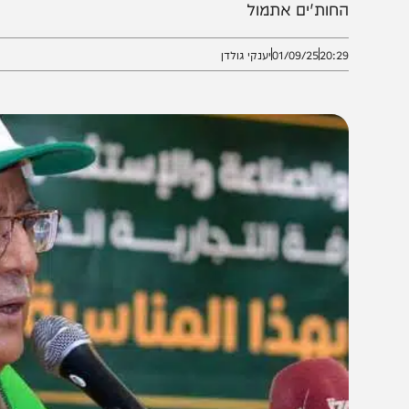
עיניים שלו היו מוזרות מאוד. הזכיר לנו את נסראללה א
חות'ים אתמול
20:2
01/09/25
יענקי גולדן