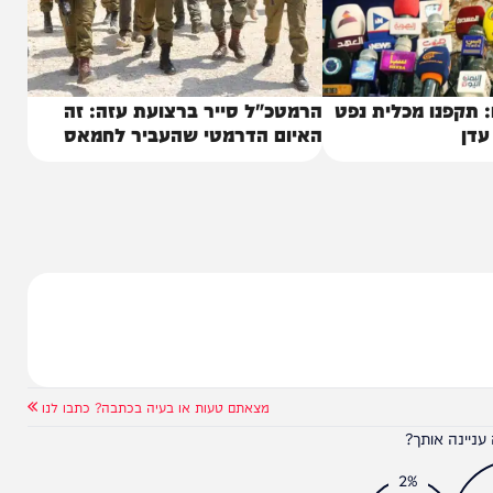
ו מכלית נפט
הרמטכ"ל סייר ברצועת עזה: זה
האיום הדרמטי שהעביר לחמאס