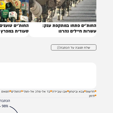
חות'ים פתחו במתקפת ענק:
החות'ים טוענים: תקפנ
שרות חיילים נהרגו
סעודית במפרץ עדן
שלח תגובה על הכתבה