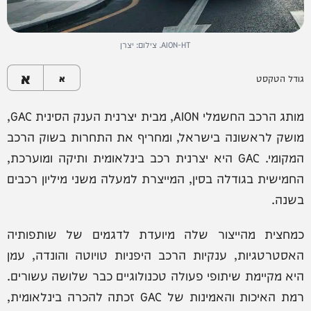
AION-HT. צילום: יצרן
א
גודל הטקסט
א
מותג הרכב החשמלי AION, מבית יצרנית הענק הסינית GAC,
מושק לראשונה בישראל, ומחריף את התחרות בשוק הרכב
המקומי. GAC היא יצרנית רכב בינלאומית ותיקה ומוערכת,
החמישית בגודלה בסין, המייצרת למעלה משני מיליון רכבים
בשנה.
כמחצית מהייצור שלה מיועדת לדגמים של שותפותיה
האסטרטגיות, ענקיות הרכב היפניות טויוטה והונדה, עמן
היא מקיימת שיתופי פעולה טכנולוגיים כבר שלושה עשורים.
רמת האיכות והאמינות של GAC זכתה להכרה בינלאומית,