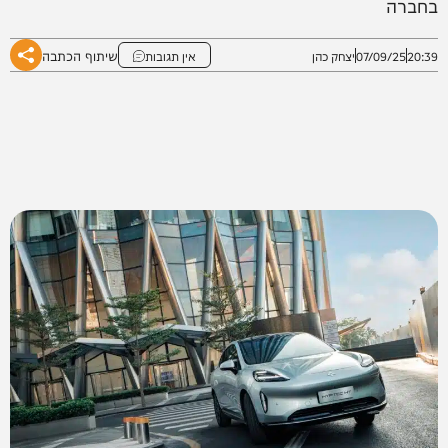
בחברה
שיתוף הכתבה
20:39
07/09/25
יצחק כהן
אין תגובות