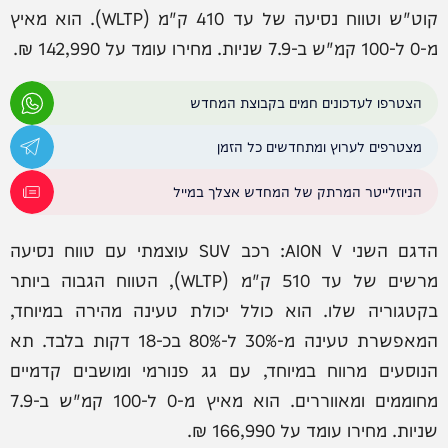
קוט"ש וטווח נסיעה של עד 410 ק"מ (WLTP). הוא מאיץ
מ-0 ל-100 קמ"ש ב-7.9 שניות. מחירו עומד על 142,990 ₪.
הצטרפו לעדכונים חמים בקבוצת המחדש
מצטרפים לערוץ ומתחדשים כל הזמן
הניוזלייטר המרתק של המחדש אצלך במייל
הדגם השני AION V: רכב SUV עוצמתי עם טווח נסיעה
מרשים של עד 510 ק"מ (WLTP), הטווח הגבוה ביותר
בקטגוריה שלו. הוא כולל יכולת טעינה מהירה במיוחד,
המאפשרת טעינה מ-30% ל-80% בכ-18 דקות בלבד. תא
הנוסעים מרווח במיוחד, עם גג פנורמי ומושבים קדמיים
מחוממים ומאווררים. הוא מאיץ מ-0 ל-100 קמ"ש ב-7.9
שניות. מחירו עומד על 166,990 ₪.