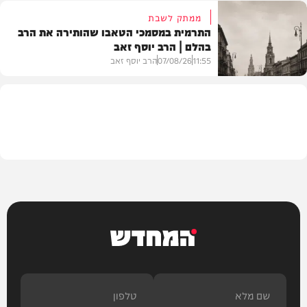
ממתק לשבת
התרמית במסמכי הטאבו שהותירה את הרב
בהלם | הרב יוסף זאב
דעות
11:55
07/08/26
הרב יוסף זאב
בית המדרש
המחדש