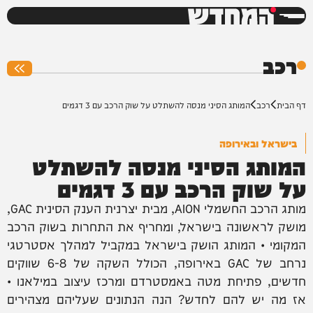
המחדש
0%
רכב
דף הבית
רכב
המותג הסיני מנסה להשתלט על שוק הרכב עם 3 דגמים
בישראל ובאירופה
המותג הסיני מנסה להשתלט
על שוק הרכב עם 3 דגמים
מותג הרכב החשמלי AION, מבית יצרנית הענק הסינית GAC,
מושק לראשונה בישראל, ומחריף את התחרות בשוק הרכב
המקומי • המותג הושק בישראל במקביל למהלך אסטרטגי
נרחב של GAC באירופה, הכולל השקה של 6-8 שווקים
חדשים, פתיחת מטה באמסטרדם ומרכז עיצוב במילאנו •
אז מה יש להם לחדש? הנה הנתונים שעליהם מצהירים