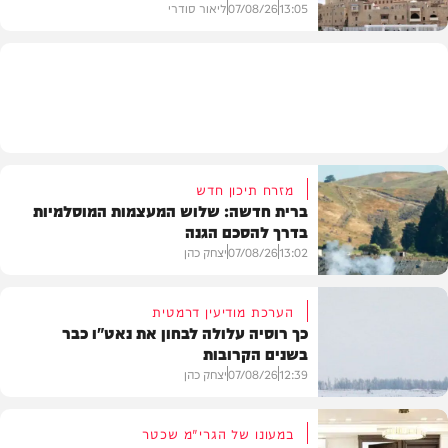
13:05
07/08/26
ליאור סודרי
מזג האוויר
מזרח תיכון חדש
ברית חדשה: שלוש המעצמות המוסלמיות
בדרך להסכם הגנה
13:02
07/08/26
יצחק כהן
הערכת מודיעין דרמטית
כך רוסיה עלולה לבחון את נאט"ו כבר
בשנים הקרובות
בעולם
12:39
07/08/26
יצחק כהן
במעונו של הגרי"מ שכטר