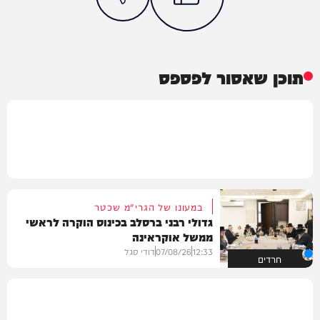
תוכן שאסור לפספס
במעונו של הגרי"מ שכטר
גדולי רבני ברסלב בכינוס הוקרה לראשי
ממשל אוקראינה
12:33
07/08/26
דודי סגל
חרדים