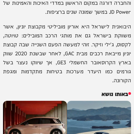
והחברה דורגה במקום הראשון במדדי האיכות והאמינות של
JD Power במשך שמונה שנים ברציפות.
היבואנית לישראל היא אוריון מוביליטי מקבוצת יוניון, אשר
משווקת בישראל גם את מותגי הרכב המובילים: טויוטה,
לקסוס, ג'ילי וזיקר. זוהי למעשה הפעם השנייה שבה קבוצת
יוניון מייבאת רכבים מבית GAC, לאחר שבשנת 2020 שווק
בארץ הקרוסאובר החשמלי GE3, אך שיווקו נעצר בשל
גורמים כמו היעדר מערכות בטיחות מתקדמות ומגפת
הקורונה.
באותו נושא