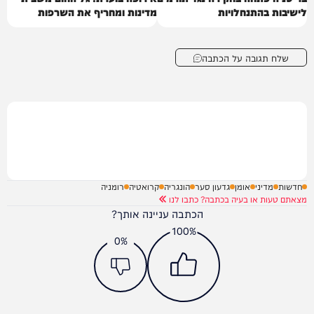
לישיבות בהתנחלויות
מדינות ומחריף את השרפות
שלח תגובה על הכתבה
חדשות
מדיני
אומן
גדעון סער
הונגריה
קרואטיה
רומניה
מצאתם טעות או בעיה בכתבה? כתבו לנו
הכתבה עניינה אותך?
100%
0%