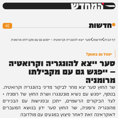
המחדש
0%
חדשות
דף הבית
חדשות
סער ייצא להונגריה וקרואטיה – ייפגש גם עם מקבילתו מרומניה
יטפל גם באומן?
סער ייצא להונגריה וקרואטיה
– ייפגש גם עם מקבילתו
מרומניה
שר החוץ סער יצא מחר לביקור מדיני בהונגריה וקרואטיה.
בנוסף, ייפגש עם נשיא מונטנגרו ושרת החוץ של רומניה •
לצד הביקורים הרשמיים, ייתכן ובפגישות עם הבכירים
מהונגריה ורומניה, שר החוץ סער ידון בנושא המעברים
לאוקראינה זאת לאחר פיצוץ במגעים עם מולדובה