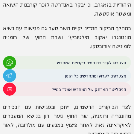
היהודיות בזאגרב, וכן יבקר באנדרטה לזכר קורבנות השואה
ומשטר אוסטשה.
במהלך הביקור המדיני יקיים השר סער גם פגישות עם נשיא
מונטנגרו יאקוב מילטוביץ' ושרת החוץ של רומניה
לומיניטה אודובסקו.
הצטרפו לעדכונים חמים בקבוצת המחדש
מצטרפים לערוץ ומתחדשים כל הזמן
הניוזלייטר המרתק של המחדש אצלך במייל
לצד הביקורים הרשמיים, ייתכן ובפגישות עם הבכירים
מהונגריה ורומניה, שר החוץ סער ידון בנושא המעברים
לאוקראינה זאת לאחר פיצוץ במגעים עם מולדובה, לאור
דרישותיה המפורזות.