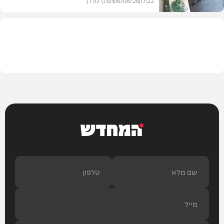
17:22
06/08/26
יענקי גולדן
צבא וביטחון
המחדש