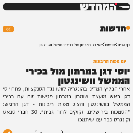
המחדש
0%
חדשות
דף הבית
חדשות
יוסי דגן במרתון מול בכירי הממשל וושינגטון
עם מפות הריבונות
יוסי דגן במרתון מול בכירי
הממשל וושינגטון
אחרי הבליץ המדיני בהונגריה לווטו נגד הסנקציות, פתח יוסי
דגן ראש מועצת שומרון במרתון פגישות זום עם בכירי
הממשל בוושינגטון והציג מפות ריבונות • דגן הדגיש:
"הסמכות בירושלים, זקוקים לרוח גבית". 30 חברי סנאט
וקונגרס כבר ענו שיתמכו