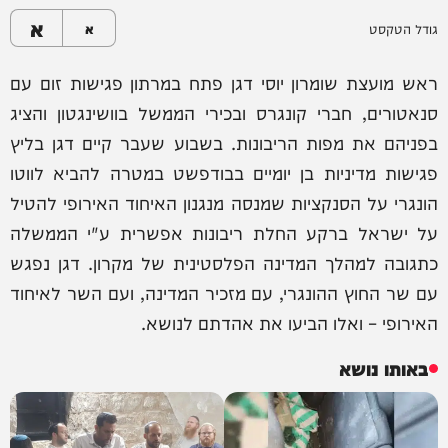
א
גודל הטקסט
א
ראש מועצת שומרון יוסי דגן פתח במרתון פגישות זום עם
סנאטורים, חברי קונגרס ובכירי הממשל בוושינגטון והציג
בפניהם את מפות הריבונות. בשבוע שעבר קיים דגן בליץ
פגישות מדיניות בן יומיים בבודפשט במטרה להביא לווטו
הונגרי על הסנקציות שמנסה מנגנון האיחוד האירופי להטיל
על ישראל ברקע החלת ריבונות אפשרית ע"י הממשלה
כתגובה למהלך המדינה הפלסטינית של מקרון. דגן נפגש
עם שר החוץ ההונגרי, עם מזכיר המדינה, ועם השר לאיחוד
האירופי – ואלו הביעו את אהדתם לנושא.
באותו נושא