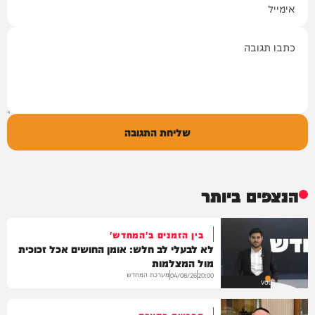
תגובה
שליחת התגובה
הנצפים ביותר
בין הזמנים ב'המחדש'
לא לבעלי לב חלש: אומן החושים אכל זכוכית
מול המצלמות
מערכת המחדש
04/08/26
20:00
VOD
הפרשה בקצרה