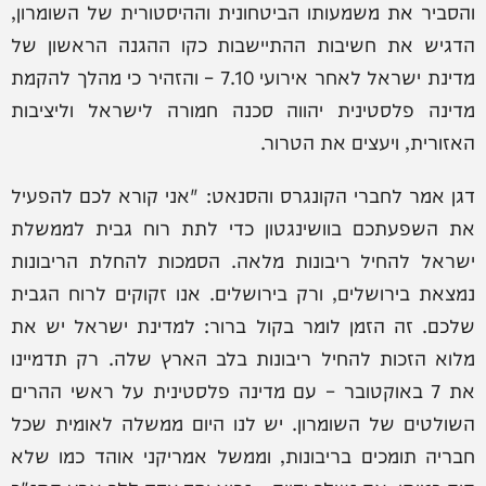
והסביר את משמעותו הביטחונית וההיסטורית של השומרון,
הדגיש את חשיבות ההתיישבות כקו ההגנה הראשון של
מדינת ישראל לאחר אירועי 7.10 – והזהיר כי מהלך להקמת
מדינה פלסטינית יהווה סכנה חמורה לישראל וליציבות
האזורית, ויעצים את הטרור.
דגן אמר לחברי הקונגרס והסנאט: "אני קורא לכם להפעיל
את השפעתכם בוושינגטון כדי לתת רוח גבית לממשלת
ישראל להחיל ריבונות מלאה. הסמכות להחלת הריבונות
נמצאת בירושלים, ורק בירושלים. אנו זקוקים לרוח הגבית
שלכם. זה הזמן לומר בקול ברור: למדינת ישראל יש את
מלוא הזכות להחיל ריבונות בלב הארץ שלה. רק תדמיינו
את 7 באוקטובר – עם מדינה פלסטינית על ראשי ההרים
השולטים של השומרון. יש לנו היום ממשלה לאומית שכל
חבריה תומכים בריבונות, וממשל אמריקני אוהד כמו שלא