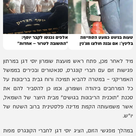
טעות בניווט כמעט הסתיימה
אלפים נכנסו לקבר יוסף:
בלינץ': אם ובנה חולצו מג'נין
"התשובה לטרור – אחדות"
מיד לאחר מכן, פתח ראש מועצת שומרון יוסי דגן במרתון
פגישות זום עם חברי קונגרס, סנאטורים ובכירים בממשל
האמריקני – במטרה להביא תמיכה ורוח גבית בריבונות על
כל המרחבים ביהודה ושומרון, וכמו כן להסביר להם את
סכנת "תוכנית הריבונות בגושים" מבית היוצר של השמאל,
אשר משמעותה הקמת מדינה פלסטינית ברוב השטח של
יו"ש.
במהלך מפגשי הזום, הציג יוסי דגן לחברי הקונגרס מפות