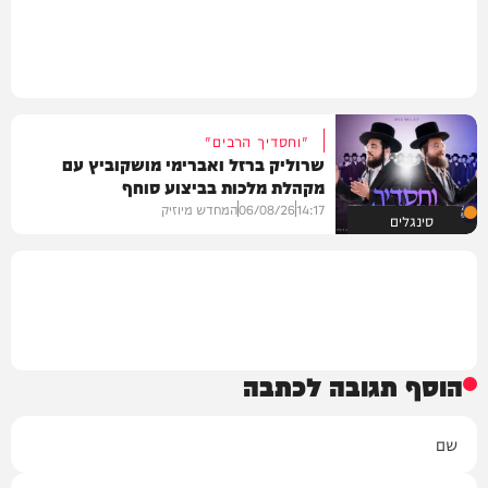
"וחסדיך הרבים"
שרוליק ברזל ואברימי מושקוביץ עם
מקהלת מלכות בביצוע סוחף
14:17
06/08/26
המחדש מיוזיק
סינגלים
הוסף תגובה לכתבה
שם
אימייל