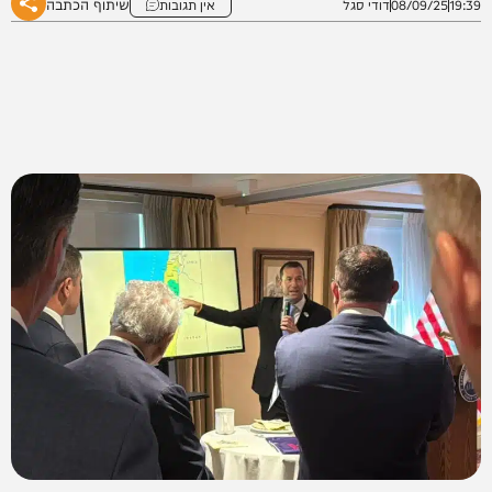
שיתוף הכתבה
19:39
08/09/25
דודי סגל
אין תגובות