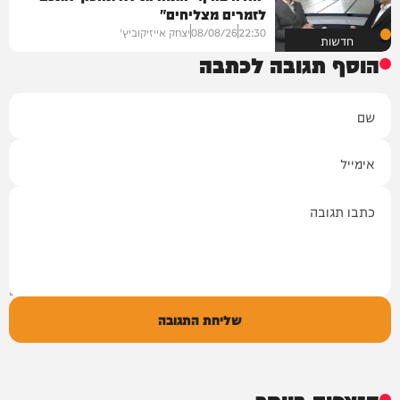
לזמרים מצליחים"
22:30
08/08/26
יצחק אייזיקוביץ'
חדשות
הוסף תגובה לכתבה
שם
אימייל
תגובה
שליחת התגובה
הנצפים ביותר