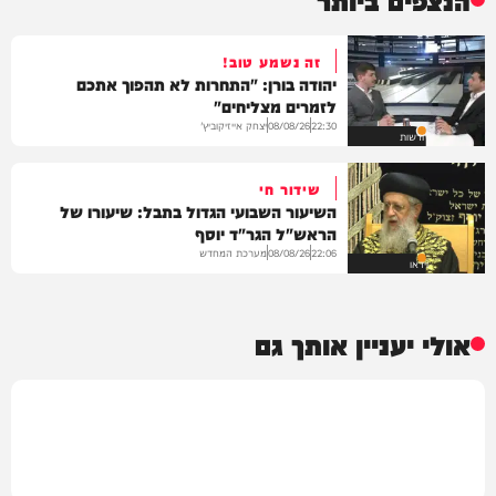
זה נשמע טוב!
יהודה בורן: "התחרות לא תהפוך אתכם
לזמרים מצליחים"
יצחק אייזיקוביץ'
08/08/26
22:30
חדשות
שידור חי
השיעור השבועי הגדול בתבל: שיעורו של
הראש"ל הגר"ד יוסף
מערכת המחדש
08/08/26
22:06
וידאו
אולי יעניין אותך גם