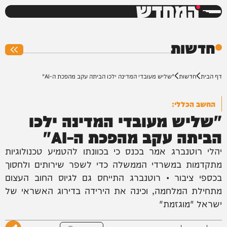
המחדש
0%
חדשות
דף הבית
חדשות
"שליש מעובדי המדינה ילכו הביתה עקב מהפכת ה-AI"
החשב הכללי:
"שליש מעובדי המדינה ילכו
הביתה עקב מהפכת ה-AI"
יהלי רוטנברג אמר בכנס כי בכוונתו להטמיע טכנולוגיות
מתקדמות במשרדי הממשלה כדי לשפר שירותים ולחסוך
בכספי ציבור • רוטנברג התייחס גם לגיוס החוב העצום
מתחילת המלחמה, וכינה את הירידה בדירוג האשראי של
ישראל "מוגזמת"