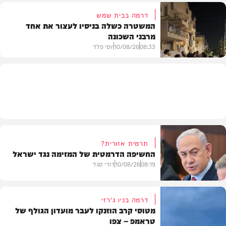
דרמה בבית שמש
המשטרה כשלה בניסיו לעצור את אחד
מרבני השכונה
חדשות
08:33
10/08/26
יוסי פלד
חרדים
תרמית אזורית?
החשיפה הדרמטית של המזימה נגד ישראל
08:19
10/08/26
דודי סגל
דרמה בניו ג'רזי
מטוסי קרב הוזנקו לעבר מועדון הגולף של
טראמפ – צפו
חדשות