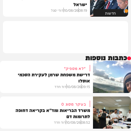
ישראל
08:19
10/08/26
דודי סגל
חדשות
כתבות נוספות
"לא מספיק"
דרישת משפחת שרמן לעקירת הסכמי
אוסלו
09:15
10/08/26
דוד חדד
בעיקר מסוג O
משרד הבריאות ומד"א בקריאה דחופה
לתרומות דם
חדשות
08:52
10/08/26
דוד חדד