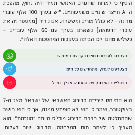
הוסיף כי למרות שהגורם האנושי תמיד יהיה נחוץ, מהפכת
ה-AI תייצר שינויים משמעותיים. "יש בערך 100 אלף עובדי
מדינה – לא כולל מורים ומשטרה. אם נוריד [ממספר זה את
עובדי הרפואה] נשארנו בערך עם 60 אלף עובדים –
כשליש מהם ילכו הביתה בעקבות המהפכות האלה".
הצטרפו לעדכונים חמים בקבוצת המחדש
מצטרפים לערוץ ומתחדשים כל הזמן
הניוזלייטר המרתק של המחדש אצלך במייל
הוא התייחס לירידה בדירוג האשראי של ישראל מאז ה-7
באוקטובר, ואמר כי הוא לא הופתע ממנה, אך כי הוא חושב
שההחלטה של חברת הדירוג מודי'ס הייתה "מוגזמת". הוא
העריך כי לאחר תום המלחמה, הדירוג ישוב לעלות.