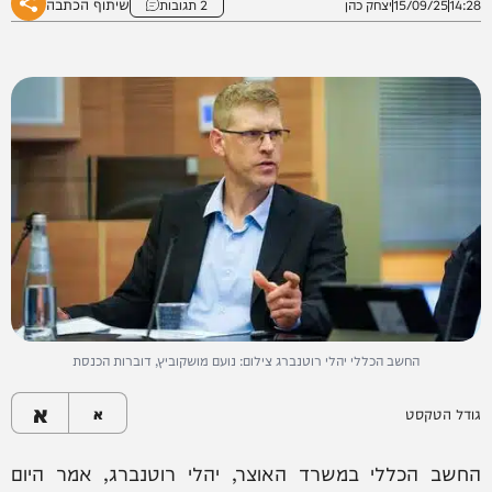
שיתוף הכתבה
14:28
15/09/25
יצחק כהן
2 תגובות
החשב הכללי יהלי רוטנברג צילום: נועם מושקוביץ, דוברות הכנסת
א
גודל הטקסט
א
החשב הכללי במשרד האוצר, יהלי רוטנברג, אמר היום