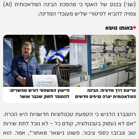
(שני) בכנס של האגף כי מהפכת הבינה המלאכותית (AI)
צפויה להביא לפיטורי שליש מעובדי המדינה.
באותו נושא
פריצת דרך מדעית: הבינה
הייעוץ המשפטי דורש מהשרים:
המלאכותית יצרה נגיפים חדשים
להתנגד לחוק שכבר אושר
רוטנברג הדגיש כי הטמעת טכנולוגיות חדשניות היא הכרח.
"אם לא נעסוק בטכנולוגיה, קודם כל – לא נוכל לתת שירות
טוב ונבזבז כספי ציבור. פשוט נישאר מאחור", אמר. הוא