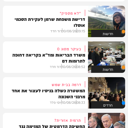
"לא מספיק"
דרישת משפחת שרמן לעקירת הסכמי
אוסלו
09:15
10/08/26
דוד חדד
חדשות
בעיקר מסוג O
משרד הבריאות ומד"א בקריאה דחופה
לתרומות דם
08:52
10/08/26
דוד חדד
חדשות
דרמה בבית שמש
המשטרה כשלה בניסיו לעצור את אחד
מרבני השכונה
08:33
10/08/26
יוסי פלד
חרדים
תרמית אזורית?
החשיפה הדרמטית של המזימה נגד