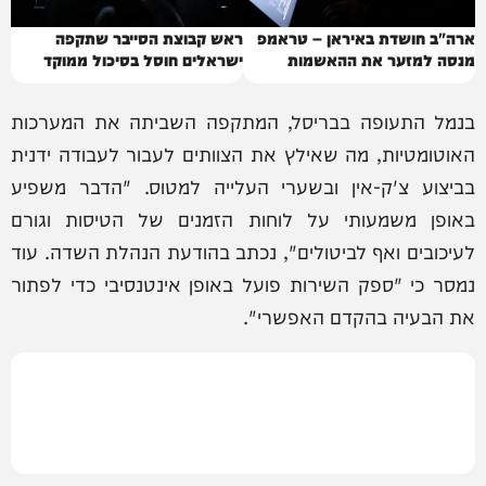
ארה"ב חושדת באיראן – טראמפ
ראש קבוצת הסייבר שתקפה
מנסה למזער את ההאשמות
ישראלים חוסל בסיכול ממוקד
בנמל התעופה בבריסל, המתקפה השביתה את המערכות
האוטומטיות, מה שאילץ את הצוותים לעבור לעבודה ידנית
בביצוע צ'ק-אין ובשערי העלייה למטוס. "הדבר משפיע
באופן משמעותי על לוחות הזמנים של הטיסות וגורם
לעיכובים ואף לביטולים", נכתב בהודעת הנהלת השדה. עוד
נמסר כי "ספק השירות פועל באופן אינטנסיבי כדי לפתור
את הבעיה בהקדם האפשרי".