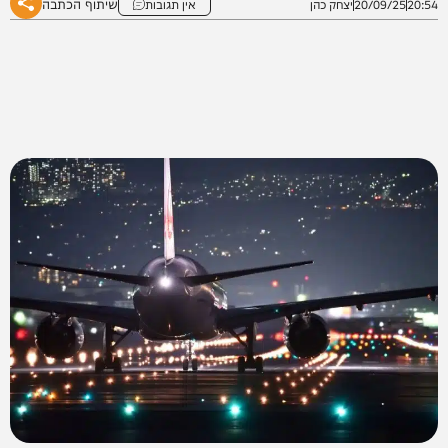
שיתוף הכתבה
20:54
20/09/25
יצחק כהן
אין תגובות