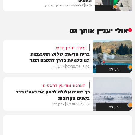
יוסי פלד ויצחק מושקוביץ
06/08/26
20:00
VOD
אולי יעניין אותך גם
מזרח תיכון חדש
ברית חדשה: שלוש המעצמות
המוסלמיות בדרך להסכם הגנה
13:02
07/08/26
יצחק כהן
בעולם
הערכת מודיעין דרמטית
כך רוסיה עלולה לבחון את נאט"ו כבר
בשנים הקרובות
12:39
07/08/26
יצחק כהן
בעולם