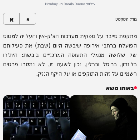
צילום: Danilo Bueno מ- Pixabay
א
גודל הטקסט
א
מתקפת סייבר על ספקית מערכות הצ'ק-אין והעלייה למטוס
הפועלת ברחבי אירופה שיבשה היום (שבת) את פעילותם
של שלושה מנמלי התעופה המרכזיים ביבשת: הית'רו
בלונדון, בריסל וברלין. נכון לשעה זו, לא נמסרו פרטים
רשמיים על זהות התוקפים או על היקף הנזק.
באותו נושא