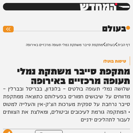
המחדש
0%
בעולם
דף הבית
בעולם
מתקפת סייבר משתקת נמלי תעופה מרכזיים באירופה
טיסות בוטלו
מתקפת סייבר משתקת נמלי
תעופה מרכזיים באירופה
שלושה נמלי תעופה בולטים – בלונדון, בבריסל ובברלין –
מדווחים על שיבושים חמורים בפעילותם כתוצאה ממתקפת
סייבר נרחבת על ספקית מערכות הצ'ק-אין והעלייה למטוס
• המתקפה גורמת לעיכובים וביטולים, ומאלצת את הצוותים
לעבור לתהליכים ידניים