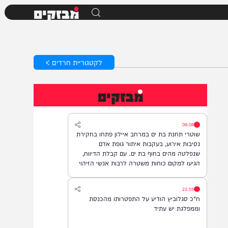
מבזקים
לקטגוריית חרדים >
מבזקים
08:08
שוטרי תחנת בת ים במרחב איילון פתחו בחקירת
נסיבות אירוע, בעקבות איתור גופת אדם
שנפלטה מהים בחוף בת ים. עם קבלת הדיווח,
הגיעו למקום כוחות משטרה לרבות אנשי הזיהוי
הפלילי וגורמי ההצלה, והחלו בבדיקת הזירה
ובאיסוף ממצאים. בשלב זה, זהות האדם טרם
22:55
התבררה ואין חשד לפלילים.
ח"כ סגלוביץ הודיע על התפטרותו מהכנסת
וממפלגת יש עתיד