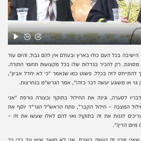
כל העם כולו בארץ ובעולם אין להם גבול. והיום עוד
ת. רק להכיר בגדלות שלו בכל מקצועות תחומי התורה.
חס לזה בכלל. פשוט כמו שנאמר "כי לא יחדל אביון",
ו משוגע יעשה דבר כזה!", אמר הגרש"מ בנחרצות.
לסערה, וגינה את החילול בתוקף ובצורה גורפת "אני