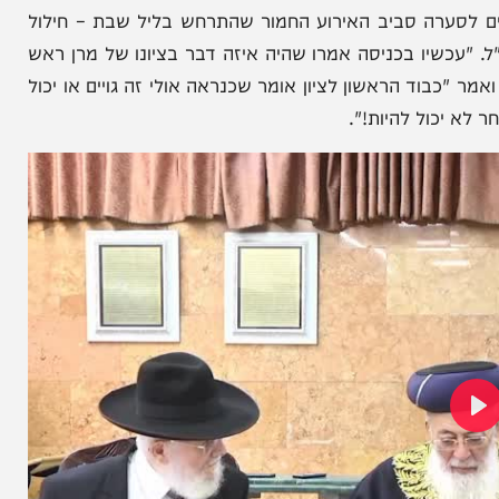
הניוזלייטר המרתק של
המחדש אצלך במייל
רה סביב האירוע החמור שהתרחש בליל שבת – חילול
יו בכניסה אמרו שהיה איזה דבר בציונו של מרן ראש
 הראשון לציון אומר שכנראה אולי זה גויים או יכול
ול להיות!".