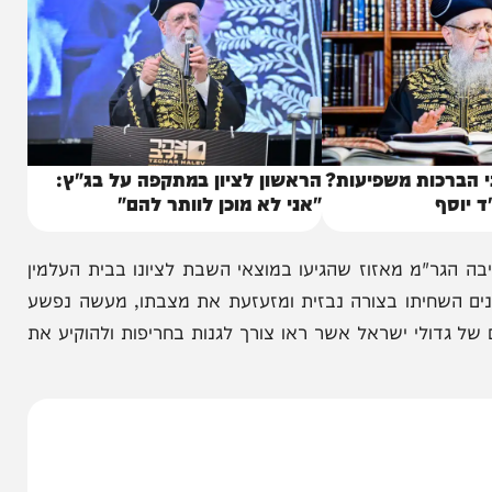
יהי רצון", חתם הראשון לציון את דבריו.
ות משפיעות?
הראשון לציון במתקפה על בג"ץ:
"אני לא מוכן לוותר להם"
"מ מאזוז שהגיעו במוצאי השבת לציונו בבית העלמין
שחיתו בצורה נבזית ומזעזעת את מצבתו, מעשה נפשע