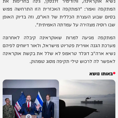
נשיא אוקראינה, וולודימיר זלנסקי, גינה בחריפות את
המתקפה ואמר: "המתקפה האכזרית הזו התרחשה ממש
בסיום שבוע העצרת הכללית של האו"ם, וזה בדיוק האופן
שבו רוסיה מצהירה על עמדתה האמיתית".
המתקפה מגיעה למרות שאוקראינה קיבלה לאחרונה
מערכת הגנה אווירית פטריוט מישראל, ולאור דיווחים לפיהם
נשיא ארה"ב דונלד טראמפ לא שלל את בקשת אוקראינה
לאפשר לה לרכוש טילי תקיפה מסוג טומהוק.
באותו נושא