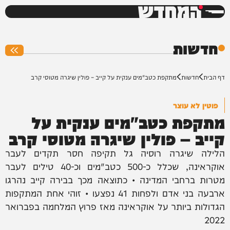
המחדש
0%
חדשות
דף הבית
חדשות
מתקפת כטב"מים ענקית על קייב – פולין שיגרה מטוסי קרב
פוטין לא עוצר
מתקפת כטב"מים ענקית על
קייב – פולין שיגרה מטוסי קרב
הלילה שיגרה רוסיה גל תקיפה חסר תקדים לעבר
אוקראינה, שכלל כ-500 כטב"מים וכ-40 טילים לעבר
מטרות ברחבי המדינה • כתוצאה מכך בבירה קייב נהרגו
ארבעה בני אדם ולפחות 41 נפצעו • זוהי אחת המתקפות
הגדולות ביותר על אוקראינה מאז פרוץ המלחמה בפברואר
2022