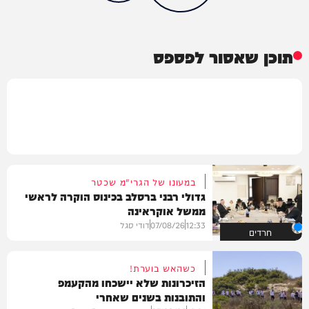
תוכן שאסור לפספס
במעונו של הגרי"מ שכטר
גדולי רבני ברסלב בכינוס הוקרה לראשי
ממשל אוקראינה
12:33
07/08/26
דודי סגל
חרדים
כשהאש בוערת!
הזיכרונות שלא יישכחו מהקעמפ
והתובנות בשנים שאחרי