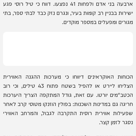
ארבעה בני אדם ולפחות 41 נפצעו. דווח כי טיל רוסי פגע
ישירות בבניין רב קומות בעיר, ונגרם נזק כבד לבתי ספר, בתי
מגורים ומפעלים במספר מוקדים.
הכוחות האוקראינים דיווחו כי מערכות ההגנה האווירית
הצליחו ליירט או להפיל בשטח פתוח 43 טילים, וכי רוב
הכטב"מים יורטו. עם זאת, גודל המתקפה הצריך היערכות
חריגה גם במדינות השכנות: בפולין הוזנקו מטוסי קרב לאחר
שפעילות אווירית רוסית התקרבה לגבול, והמרחב האווירי
נסגר לזמן קצר.