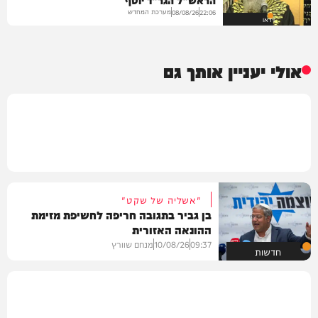
מערכת המחדש
08/08/26
22:06
וידאו
אולי יעניין אותך גם
"אשליה של שקט"
בן גביר בתגובה חריפה לחשיפת מזימת
ההונאה האזורית
09:37
10/08/26
מנחם שוורץ
חדשות