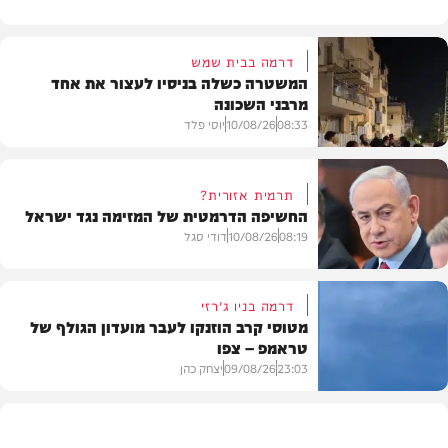
דרמה בבית שמש
המשטרה כשלה בניסיו לעצור את אחד
מרבני השכונה
08:33
10/08/26
יוסי פלד
תרמית אזורית?
החשיפה הדרמטית של המזימה נגד ישראל
חרדים
08:19
10/08/26
דודי סגל
דרמה בניו ג'רזי
מטוסי קרב הוזנקו לעבר מועדון הגולף של
טראמפ – צפו
חדשות
23:03
09/08/26
יצחק כהן