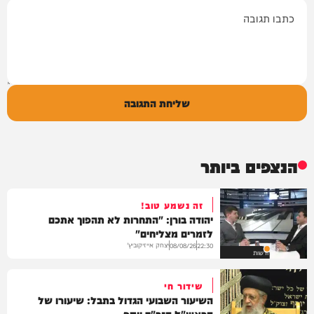
תגובה
שליחת התגובה
הנצפים ביותר
זה נשמע טוב!
יהודה בורן: "התחרות לא תהפוך אתכם
לזמרים מצליחים"
יצחק אייזיקוביץ'
08/08/26
22:30
חדשות
שידור חי
השיעור השבועי הגדול בתבל: שיעורו של
הראש"ל הגר"ד יוסף