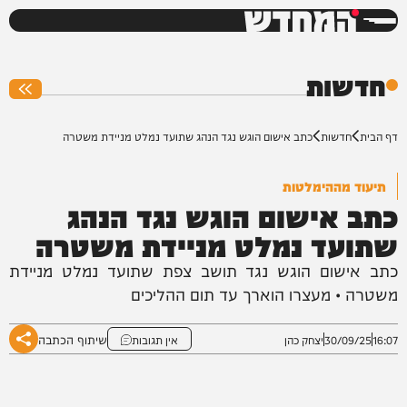
המחדש
0%
חדשות
דף הבית
חדשות
כתב אישום הוגש נגד הנהג שתועד נמלט מניידת משטרה
תיעוד מההימלטות
כתב אישום הוגש נגד הנהג
שתועד נמלט מניידת משטרה
כתב אישום הוגש נגד תושב צפת שתועד נמלט מניידת
משטרה • מעצרו הוארך עד תום ההליכים
שיתוף הכתבה
16:07
30/09/25
יצחק כהן
אין תגובות