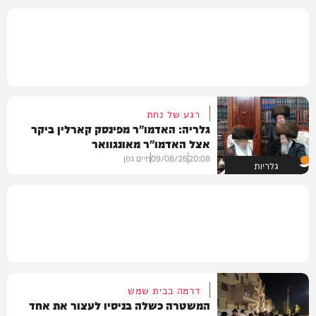
רגע של נחת
גלריה: האדמו"ר מפינסק קארלין ביקר
אצל האדמו"ר מאונגוואר
20:08
09/08/26
חיים גפן
גלריות
דרמה בבית שמש
המשטרה כשלה בניסיו לעצור את אחד