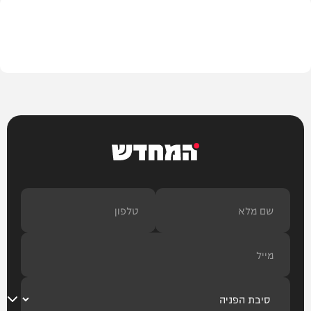
צבא וביטחון
המחדש