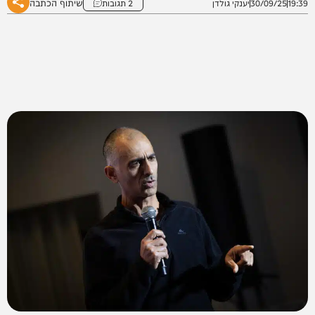
שיתוף הכתבה
19:39
30/09/25
יענקי גולדן
2 תגובות