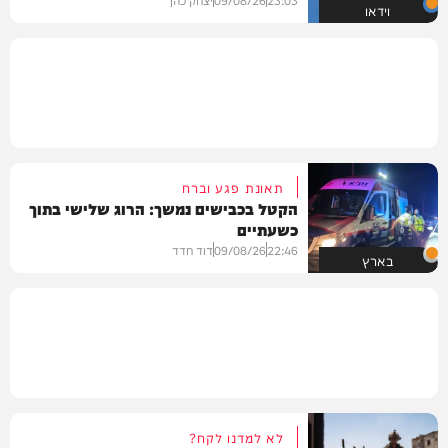
וידאו
תאונת פגע וברח
הקטל בכבישים נמשך: הרוג שלישי בתוך
כשעתיים
22:46
09/08/26
דוד חדד
בארץ
לא למדנו לקח?