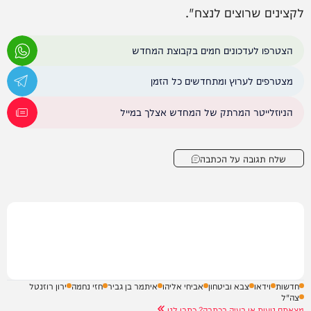
לקצינים שרוצים לנצח".
הצטרפו לעדכונים חמים בקבוצת המחדש
מצטרפים לערוץ ומתחדשים כל הזמן
הניוזלייטר המרתק של המחדש אצלך במייל
שלח תגובה על הכתבה
חדשות
וידאו
צבא וביטחון
אביחי אליהו
איתמר בן גביר
חזי נחמה
ירון רוזנטל
צה"ל
מצאתם טעות או בעיה בכתבה? כתבו לנו