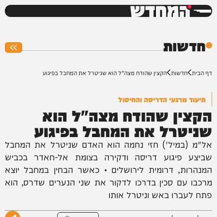
המחדש
0%
חדשות
דף הבית
חדשות
הקצין שהודח מצה"ל הוא שניטרל את המחבל בפיגוע
תיעוד מרגעי הדריסה והחיסול
הקצין שהודח מצה"ל הוא
שניטרל את המחבל בפיגוע
אל"מ (במיל') חזי נחמה הוא האדם שניטרל את המחבל
שביצע פיגוע דריסה ודקירה בצומת אל-חאדר בכביש
המנהרות, דרומית לירושלים • כאשר הבחין במחבל יוצא
מרכבו עם סכין בדרכו לדקור את שני הנערים שדרס, הוא
פתח לעברו באש וניטרל אותו