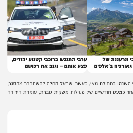
ננת של
ערבי התנגש ברוכבי קטנוע יהודים,
יה ב״אלפים
פצע אותם – וגנב את רכושם
ה: בתחילת מאי, כאשר ישראל החלה להשתחרר מהסגר,
ל השנה על 20%. כעת, לאחר כמעט חודשיים של פעילות משקית גוברת, עומדת הירידה