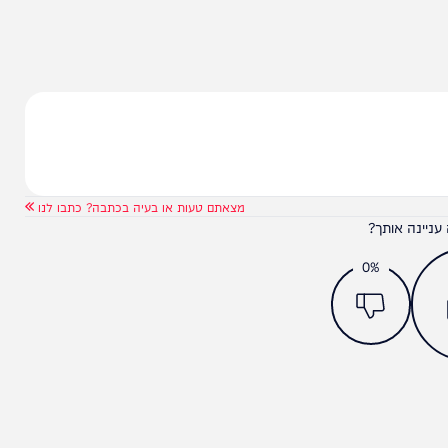
הניוזלייטר המרתק של
המחדש אצלך במייל
מצאתם טעות או בעיה בכתבה? כתבו לנו
ותך?
0%