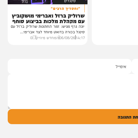
סינגלים
"וחסדיך הרבים"
שרוליק ברזל ואברימי מושקוביץ
עם מקהלת מלכות בביצוע סוחף
יונה גרף מגיש: זמר החתונות שרוליק ברזל עם
סינגל בכורה בדואט מיוחד לצד אברימי...
14:17
06/08/26
המחדש מיוזיק
0
ל