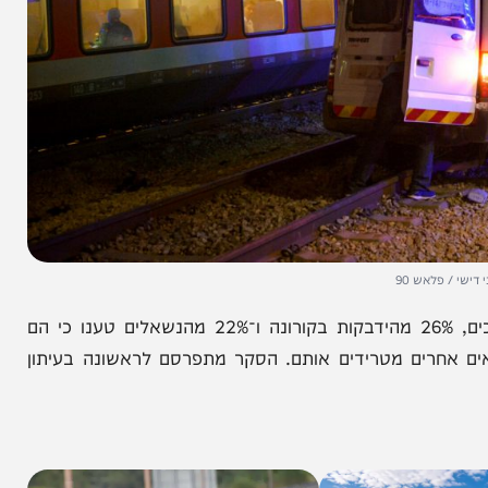
אש 90
37% מהנשאלים בסקר החדש חוששים מתאונות הדרכים, 26% מהידבקות בקורונה ו־22% מהנשאלים טענו כי הם
. 15% השיבו כי נושאים אחרים מטרידים אותם. הסקר מתפרסם לראשונה בעיתון