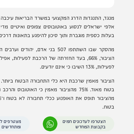
נגד, התנגדות הדרג המקצועי במשרד הבריאות עיכבה ביותר
לפי ישראלים לנסוע באוטובוסים צפופים ואיטיים מדי יום,
עלות כספית מוגברת ותוך סיכון להיפגע בתאונות דרכים.
מהסקר שבו השתתפו 507 בני אדם, יהודים ו
ילות, 13% השיבו כי אינם יודעים.
הציב
מהציבו