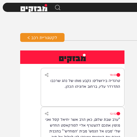
מבזקים
לקטגוריית רכב >
מבזקים
18:00
טרגדיה בירושלים: נקבע מותו של נהג שרכבו
התדרדר עליו, ברחוב אדוניהו הכהן.
12:52
*ערב שבת שלום, כאן הרב אשר יחיאל קסל ואני
מזמין אתכם להצטרף אליי לפודקאסט החדש