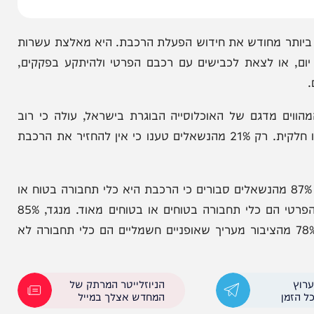
 מחודש את חידוש הפעלת הרכבת. היא מאלצת עשרות
 או לצאת לכבישים עם רכבם הפרטי ולהיתקע בפקקים,
ערבים המהווים מדגם של האוכלוסייה הבוגרת בישראל, עולה כי רוב
הציבור, 66%, בעד החזרתה של הרכבת לפעילות, אפילו חלקית. רק 21% מהנשאלים טענו כי אין להחזיר את הרכבת
ור מאמין שרכבת היא כלי התחבורה הבטוח ביותר. 87% מהנשאלים סבורים כי הרכבת היא כלי תחבורה בטוח או
בטוח מאוד. 75% מהציבור מאמין כי האוטובוס והרכב הפרטי הם כלי תחבורה בטוחים או בטוחים מאוד. מנגד, 85%
ר תופס את האופנוע ככלי תחבורה לא בטוח ו־78% מהציבור מעריך שאופניים חשמליים הם כלי תחבורה לא