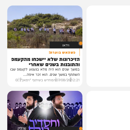
וידאו
כשהאש בוערת!
הזיכרונות שלא יישכחו מהקעמפ
והתובנות בשנים שאחרי
במשך שנים הוא היה מלא בגעגוע לקעמפ שבו
השתתף במשך שנים. הוא זכר איפה...
12:21
07/08/26
המחדש בשיתוף "וימאן"
0