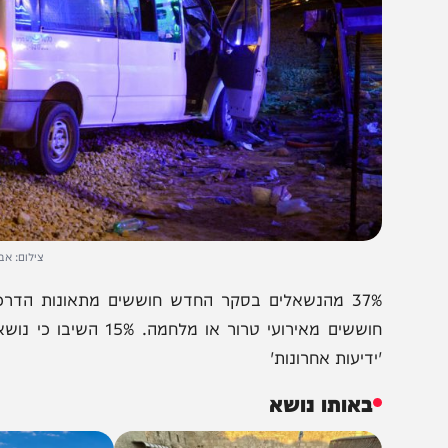
צילום: אבי דישי / פל
חוששים מאירועי טרור או מלחמה
ידיעות אחרונות'