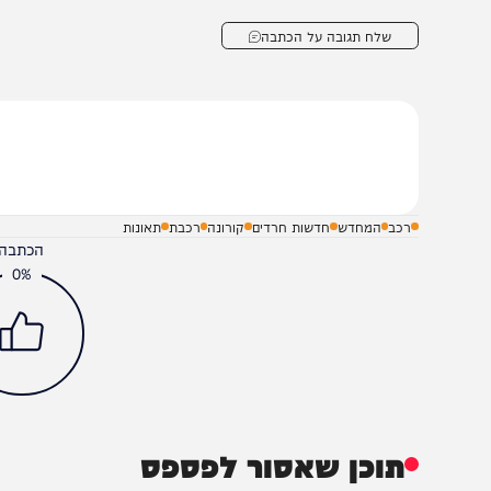
טוח.
הצטרפו לעדכונים חמים
מצטרפים לערוץ
בקבוצת המחדש
ומתחדשים כל הזמן
שלח תגובה על הכתבה
רכב
המחדש
חדשות חרדים
קורונה
רכבת
תאונות
הכתבה עניינה א
0%