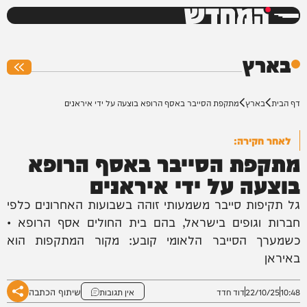
המחדש
0%
בארץ
דף הבית
בארץ
מתקפת הסייבר באסף הרופא בוצעה על ידי איראנים
לאחר חקירה:
מתקפת הסייבר באסף הרופא
בוצעה על ידי איראנים
גל תקיפות סייבר משמעותי זוהה בשבועות האחרונים כלפי
חברות וגופים בישראל, בהם בית החולים אסף הרופא •
כשמערך הסייבר הלאומי קובע: מקור המתקפות הוא
באיראן
שיתוף הכתבה
10:48
22/10/25
דוד חדד
אין תגובות