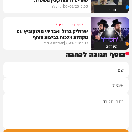
שאיים לרצוח קצין משטרה
13:05
06/08/26
יוסי פלד
חרדים
"וחסדיך הרבים"
שרוליק ברזל ואברימי מושקוביץ עם
מקהלת מלכות בביצוע סוחף
14:17
06/08/26
המחדש מיוזיק
סינגלים
הוסף תגובה לכתבה
שם
אימייל
תגובה