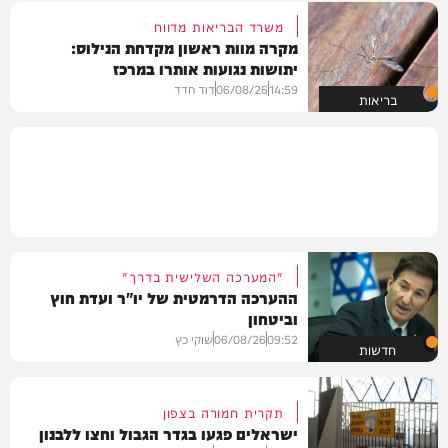
משרד הבריאות מדווח
מקרה מוות ראשון מקדחת הנילוס:
יתושות נגועות אותרו במרכז
14:59
06/08/26
דוד חדד
בריאות
"המערכה השלישית בדרך"
ההערכה הדרמטית של יו"ר ועדת חוץ
וביטחון
09:52
06/08/26
שוקי כץ
חדשות
תקרית חמורה בצפון
ישראלים פגעו בגדר הגבול וחצו ללבנון