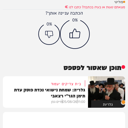
פוליטי
מצאתם טעות או בעיה בכתבה? כתבו לנו
הכתבה עניינה אותך?
0%
0%
תוכן שאסור לפספס
בית צדיקים יעמוד
גלריה: שמחת נישואי נכדת פוסק עדת
תימן הגר"י רצאבי
11:00
05/08/26
חיים גפן
גלריות