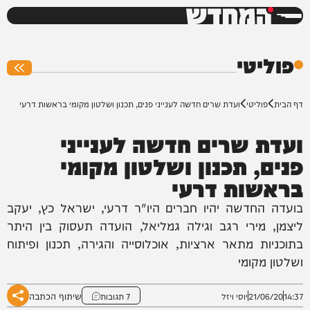
המחדש
0%
פוליטי
דף הבית
פוליטי
ועדת שרים חדשה לענייני פנים, תכנון ושלטון מקומי בראשות דרעי
ועדת שרים חדשה לענייני
פנים, תכנון ושלטון מקומי
בראשות דרעי
בועדה החדשה יהיו חברים היו"ר דרעי, ישראל כץ, יעקב
ליצמן, מירי רגב וגילה גמליאל, הועדה תעסוק בין היתר
בתוכניות מתאר ארציות, אוכלוסייה והגירה, תכנון ופיתוח
ושלטון מקומי
שיתוף הכתבה
14:37
21/06/20
יוסי ויזל
7 תגובות