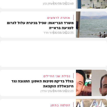
22:49
06/08/26
יצחק כהן
אזהרה לרוחצים
משרד הבריאות: טפיל בכינרת עלול לגרום
לפגיעה בראייה
בריאות
22:35
06/08/26
דוד חדד
בארץ
נפילת שני החיילים
בגלל בדיקת נסיבות האסון: התגובה נגד
חיזבאללה הוקפאה
22:23
06/08/26
יענקי גולדן
הסלמה בתימן