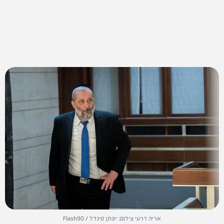
אריה דרעי צילום: יונתן סינדל / Flash90