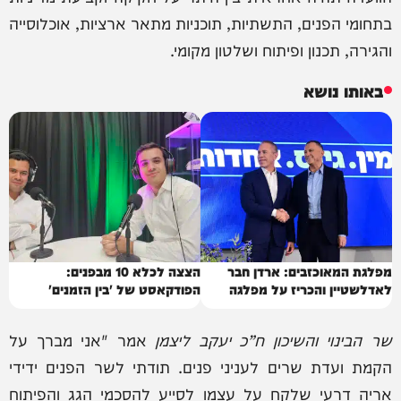
בתחומי הפנים, התשתיות, תוכניות מתאר ארציות, אוכלוסייה
והגירה, תכנון ופיתוח ושלטון מקומי.
באותו נושא
מפלגת המאוכזבים: ארדן חבר
הצצה לכלא 10 מבפנים:
לאדלשטיין והכריז על מפלגה
הפודקאסט של 'בין הזמנים'
שר הבינוי והשיכון ח”כ יעקב ליצמן
אמר "אני מברך על
הקמת ועדת שרים לעניני פנים. תודתי לשר הפנים ידידי
אריה דרעי שלקח על עצמו לסייע להסכמי הגג והפיתוח