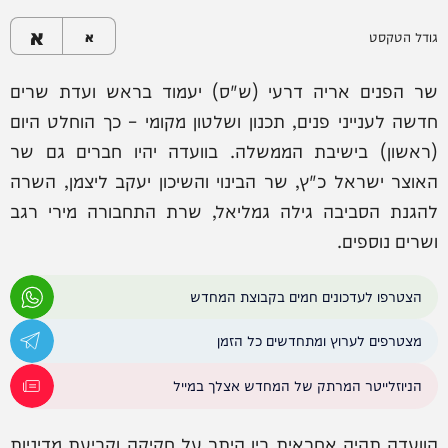
א
גודל הטקסט
א
שר הפנים אריה דרעי (ש"ס) יעמוד בראש ועדת שרים
חדשה לענייני פנים, תכנון ושלטון מקומי – כך הוחלט היום
(ראשון) בישיבת הממשלה. בוועדה יהיו חברים גם שר
האוצר ישראל כ"ץ, שר הבינוי והשיכון יעקב ליצמן, השרה
להגנת הסביבה גילה גמליאל, שרת התחבורה מירי רגב
ושרים נוספים.
הצטרפו לעדכונים חמים בקבוצת המחדש
מצטרפים לערוץ ומתחדשים כל הזמן
הניוזלייטר המרתק של המחדש אצלך במייל
הוועדה תהיה אחראית בין היתר על חקיקה וקביעת מדיניות