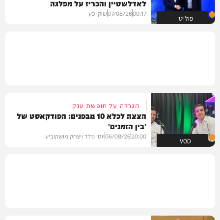
לאדלשטיין והכריז על מפלגה
00:17
07/08/26
שוקי כץ
פוליטי
הגרלה על חופשת ענק
הצצה לכלא 10 מבפנים: הפודקאסט של
'בין הזמנים'
20:00
06/08/26
יוסי פלד ויצחק מושקוביץ
VOD