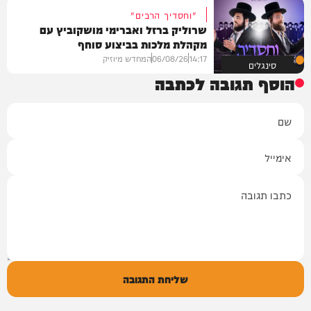
"וחסדיך הרבים"
שרוליק ברזל ואברימי מושקוביץ עם
מקהלת מלכות בביצוע סוחף
14:17
06/08/26
המחדש מיוזיק
סינגלים
הוסף תגובה לכתבה
שם
אימייל
תגובה
שליחת התגובה