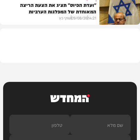
"ועדת הפיוס" תציג את הצעת הריצה
המאוחדת של המפלגות הערביות
משטרה
14:21
09/08/26
שוקי כץ
פוליטי
המחדש