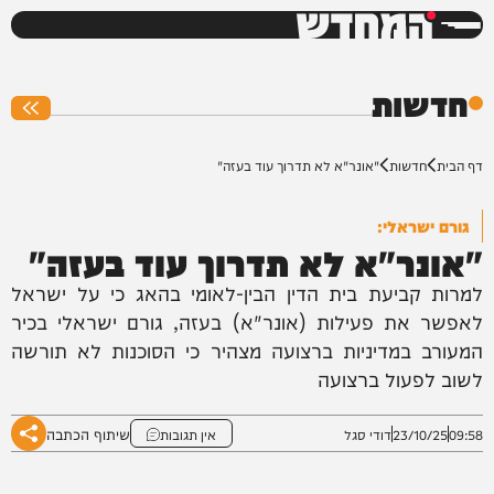
המחדש
0%
חדשות
דף הבית
חדשות
"אונר"א לא תדרוך עוד בעזה"
גורם ישראלי:
"אונר"א לא תדרוך עוד בעזה"
למרות קביעת בית הדין הבין-לאומי בהאג כי על ישראל
לאפשר את פעילות (אונר"א) בעזה, גורם ישראלי בכיר
המעורב במדיניות ברצועה מצהיר כי הסוכנות לא תורשה
לשוב לפעול ברצועה
שיתוף הכתבה
09:58
23/10/25
דודי סגל
אין תגובות