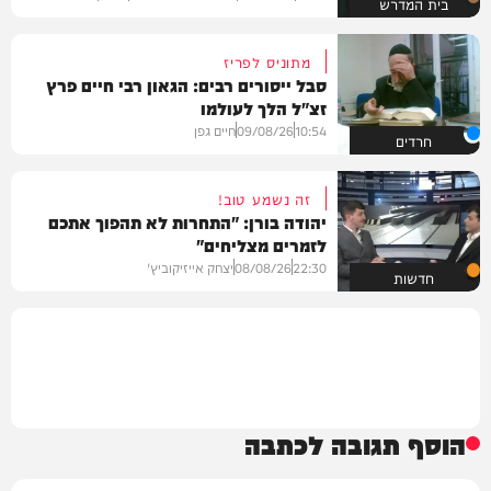
בית המדרש
מתוניס לפריז
סבל ייסורים רבים: הגאון רבי חיים פרץ
זצ"ל הלך לעולמו
10:54
09/08/26
חיים גפן
חרדים
זה נשמע טוב!
יהודה בורן: "התחרות לא תהפוך אתכם
לזמרים מצליחים"
22:30
08/08/26
יצחק אייזיקוביץ'
חדשות
הוסף תגובה לכתבה