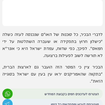
לדברי הבכיר, כל סוכנות של האו"ם שנכנסה לעזה כשלה
"כישלון חרוץ בתפקידה או שעברה השתלטות על ידי
חמאס". לפיכך, כפי שדווח, עמדת ישראל היא כי אונר"א
לא תורשה לשוב לפעילות ברצועה.
הבכיר ציין כי המסר הזה הועבר גם לארצות הברית,
"בתקווה שהאמריקנים יראו עין בעין עם ישראל בסוגייה
הזאת".
הצטרפו לעדכונים חמים בקבוצת המחדש
מצטרפים לערוץ ומתחדשים כל הזמן