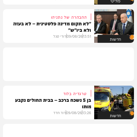
פוליטי
ההבהרה של נתניהו
"לא תקום מדינה פלסטינית – לא בעזה
ולא ביו"ש"
13:51
09/08/26
דודי סגל
חדשות
טרגדיה בלוד
בן 5 נשכח ברכב – בבית החולים נקבע
מותו
13:26
09/08/26
דוד חדד
חדשות