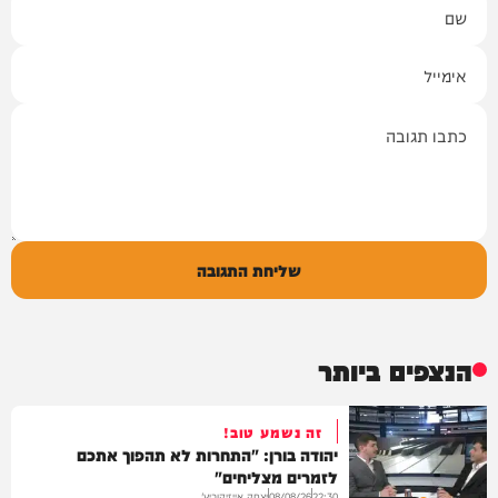
שם
אימייל
תגובה
שליחת התגובה
הנצפים ביותר
זה נשמע טוב!
יהודה בורן: "התחרות לא תהפוך אתכם
לזמרים מצליחים"
יצחק אייזיקוביץ'
08/08/26
22:30