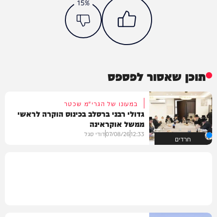
15%
תוכן שאסור לפספס
במעונו של הגרי"מ שכטר
גדולי רבני ברסלב בכינוס הוקרה לראשי
ממשל אוקראינה
12:33
07/08/26
דודי סגל
חרדים