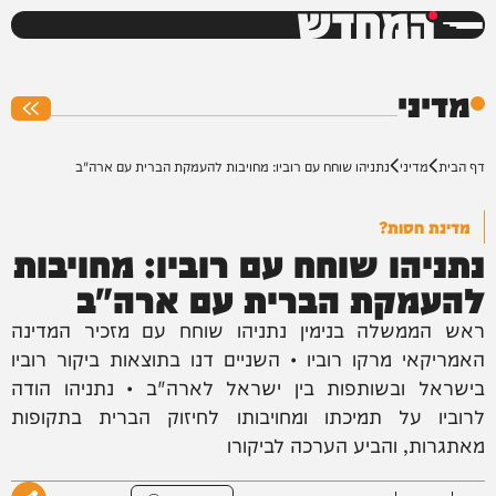
המחדש
0%
מדיני
דף הבית
מדיני
נתניהו שוחח עם רוביו: מחויבות להעמקת הברית עם ארה"ב
מדינת חסות?
נתניהו שוחח עם רוביו: מחויבות
להעמקת הברית עם ארה"ב
ראש הממשלה בנימין נתניהו שוחח עם מזכיר המדינה
האמריקאי מרקו רוביו • השניים דנו בתוצאות ביקור רוביו
בישראל ובשותפות בין ישראל לארה"ב • נתניהו הודה
לרוביו על תמיכתו ומחויבותו לחיזוק הברית בתקופות
מאתגרות, והביע הערכה לביקורו