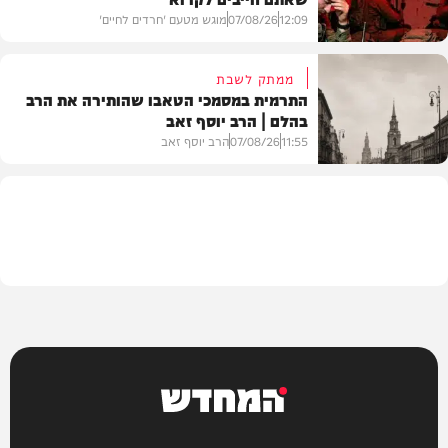
12:09
07/08/26
מוגש מטעם 'חרדים לחיים'
ממתק לשבת
התרמית במסמכי הטאבו שהותירה את הרב
בהלם | הרב יוסף זאב
דעות
11:55
07/08/26
הרב יוסף זאב
בית המדרש
המחדש