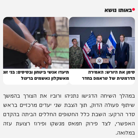
באותו נושא
סימן את היורש: האמירה
תיעדו אנשי ביטחון ובסיסים: בני זוג
הדרמטית של טראמפ בחדר
מאשקלון נאשמים בריגול
הסגלגל
במהלך השיחה הדגישו נתניהו ורוביו את הצורך בהמשך
שיתוף פעולה הדוק, תוך הצבת שני יעדים מרכזיים בראש
סדר הרקע: השבת כלל החטופים החללים הביתה בהקדם
האפשרי, לצד פירוק חמאס מנשקו ופירוז רצועת עזה
במלואה.