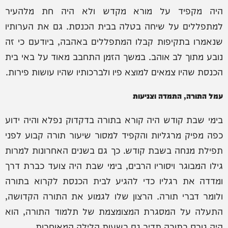
היה מקפיד על מורא מקדש ולא היה חת מלהעיר
למתפללים על שיחה בטלה בבית הכנסת. גם את הערותיו
שנאמרו בתקיפות קבלו המתפללים באהבה, ביודעם כי זה
נובע מתוך לב אוהב. במשך הזמן התחבב מאוד על באי בית
הכנסת שהיו צמאים למוצא פיו ולברכותיו שהיו עושות פירות.
עמל התורה, התמדה וצניעות
בימי שבת קודש היה קורא בתורה בדקדוק נפלא והיה ידוע
כפה מפיק מרגליות והקפיד למסור שיעור תורה קבוע לפני
תפילת מנחה בשבת קודש. כך גם בשנים האחרונות למרות
גילו המבוגר ויסוריו הרבים, בימי שבת היה צועד כברת דרך
ומדדה את רגליו כדי להגיע לבית הכנסת לקרוא בתורה
ולומר דברי תורה. הרצון שלו לגמוע את התורה הקדושה,
התעלה על המסגרת המצומצמת של תלמוד התורה, הוא
היה גורס בתורה תדיר גם בשעות הלילה המאוחרות.