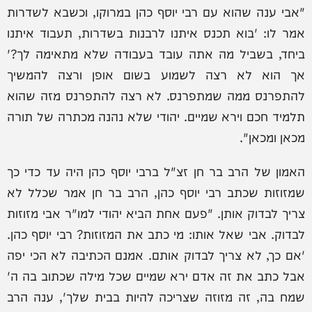
"אבי ענה שהוא עם רבי יוסף כהן במרוקו, וכשבא לשדרות
אמר לו: 'בוא תכנס איתנו לרבנות בשדרות, תעבוד איתנו
ביחד, בשביל מה אתה עובד בעבודה שלא מתאימה לך?'
אך הוא לא רצה לשמוע בשום אופן ורצה להמשיך
להתפרנס ממה שמתפרנס. לא רצה להתפרנס מזה שהוא
תלמיד חכם וירא שמיים. יהודי שלא נהנה מכתרה של תורה
מכאן ומכאן".
האמון של הרב בר חן זצ"ל ברבי יוסף כהן היה עד כדי כך
שמזוזות שכתב רבי יוסף כהן, הרב בר חן אמר שכלל לא
צריך לבדוק אותן. "פעם אחת הביא יהודי למו"ר אבי מזוזות
לבדוק. אבי שאל אותו: מי כתב את המזוזות? רבי יוסף כהן.
'אם כך, לא צריך לבדוק אותם. אמנם הכתיבה לא הכי יפה
אבל כתב את זה אדם ירא שמיים שכל מילה שכתוב בה ה'
שמח בה, זה מזוזה שצריכה להיות בבית שלך', ענה הרב