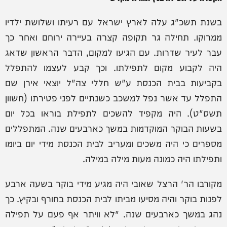
בשנת תשכ"ג עלה לארץ ישראל עם רעיתו ושלושת ילדיו
ממרוקו. תחילה גר תקופה קצרה בעיירה ירוחם ואחר כך
עבר לעיר שדרות. עם הגיעו למקום, הדבר הראשון שדאג
היה לקבוע מקום לתפילתו. וכך קבע לעצמו להתפלל
בקביעות בבית הכנסת ע"ש חללי צה"ל יוצאי אירן שם
התפלל עד אשר נפל למשכב כשנתיים לפני פטירתו (חשוון
תשס"ט). היה מקפיד להשכים לתפילת בוראו בכל יום
בשעות הבוקר המוקדמות במשך כארבעים שנה. המתפללים
מספרים כי היה משכים ומעריב לבית הכנסת מידי יום ביומו
ותפילתו היה כמונה מעות מילה במילה.
מקורבו הר' הרצל שאובי היה מגיע מידי בוקר בשעה ארבע
לפנות בוקר והיה מסיעו מביתו לבית הכנסת בחורף ובקיץ. כך
נהג במשך כארבעים שנה. "לא וויתר אף פעם על תפילה