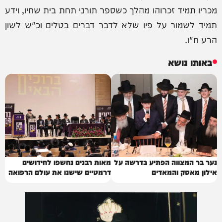
מכריו תמיד זכרוהו מהלך כשספר תורני תחת בית שחיו, וידע
תמיד לשמור על פיו שלא לדבר דברים בטלים וכ"ש לשון
הרע ח"ו.
באותו נושא
נער בר המצווה הפתיע בדרשה על
מאות רבנים נחשפו לחידושים
אילון מאסק והמאדים
דרמטיים שישנו את עולם הרפואה