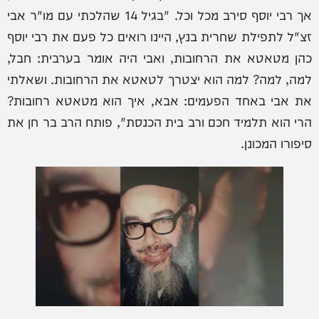
אך רבי יוסף סירב מכל וכל. "בגיל 14 שהלכתי עם מו"ר אבי
זצ"ל לתפילת שחרית בנץ, היינו רואים כל פעם את רבי יוסף
כהן מטאטא את הרחובות, ואבי היה אומר בערבית: חבל,
למה, למה? למה הוא יצטרך לטאטא את הרחובות. ושאלתי
את אבי באחד הפעמים: אבא, איך הוא מטאטא רחובות?
הרי הוא תלמיד חכם ורב בית הכנסת", פותח הרב בר חן את
סיפורו המכונן.