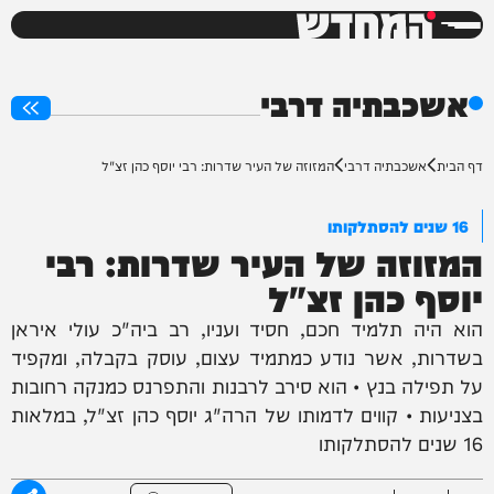
המחדש
0%
אשכבתיה דרבי
דף הבית
אשכבתיה דרבי
המזוזה של העיר שדרות: רבי יוסף כהן זצ"ל
16 שנים להסתלקותו
המזוזה של העיר שדרות: רבי
יוסף כהן זצ"ל
הוא היה תלמיד חכם, חסיד ועניו, רב ביה"כ עולי איראן
בשדרות, אשר נודע כמתמיד עצום, עוסק בקבלה, ומקפיד
על תפילה בנץ • הוא סירב לרבנות והתפרנס כמנקה רחובות
בצניעות • קווים לדמותו של הרה"ג יוסף כהן זצ"ל, במלאות
16 שנים להסתלקותו