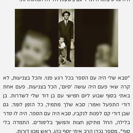
"סבא שלי היה עם הספר בכל רגע פנוי. והכל בצניעות, לא
קרה שאי פעם היה עושה 'סיום', הכל בצניעות. פעם אחת
באתי בסוף שבוע ליום חמישי עם בן דוד שלי לשדרות. בן
דודי התפעל ואמר: סבא שלך מתמיד, כל הזמן לומד. גם
שבן דודי קם לפנות לנקביו, סבא היה עם הספר. היה לו סדר
בלילה, החל מתיקון חצות והמשך בלימודים. התמדה בלי
סוף", מספר נכדו הרב איתי יוסף כהן, ראש מכון דורות.