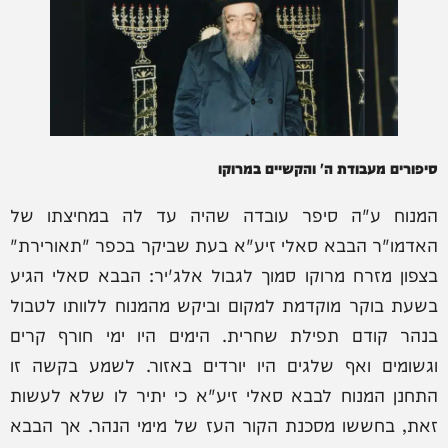
סיפורים מעבודת ה' והקשיים במרוקו
המנוח ע"ה סיפר עובדה שהיה עד לה במחיצתו של
האדמו"ר הבבא סאלי זיע"א בעת שביקר בכפר "תאורירת"
בצפון מזרח מרוקו סמוך לגבול אלג'יר: הבבא סאלי הגיע
בשעת בוקר מוקדמת למקום וביקש מהמנוח ללוותו לטבול
בנהר קודם תפילת שחרית. הימים היו ימי חורף קרים
וגשומים ואף שלגים היו יורדים באזור. לשמע בקשה זו
התחנן המנוח לבבא סאלי זיע"א כי יתיר לו שלא לעשות
זאת, בחששו מסכנת הקור העז של מימי הנהר. אך הבבא