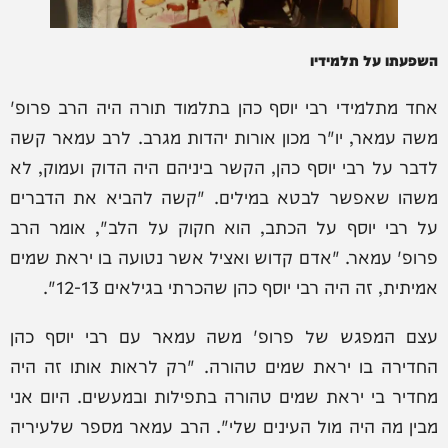
השפעתו על תלמידיו
אחד מתלמידי רבי יוסף כהן בתלמוד תורה היה הרב פרופ'
משה עמאר, יו"ר מכון אורות יהדות מגרב. לרב עמאר קשה
לדבר על רבי יוסף כהן, הקשר ביניהם היה הדוק ועמוק, לא
משהו שאפשר לבטא במילים. "קשה להביא את הדברים
על רבי יוסף על הכתב, הוא חקוק על הלב", אומר הרב
פרופ' עמאר. "אדם קדוש ואציל אשר נטועה בו יראת שמים
אמיתית, זה היה רבי יוסף כהן שהכרתי בגילאים 12-13".
עצם המפגש של פרופ' משה עמאר עם רבי יוסף כהן
החדירה בו יראת שמים טהורה. "רק לראות אותו זה היה
מחדיר בי יראת שמים טהורה בתפילות ובמעשים. היום אני
מבין מה היה מול העינים שלי". הרב עמאר מספר שלעיריה