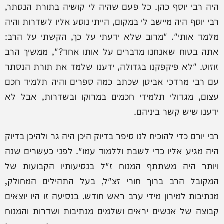
היה רבי יוסף כהן. כל פעם שהיה לי קושיה בתורת הנסתר,
רבי יוסף היה מיישב לי במקום, הייתי נוסע אליו לשדרות והיה
מלמד אותי". "מרוב שלא ידעתי על כך, הקשתי על הרב:
אתה בטוח שאנחנו מדברים על אותו אחד?", ממשיך הרב
זוזוט. "לא פיקפקנו בגדולה, ידענו שלמד את תורת הנסתר
עם רבי מרדכי אביטן שכתב כמה ספרים והיה תלמיד חכם
עצום, מגדולי תלמידי חכמים במרוקו ובשדרות, אבל לא
ידענו שיש קשר ביניהם.
רבי יורם כדי להוכיח לנו סיפר בדיוק היכן היה גר ולהיכן בדיוק
היה מגיע אליו כדי לשבת וללמוד עמו". לפני כעשרים שנה
ויותר היה משתתף המנוח ז"ל בנסיעותיו הקבועות של
המקובל הרב ברוך חורי זצ"ל, בעל התהילים המחולק,
מנתיבות למירון מידי ערב ראש חודש. בנסיעה זו היו יוצאים
קבוצה של אנשים יראים ושלמים מנתיבות ושדרות והמנוח