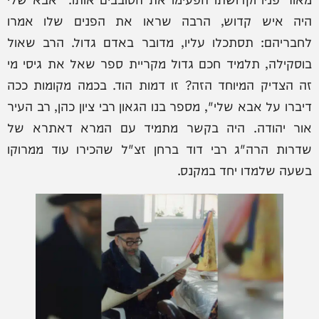
היה איש קדוש, הרבה שראו את הפנים שלו אמרו
לחבריהם: תסתכלו עליו, מדובר באדם גדול. הרב שאול
בוסקילה, תלמיד חכם גדול מקריית ספר שאל את גיסי מי
זה הצדיק המיוחד הזה? זו דמות הוד. בכמה מקומות ככה
דיברו על אבא שלי", מספר בנו הגאון רבי ציון כהן, רב העיר
אור יהודה. היה בקשר מתמיד עם המרא דאתרא של
שדרות הרה"ג רבי דוד ברחן זצ"ל שהכירו עוד ממרוקו
בשעה שלמדו יחד במקנס.