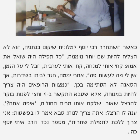
כאשר השתחרר רבי יוסף למלונית שיקום בנתניה, הוא לא
הצליח להיות שם יותר מיממה. "כל תפילה היה שואל את
אמא: קחי אותי למנחה, קחי אותי לערבית, חבל לי על הזמן,
אין לי מה לעשות פה". אחרי יממה, חזר לביתו בשדרות, אך
הסאגה לא הסתיימה בכך. "כמצוות הרופאים היה צריך
להיות במנוחה, אלא שסבא התקשר ב-4 וחצי לפנות בוקר
להרצל שאובי שלקח אותו מבית החולים, 'איפה אתה?',
ענה לו הרצל: אתה צריך לנוח! סבא אמר לו בפשטות: אני
צריך ללכת לתפילת שחרית", מספר נכדו הרב איתי יוסף
כהן.