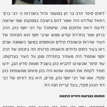
לימים סיפר הרב בר חן במעמד גדול בשדרות כי רבי ברוך
רפאל טולידנו היה אומר להם בישיבה בממקנס שמי שרוצה
לדעת יראת אלוקים מהי, שיסתכל על רבי יוסף כהן. הרב
ברחן אמר בחרדת קודש ממש שרבי יוסף הוא המזוזה של
העיר שדרות וכשנפלו טילים וקאסמים במשך כשמונה שנים
ראו בעיר ניסים גדולים והשגחה פרטית וזה בזכותו של הרב
יוסף שתמיד היה מעתיר בתפילה ומגן על העיר בצדקותו.
עוד סיפר שכשרצו להביא כהן בשביל מצוות פדיון הבן, ידעו
תמיד לקחת את המנוח שהוא היה כהן מיוחס ממשפחת כהן
סקלי. אמו של רבי יוסף כהן, מרים, היא בת דודתו של רבי
דוד הכהן סקלי, בעל קריית חנה דוד.
הנהגתו בצניעות ודחיית הרבנות
לפרנסתו עסק רבי יוסף כהן במשך כמה שנים כמנקה