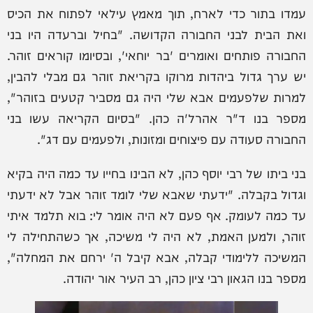
עמדו בתור כדי לארח, תוך מאמץ עילאי לפתוח את הכיס
ואת הבית לבני החבורה הקדושה. "בחיל וברעדה היו בני
החבורה פותחים ואומרים 'בר יוחאי', ובסיומו קוראים זוהר.
יש ערך גדול ביהדות מרוקו בקריאת זוהר גם מבלי להבין,
למרות שלפעמים אבא שלי היה גם מסביר קטעים בזוהר",
מספר בנו ד"ר אהרל'ה כהן. "בסיום הקריאה עשו בני
החבורה סעודה עם פיצוחים ומזונות, ולפעמים עם דג".
בני ביתו של רבי יוסף כהן, לא הבינו בחייו עד כמה היה בקיא
וגדול בקבלה. "ידעתי שאבא שלי לומד זוהר אבל לא ידעתי
עד כמה לעומק. אף פעם לא היה אומר לי: בוא תלמד איתי
זוהר, ולמען האמת, לא היה לי משיכה, אך כשהתחילה לי
המשיכה ללימודי קבלה, אבא קיבל ה' ירחם את המחלה",
מספר בנו הגאון רבי ציון כהן, רב העיר אור יהודה.