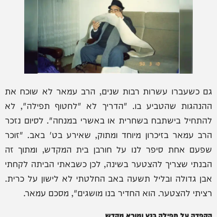
גם כשעברו עשרות רבות שנים, הרב עמאר לא שוכח את
ההנהגות שהטביע בו. "הדריך לא "לחטוף תפילה", לא
להתחיל בישתבח בשחרית או באשרי במנחה". לסיום נזכר
הרב עמאר בזיכרון מיוחד ומתוק, שאירע בט' באב. "זוכר
שפעם אחת סיפר לנו על חורבן בית המקדש, ומתוך זה
הבנתי שצריך להצטער בשינה, לכן כשבאתי הביתה לקחתי
אבן גדולה ובליל תשעה באב החלטתי לא לישון על כרית.
רציתי להצטער. הוא החדיר בנו מושגים", מסכם עמאר.
הקפדה על תפילה בנץ ומורא מקדש