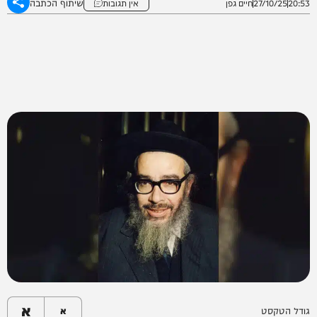
שיתוף הכתבה
20:53
27/10/25
חיים גפן
אין תגובות
א
גודל הטקסט
א