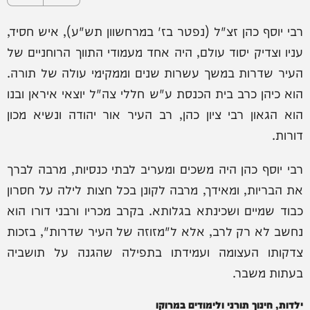
רבי יוסף כהן זצ"ל (נפטר בז' במרחשוון תש"ע), איש חסיד,
עניו וצדיק יסוד עולם, היה אחד מעמודי התווך הרוחניים של
העיר שדרות במשך עשרות שנים וממקימי עולה של תורה.
הוא כיהן כרב בית הכנסת ע"ש חללי צה"ל יוצאי איראן ובנו
הוא הגאון רבי ציון כהן, רב העיר אור יהודה ונשיא מכון
דורות.
רבי יוסף כהן היה משכים ומעריב לבתי כנסיות, מרבה לברך
את הבריות, ומאידך, מרבה לקונן בכל חצות לילה על חסרון
כבוד שמיים ושכינתא בגלותא. בקרב מכריו ורבני דורו הוא
נחשב לא רק לרב, אלא ל"מזוזה של העיר שדרות", בזכות
צדקותו העצומה ועמידתו בתפילה שהגנה על תושביה
בעתות משבר.
ילדות, חינוך תורני ולימודים במרוקו