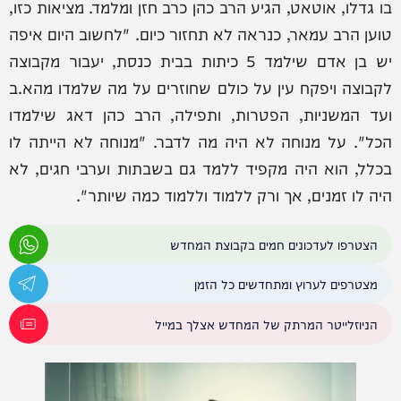
בו גדלו, אוטאט, הגיע הרב כהן כרב חזן ומלמד. מציאות כזו,
טוען הרב עמאר, כנראה לא תחזור כיום. "לחשוב היום איפה
יש בן אדם שילמד 5 כיתות בבית כנסת, יעבור מקבוצה
לקבוצה ויפקח עין על כולם שחוזרים על מה שלמדו מהא.ב
ועד המשניות, הפטרות, ותפילה, הרב כהן דאג שילמדו
הכל". על מנוחה לא היה מה לדבר. "מנוחה לא הייתה לו
בכלל, הוא היה מקפיד ללמד גם בשבתות וערבי חגים, לא
היה לו זמנים, אך ורק ללמוד וללמוד כמה שיותר".
הצטרפו לעדכונים חמים בקבוצת המחדש
מצטרפים לערוץ ומתחדשים כל הזמן
הניוזלייטר המרתק של המחדש אצלך במייל