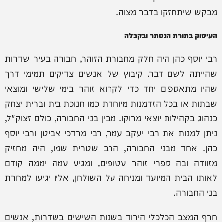
מבקש שיתחזקו בדבר מצוה.
העיסוק בתורת הנסתר ובקבלה
רבי יוסף כהן היה חלק מחבורת הזוהר, חבורה בעיר שדרות
שהייתה לשם דבר. קיבוץ של אנשים צדיקים תמימי דרך
שהיו מתאספים יחד כדי לקרוא זוהר בימי שלישי ומוצאי
שבתות או בכל הזדמנות מיוחדת כמו חנוכת בית וברית יצחק
כנהוג בקהילות יוצאי מרוקו. מבין בני החבורה, כולם זצוק"ל,
ניתן למנות את רבי יעקב עמר, רבי מרדכי אביטן ורבי יוסף
כהן. אחד מבני החבורה, הרב שטרית שמו, היה מחזיק
מזוודה ובה ספרי זוהר עטופים, ומגיע עמה יממה קודם
לאותו הבית המיועד ומניחה על השולחן, אליו יגיעו למחרת
בני החבורה.
חרף המצב הכלכלי הירוד בשנות השישים בשדרות, אנשים