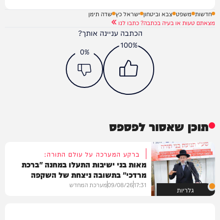
חדשות
משפט
צבא וביטחון
ישראל כץ
שדה תימן
מצאתם טעות או בעיה בכתבה? כתבו לנו
הכתבה עניינה אותך?
100%
0%
תוכן שאסור לפספס
ברקע המערכה על עולם התורה:
מאות בני ישיבות התעלו במחנה "ברכת
מרדכי" בתשובה ניצחת של השקפה
בהירה
17:31
09/08/26
מערכת המחדש
גלריות