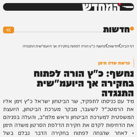
המחדש
0%
חדשות
דף הבית
חדשות
נחשף: כ"ץ הורה לפתוח בחקירה אך היועמ"שית התנגדה
פרשת שדה תימן
נחשף: כ"ץ הורה לפתוח
בחקירה אך היועמ"שית
התנגדה
מיד עם כניסתו לתפקיד, שר הביטחון ישראל כ"ץ זימן אליו
את הרמטכ"ל לשעבר, מבקר מערכת הביטחון, היועצת
המשפטית למערכת הביטחון וראש מלמ"ב, והעלה בפניהם
את הדחיפות לקדם את חקירת הדלפת הסרטון משדה תימן
• לאחר שהנחה לפתוח בחקירה הדבר נבלם בשל