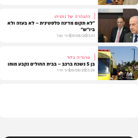
ההבהרה של נתניהו
"לא תקום מדינה פלסטינית – לא בעזה ולא
ביו"ש"
פוליטי
13:51
09/08/26
דודי סגל
טרגדיה בלוד
בן 5 נשכח ברכב – בבית החולים נקבע מותו
חדשות
13:26
09/08/26
דוד חדד
חדשות