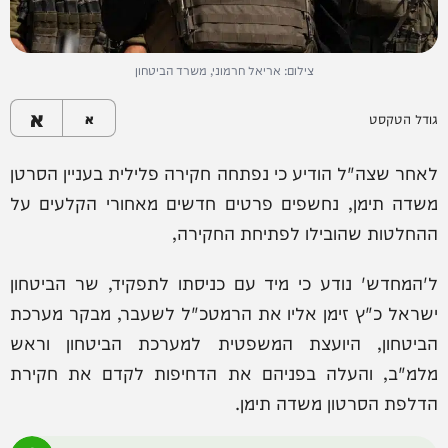
צילום: אריאל חרמוני, משרד הביטחון
א
גודל הטקסט
א
לאחר שצה"ל הודיע כי נפתחה חקירה פלילית בעניין הסרטן
משדה תימן, נחשפים פרטים חדשים מאחורי הקלעים על
ההחלטות שהובילו לפתיחת החקירה,
ל'המחדש' נודע כי מיד עם כניסתו לתפקיד, שר הביטחון
ישראל כ"ץ זימן אליו את הרמטכ"ל לשעבר, מבקר מערכת
הביטחון, היועצת המשפטית למערכת הביטחון וראש
מלמ"ב, והעלה בפניהם את הדחיפות לקדם את חקירת
הדלפת הסרטון משדה תימן.