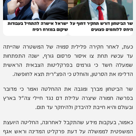
שר הביטחון דורש תחקיר דחוף על
ישראל אישרה להתחיל בעבודות
היחס ללוחמים פצועים
שיקום במזרח רפיח
כעת, לאחר חקירה פלילית סמויה של המשטרה שהייתה
עד עכשיו תחת צו איסור פרסום גורף, ישנה התפתחות
שמעלה חשד כי גורמים בפרקליטות הצבאית הראשית
הדליפו את הסרטון, והוחלט כי הפצ"רית תצא לחופשה.
שר הביטחון מברך ומגבה את ההחלטה ואמר כי מדובר
בפרשה חמורה שיצרה עלילת דם נגד חיילי צה"ל בארץ
ובעולם והיא חייבת להיבדק ולהיחקר עד תום.
כאמור, בעקבות מידע שהתקבל לאחרונה, החליטה היועצת
המשפטית לממשלה על דעת פרקליט המדינה וראש אגף