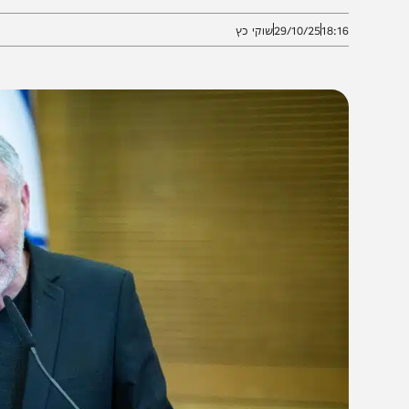
מוסדות הלאומיים ימולאו בהתנדבות
18:1
29/10/25
שוקי כץ