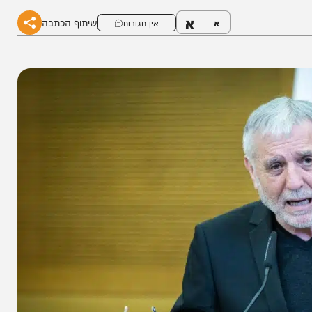
א
שיתוף הכתבה
א
אין תגובות