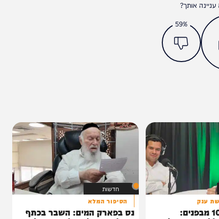
מצאתם טעות או בעיה בכתבה? כתבו לנו
ותך?
59%