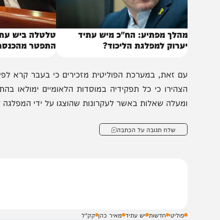
הלך מפתיע: הח"כ מיש עתיד
טלטלה ביש עתיד: ח"כ 
ערוק למפלגת הליכוד?
התפטר מהכנסת
ם זאת, במערכת הפוליטית מזכירים כי בעבר קרא לפיד להלאי
צהירו כי כל תפקידיה במוסדות הלאומיים ימולאו בהתנדבות.
מעלה שאלות באשר לעקרונות שהוצגו על ידי המפלגה לאורך ה
שלח תגובה על הכתבה