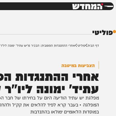
חדשות
דש
י
ף הבית
פוליטי
אחרי ההתנגדות הפומבית: הבכיר מ'יש עתיד' ימונה ליו"ר קק"ל
הצביעות במיטבה
חרי ההתנגדות הפומב
תיד' ימונה ליו"ר קק
פלגת יש עתיד הודיעה היום על בחירתו של חבר הכנסת מ
מפלגה • בעבר קרא לפיד להלאים את קק״ל ולהחזיר אותה 