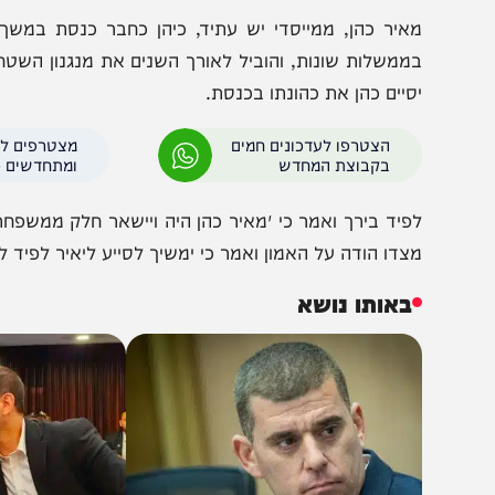
מאיר 
ממשלות שונות, והוביל לאורך השנים את מנגנון השטח של ה
סיים כהן את כהונתו בכנסת.
הצטרפו לעדכונים חמים
מצטרפים לערוץ
בקבוצת המחדש
ומתחדשים כל הזמן
פיד בירך ואמר כי ״מאיר כהן היה ויישאר חלק ממשפחת יש עת
צדו הודה על האמון ואמר כי ימשיך לסייע ליאיר לפיד להובי
באותו נושא