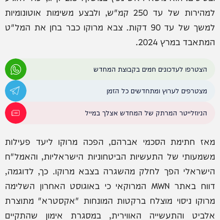
למהירות של עד 250 קמ"ש, ולבצע משימות אוטונומיות
למשך של עד 90 דקות. צבא מרוקו כבר בחן את המל"ט
המתאבד במרץ 2024.
הצטרפו לעדכונים חמים בקבוצת המחדש
מצטרפים לערוץ ומתחדשים כל הזמן
הניוזלייטר המרתק של המחדש אצלך במייל
מאז חתימת הסכמי אברהם, הפכה מרוקו ליעד פעילות
משמעותי של התעשיות הביטחוניות הישראליות, והאמל"ח
הישראלי הפך לחלק מהשגרה בצבא מרוקו. כך, לדוגמה,
דווח באתר MWN המרוקאי כי באוגוסט האחרון השלימה
מרוקו ניסוי מוצלח ברקטות המונחות "אקסטרא" מתוצרת
אלביט והתעשייה האווירית, במסגרת אימון שהתקיים