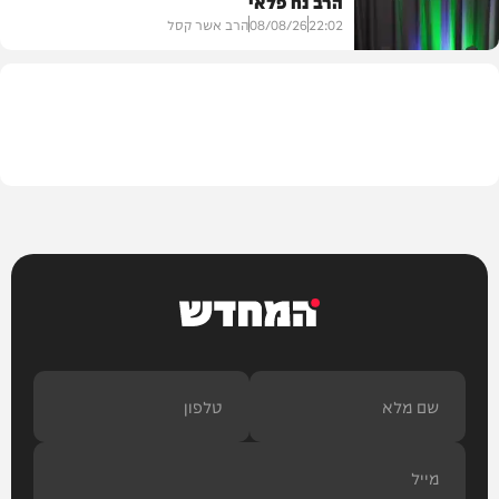
הרב נח פלאי
22:02
08/08/26
הרב אשר קסל
חדשות
המחדש