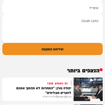
אימייל
תגובה
שליחת התגובה
הנצפים ביותר
זה נשמע טוב!
יהודה בורן: "התחרות לא תהפוך אתכם
לזמרים מצליחים"
יצחק אייזיקוביץ'
08/08/26
22:30
חדשות