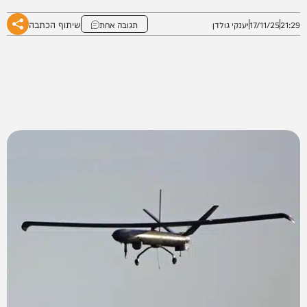
שיתוף הכתבה
21:29
17/11/25
יענקי גולדן
תגובה אחת