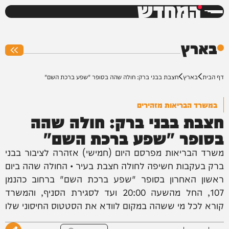
המחדש
0%
בארץ
דף הבית
בארץ
חצבת בבני ברק: חולה שהה בסופר "שפע ברכת השם"
במשרד הבריאות מזהירים
חצבת בבני ברק: חולה שהה
בסופר "שפע ברכת השם"
משרד הבריאות מפרסם היום (חמישי) אזהרה לציבור בבני
ברק בעקבות חשיפה לחולה חצבת בעיר • החולה שהה ביום
ראשון האחרון בסופר "שפע ברכת השם" ברחוב כהנמן
107, החל מהשעה 20:00 ועד לסגירת הסניף, והמשרד
קורא לכל מי ששהה במקום לוודא את הסטטוס החיסוני שלו