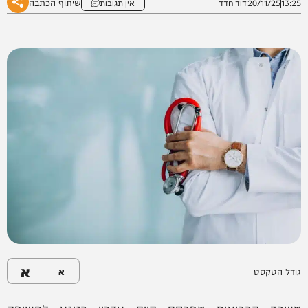
שיתוף הכתבה
13:25
20/11/25
דוד חדד
אין תגובות
א
גודל הטקסט
א