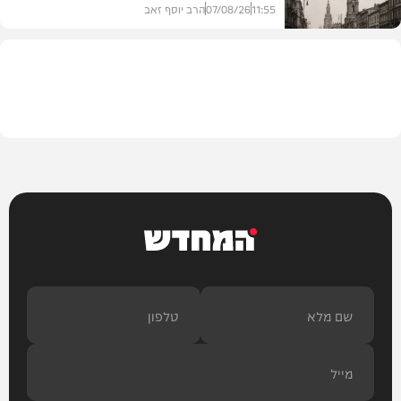
11:55
07/08/26
הרב יוסף זאב
בית המדרש
המחדש