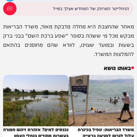
הניוזלייטר המרתק של המחדש אצלך במייל
מאחר שהחצבת היא מחלה מדבקת מאוד, משרד הבריאות
מבקש מכל מי ששהה בסופר "שפע ברכת השם" בבני ברק
בשעות ובמועד שצוינו, לוודא שהם מחוסנים בהתאם
להמלצות המשרד.
באותו נושא
משרד הבריאות: טפיל בכינרת
נכנסים למים? אזהרת זיהום חמורה
עלול לגרום לפגיעה בראייה
בעשרות מוקדים בנחלי הצפון