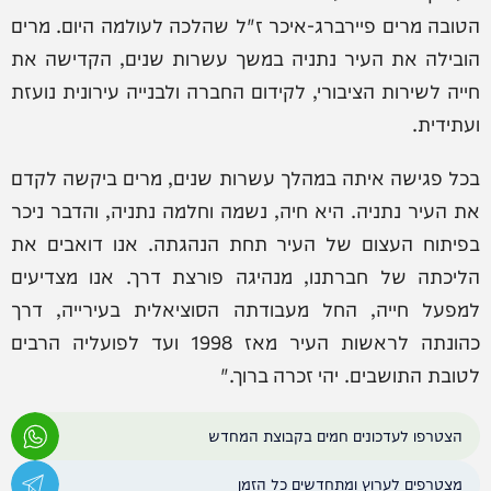
הטובה מרים פיירברג-איכר ז"ל שהלכה לעולמה היום. מרים
הובילה את העיר נתניה במשך עשרות שנים, הקדישה את
חייה לשירות הציבורי, לקידום החברה ולבנייה עירונית נועזת
ועתידית.
בכל פגישה איתה במהלך עשרות שנים, מרים ביקשה לקדם
את העיר נתניה. היא חיה, נשמה וחלמה נתניה, והדבר ניכר
בפיתוח העצום של העיר תחת הנהגתה. אנו דואבים את
הליכתה של חברתנו, מנהיגה פורצת דרך. אנו מצדיעים
למפעל חייה, החל מעבודתה הסוציאלית בעירייה, דרך
כהונתה לראשות העיר מאז 1998 ועד לפועליה הרבים
לטובת התושבים. יהי זכרה ברוך."
הצטרפו לעדכונים חמים בקבוצת המחדש
מצטרפים לערוץ ומתחדשים כל הזמן