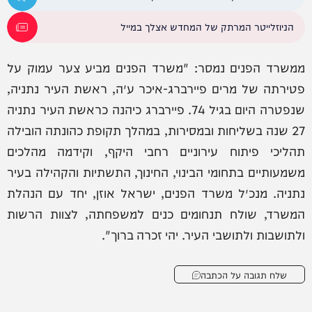
הניוזלייטר המרתק של המחדש אצלך במייל
ממשרד הפנים נמסר: "משרד הפנים מביע צער עמוק על
פטירתה של מרים פיירברג-איכר ע״ה, ראשת העיר נתניה,
שנפטרה היום בגיל 74. פיירברג כיהנה כראשת העיר נתניה
27 שנה בשליחות ובמסירות, במהלך תקופת כהונתה הובילה
תהליכי פיתוח עירוניים רחבי היקף, וקידמה מהלכים
משמעותיים בתחומי הבינוי, החינוך, התשתיות והקהילה בעיר
נתניה. מנכ״ל משרד הפנים, ישראל אוזן, יחד עם הנהלת
המשרד, שולח תנחומים כנים למשפחתה, לצוות הרשות
ולתושבות ולתושבי העיר. יהי זכרה ברוך".
שלח תגובה על הכתבה