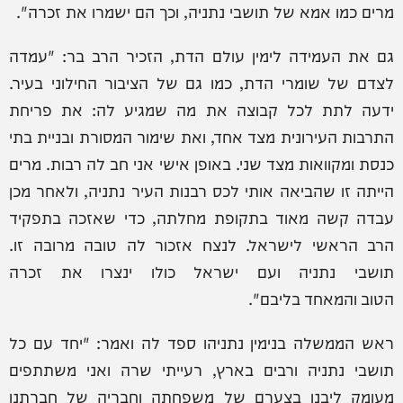
מרים כמו אמא של תושבי נתניה, וכך הם ישמרו את זכרה".
גם את העמידה לימין עולם הדת, הזכיר הרב בר: "עמדה
לצדם של שומרי הדת, כמו גם של הציבור החילוני בעיר.
ידעה לתת לכל קבוצה את מה שמגיע לה: את פריחת
התרבות העירונית מצד אחד, ואת שימור המסורת ובניית בתי
כנסת ומקוואות מצד שני. באופן אישי אני חב לה רבות. מרים
הייתה זו שהביאה אותי לכס רבנות העיר נתניה, ולאחר מכן
עבדה קשה מאוד בתקופת מחלתה, כדי שאזכה בתפקיד
הרב הראשי לישראל. לנצח אזכור לה טובה מרובה זו.
תושבי נתניה ועם ישראל כולו ינצרו את זכרה
הטוב והמאחד בליבם".
ראש הממשלה בנימין נתניהו ספד לה ואמר: "יחד עם כל
תושבי נתניה ורבים בארץ, רעייתי שרה ואני משתתפים
מעומק ליבנו בצערם של משפחתה וחבריה של חברתנו