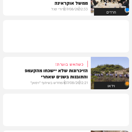
ממשל אוקראינה
12:33
07/08/26
דודי סגל
חרדים
כשהאש בוערת!
הזיכרונות שלא יישכחו מהקעמפ
והתובנות בשנים שאחרי
12:21
07/08/26
המחדש בשיתוף "וימאן"
וידאו