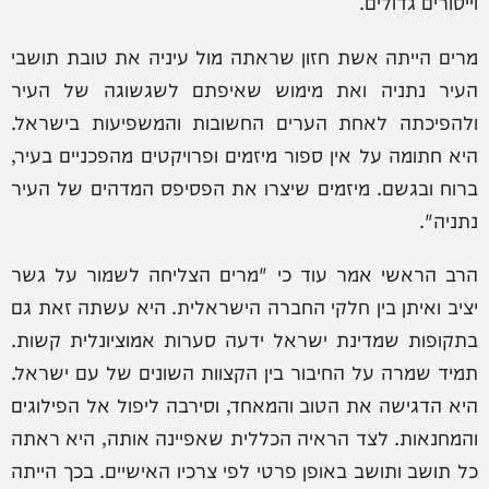
וייסורים גדולים.
מרים הייתה אשת חזון שראתה מול עיניה את טובת תושבי
העיר נתניה ואת מימוש שאיפתם לשגשוגה של העיר
ולהפיכתה לאחת הערים החשובות והמשפיעות בישראל.
היא חתומה על אין ספור מיזמים ופרויקטים מהפכניים בעיר,
ברוח ובגשם. מיזמים שיצרו את הפסיפס המדהים של העיר
נתניה".
הרב הראשי אמר עוד כי "מרים הצליחה לשמור על גשר
יציב ואיתן בין חלקי החברה הישראלית. היא עשתה זאת גם
בתקופות שמדינת ישראל ידעה סערות אמוציונלית קשות.
תמיד שמרה על החיבור בין הקצוות השונים של עם ישראל.
היא הדגישה את הטוב והמאחד, וסירבה ליפול אל הפילוגים
והמחנאות. לצד הראיה הכללית שאפיינה אותה, היא ראתה
כל תושב ותושב באופן פרטי לפי צרכיו האישיים. בכך הייתה